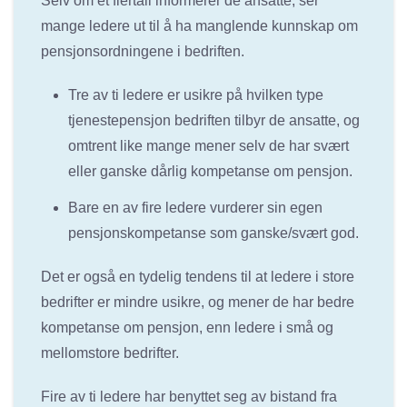
Selv om et flertall informerer de ansatte, ser
mange ledere ut til å ha manglende kunnskap om
pensjonsordningene i bedriften.
Tre av ti ledere er usikre på hvilken type
tjenestepensjon bedriften tilbyr de ansatte, og
omtrent like mange mener selv de har svært
eller ganske dårlig kompetanse om pensjon.
Bare en av fire ledere vurderer sin egen
pensjonskompetanse som ganske/svært god.
Det er også en tydelig tendens til at ledere i store
bedrifter er mindre usikre, og mener de har bedre
kompetanse om pensjon, enn ledere i små og
mellomstore bedrifter.
Fire av ti ledere har benyttet seg av bistand fra