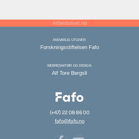
Arbeidslivet.no
ANSVARLIG UTGIVER:
Forskningsstiftelsen Fafo
WEBREDAKTØR OG DESIGN:
Alf Tore Bergsli
(+47) 22 08 86 00
fafo@fafo.no