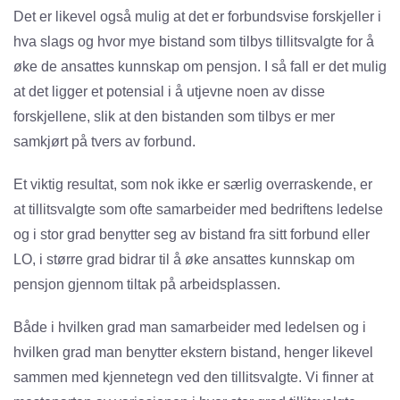
Det er likevel også mulig at det er forbundsvise forskjeller i
hva slags og hvor mye bistand som tilbys tillitsvalgte for å
øke de ansattes kunnskap om pensjon. I så fall er det mulig
at det ligger et potensial i å utjevne noen av disse
forskjellene, slik at den bistanden som tilbys er mer
samkjørt på tvers av forbund.
Et viktig resultat, som nok ikke er særlig overraskende, er
at tillitsvalgte som ofte samarbeider med bedriftens ledelse
og i stor grad benytter seg av bistand fra sitt forbund eller
LO, i større grad bidrar til å øke ansattes kunnskap om
pensjon gjennom tiltak på arbeidsplassen.
Både i hvilken grad man samarbeider med ledelsen og i
hvilken grad man benytter ekstern bistand, henger likevel
sammen med kjennetegn ved den tillitsvalgte. Vi finner at