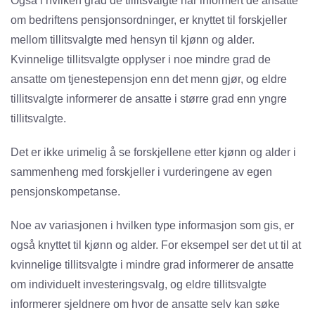
Også i hvilken grad de tillitsvalgte har informert de ansatte
om bedriftens pensjonsordninger, er knyttet til forskjeller
mellom tillitsvalgte med hensyn til kjønn og alder.
Kvinnelige tillitsvalgte opplyser i noe mindre grad de
ansatte om tjenestepensjon enn det menn gjør, og eldre
tillitsvalgte informerer de ansatte i større grad enn yngre
tillitsvalgte.
Det er ikke urimelig å se forskjellene etter kjønn og alder i
sammenheng med forskjeller i vurderingene av egen
pensjonskompetanse.
Noe av variasjonen i hvilken type informasjon som gis, er
også knyttet til kjønn og alder. For eksempel ser det ut til at
kvinnelige tillitsvalgte i mindre grad informerer de ansatte
om individuelt investeringsvalg, og eldre tillitsvalgte
informerer sjeldnere om hvor de ansatte selv kan søke