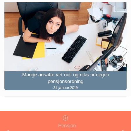
Mange ansatte vet null og niks om egen
pensjonsordning
31. januar 2019
Pensjon