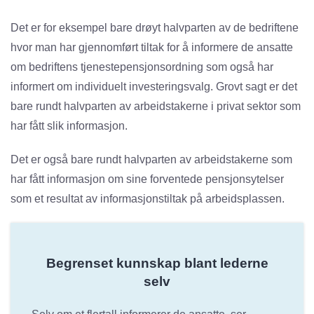
Det er for eksempel bare drøyt halvparten av de bedriftene
hvor man har gjennomført tiltak for å informere de ansatte
om bedriftens tjenestepensjonsordning som også har
informert om individuelt investeringsvalg. Grovt sagt er det
bare rundt halvparten av arbeids­takerne i privat sektor som
har fått slik informasjon.
Det er også bare rundt halvparten av arbeidstakerne som
har fått informasjon om sine forventede pensjons­ytelser
som et resultat av informasjonstiltak på arbeidsplassen.
Begrenset kunnskap blant lederne
selv