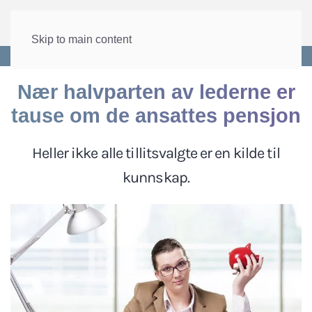
Skip to main content
Forside
>
Velferd
>
Pensjon
Nær halvparten av lederne er
tause om de ansattes pensjon
Heller ikke alle tillitsvalgte er en kilde til
kunnskap.