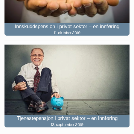
Innskuddspensjon i privat sektor – en innføring
11. oktober 2019
Tjenestepensjon i privat sektor – en innføring
13. september 2019