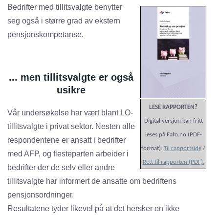
Bedrifter med tillitsvalgte benytter
seg også i større grad av ekstern
pensjonskompetanse.
... men tillitsvalgte er også
usikre
LESE RAPPORTEN?
Vår undersøkelse har vært blant LO-
Digital versjon kan fritt
tillitsvalgte i privat sektor. Nesten alle
leses på Fafo.no (PDF-
respondentene er ansatt i bedrifter
format):
Til rapportside
/
med AFP, og flesteparten arbeider i
Rett til rapporten (PDF).
bedrifter der de selv eller andre
tillitsvalgte har informert de ansatte om bedriftens
pensjonsordninger.
Resultatene tyder likevel på at det hersker en ikke