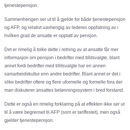
tjenestepensjon.
Sammenhengen ser ut til å gjelde for både tjenestepensjon
og AFP, og relativt uavhengig av lederes oppfatning av i
hvilken grad de ansatte er opptatt av pensjon.
Det er rimelig å tolke dette i retning av at ansatte får mer
informasjon om pensjon i bedrifter med tillitsvalgte, blant
annet fordi bedrifter med tillitsvalgte har en annen
samarbeidskultur enn andre bedrifter. Blant annet er det i
slike bedrifter oftere og flere uformelle og formelle fora der
man diskuterer ansattes belønningssystem i bred forstand.
Dette er også en rimelig forklaring på at effekten ikke ser ut
til å være begrenset til AFP (som er tariffestet), men også
gjelder tjenestepensjon.