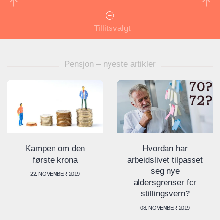
Tillitsvalgt
Pensjon – nyeste artikler
Kampen om den
Hvordan har
første krona
arbeidslivet tilpasset
seg nye
22. NOVEMBER 2019
aldersgrenser for
stillingsvern?
08. NOVEMBER 2019