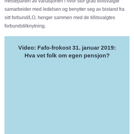
mesteparten av variasjonen i hvor stor grad tillitsvalgte
samarbeider med ledelsen og benytter seg av bistand fra
sitt forbund/LO, henger sammen med de tillitsvalgtes
forbundstilknytning.
Video: Fafo-frokost 31. januar 2019:
Hva vet folk om egen pensjon?