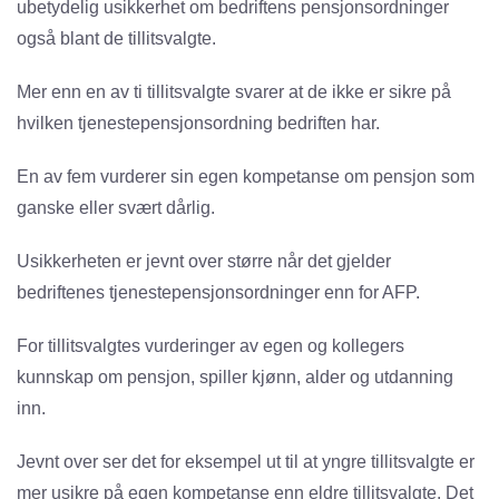
ubetydelig usikkerhet om bedriftens pensjonsordninger
også blant de tillitsvalgte.
Mer enn en av ti tillitsvalgte svarer at de ikke er sikre på
hvilken tjenestepensjonsordning bedriften har.
En av fem vurderer sin egen kompetanse om pensjon som
ganske eller svært dårlig.
Usikkerheten er jevnt over større når det gjelder
bedriftenes tjenestepensjonsordninger enn for AFP.
For tillitsvalgtes vurderinger av egen og kollegers
kunnskap om pensjon, spiller kjønn, alder og utdanning
inn.
Jevnt over ser det for eksempel ut til at yngre tillits­valgte er
mer usikre på egen kompetanse enn eldre ­tillitsvalgte. Det