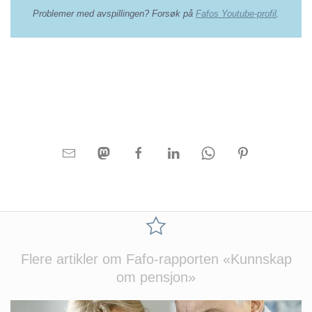
Problemer med avspillingen? Forsøk på
Fafos Youtube-profil
.
Flere artikler om Fafo-rapporten «Kunnskap
om pensjon»