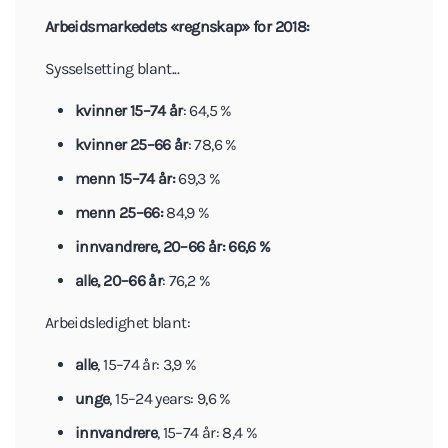
Arbeidsmarkedets «regnskap» for 2018:
Sysselsetting blant...
kvinner 15–74 år
: 64,5 %
kvinner 25–66 år
: 78,6 %
menn 15–74 år:
69,3 %
menn 25–66:
84,9 %
innvandrere, 20–66 år: 66,6 %
alle, 20–66 år
: 76,2 %
Arbeidsledighet blant:
alle
, 15–74 år: 3,9 %
unge
, 15–24 years: 9,6 %
innvandrere
, 15–74 år: 8,4 %