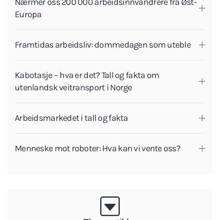
Nærmer oss 200 000 arbeidsinnvandrere fra Øst-
Europa
Framtidas arbeidsliv: dommedagen som uteble
Kabotasje – hva er det? Tall og fakta om
utenlandsk veitransport i Norge
Arbeidsmarkedet i tall og fakta
Menneske mot roboter: Hva kan vi vente oss?