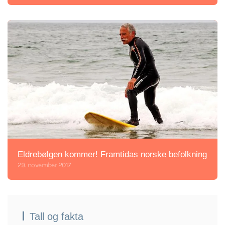
Eldrebølgen kommer! Framtidas norske befolkning
29. november 2017
Tall og fakta