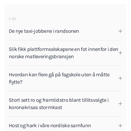
1–10
De nye taxi-jobbene i randsonen
Slik fikk plattformselskapene en fot innenfor i den
norske matleveringsbransjen
Hvordan kan flere gå på fagskole uten å måtte
flytte?
Stort sett ro og framtidstro blant tillitsvalgte i
koronakrisas stormkast
Host og hark i våre nordiske samfunn