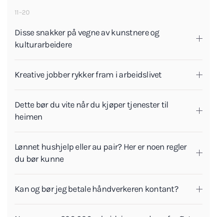
11–20
Disse snakker på vegne av kunstnere og
kulturarbeidere
Kreative jobber rykker fram i arbeidslivet
Dette bør du vite når du kjøper tjenester til
heimen
Lønnet hushjelp eller au pair? Her er noen regler
du bør kunne
Kan og bør jeg betale håndverkeren kontant?