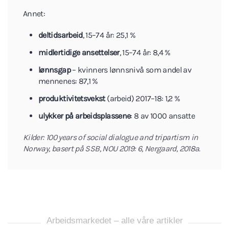
Annet:
deltidsarbeid
, 15–74 år: 25,1 %
midlertidige ansettelser
, 15–74 år: 8,4 %
lønnsgap
– kvinners lønnsnivå som andel av
mennenes: 87,1 %
produktivitetsvekst
(arbeid) 2017–18: 1,2 %
ulykker på arbeidsplassene
: 8 av 1000 ansatte
Kilder: 100 years of social dialogue and tripartism in
Norway, basert på SSB, NOU 2019: 6, Nergaard, 2018a.
Arbeidsmarkedet – alle våre artikler