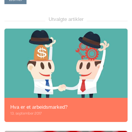
Utvalgte artikler
Hva er et arbeidsmarked?
13. september 2017