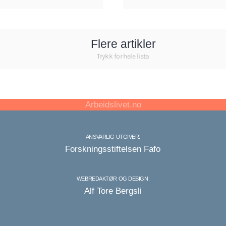
Flere artikler
Trykk for hele lista
Arbeidslivet.no
ANSVARLIG UTGIVER:
Forskningsstiftelsen Fafo
WEBREDAKTØR OG DESIGN:
Alf Tore Bergsli