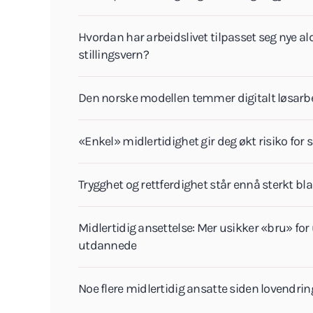
Hvordan har arbeidslivet tilpasset seg nye al
stillingsvern?
Den norske modellen temmer digitalt løsarb
«Enkel» midlertidighet gir deg økt risiko for 
Trygghet og rettferdighet står ennå sterkt bl
Midlertidig ansettelse: Mer usikker «bru» for
utdannede
Noe flere midlertidig ansatte siden lovendrin