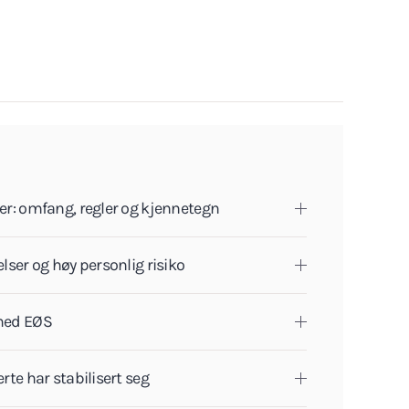
ser: omfang, regler og kjennetegn
elser og høy personlig risiko
 med EØS
rte har stabilisert seg