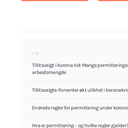
1–10
Tillitsvalgt i korona-tid: Mange permitteringe
arbeidsmengde
Tillitsvalgte: Forventer økt ulikhet i koronakr
Endrede regler for permittering under koro
Hva er permittering – og hvilke regler gjelder