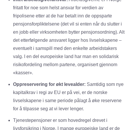
fritatt for noe som helst ansvar for verdien av
fripolisene etter at de har betalt inn de oppsparte
pensjonsforpliktelsene (det vil si enten når du slutter i
en jobb eller virksomheten bytter pensjonsordning). Alt
det etterfølgende ansvaret ligger hos livselskapene –
eventuelt i samspill med den enkelte arbeidstakers
valg. I en del europeiske land har man en solidarisk
risikofordeling mellom partene, organisert gjennom
«kasser».
Oppreservering for økt levealder:
Samtidig som nye
kapitalkrav i regi av EU er på vei, er de norske
livselskapene i same periode pålagt å øke reservene
for å tilpasse seg at vi lever lenger.
Tjenestepensjoner er som hovedregel drevet i
livsforsikring i Norge. I mange europeiske land er de