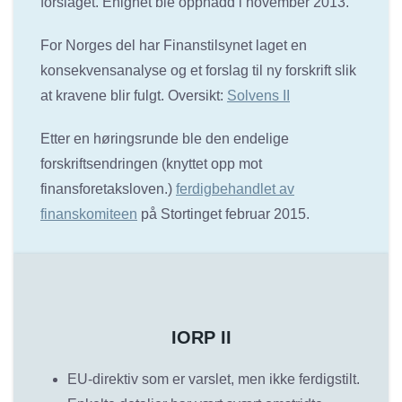
forslaget. Enighet ble oppnådd i november 2013.
For Norges del har Finanstilsynet laget en
konsekvensanalyse og et forslag til ny forskrift slik
at kravene blir fulgt. Oversikt:
Solvens II
Etter en høringsrunde ble den endelige
forskriftsendringen (knyttet opp mot
finansforetaksloven.)
ferdigbehandlet av
finanskomiteen
på Stortinget februar 2015.
IORP II
EU-direktiv som er varslet, men ikke ferdigstilt.