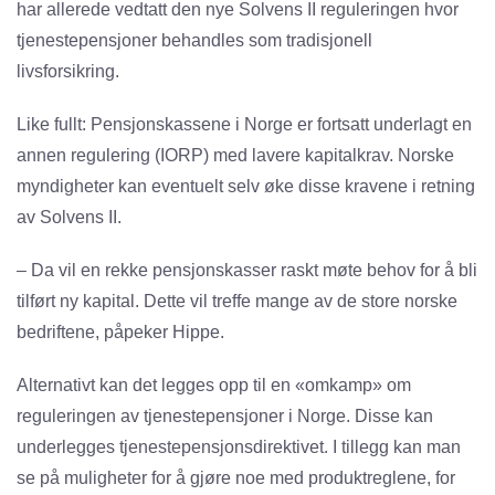
har allerede vedtatt den nye Solvens II reguleringen hvor
tjenestepensjoner behandles som tradisjonell
livsforsikring.
Like fullt: Pensjonskassene i Norge er fortsatt underlagt en
annen regulering (IORP) med lavere kapitalkrav. Norske
myndigheter kan eventuelt selv øke disse kravene i retning
av Solvens II.
– Da vil en rekke pensjonskasser raskt møte behov for å bli
tilført ny kapital. Dette vil treffe mange av de store norske
bedriftene, påpeker Hippe.
Alternativt kan det legges opp til en «omkamp» om
reguleringen av tjenestepensjoner i Norge. Disse kan
underlegges tjenestepensjonsdirektivet. I tillegg kan man
se på muligheter for å gjøre noe med produktreglene, for