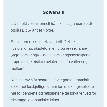
Solvens II
EU-direktiv
som formelt trår i kraft 1. januar 2016 –
også i EØS-landet Norge.
Samler en rekke direktiver i ett. Dekker
livsforsikring, skadeforsikring og reassuranse
(«gjenforsikring» – det at forsikringsselskapene
kjøper/selger risiko i avtalene de forvalter seg i
mellom).
Kapitalkrav står sentralt – hvor god økonomisk
sikkerhet forskjellige former for forsikringsselskap
har for pengene og rettighetene de forvalter ved for
eksempel økonomiske kriser.