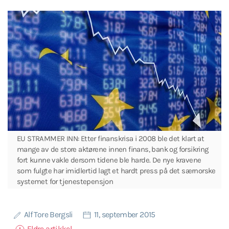
EU STRAMMER INN: Etter finanskrisa i 2008 ble det klart at
mange av de store aktørene innen finans, bank og forsikring
fort kunne vakle dersom tidene ble harde. De nye kravene
som fulgte har imidlertid lagt et hardt press på det særnorske
systemet for tjenestepensjon
Alf Tore Bergsli
11, september 2015
Eldre artikkel