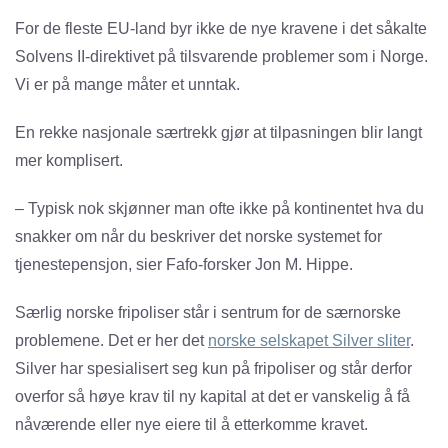
For de fleste EU-land byr ikke de nye kravene i det såkalte
Solvens II-direktivet på tilsvarende problemer som i Norge.
Vi er på mange måter et unntak.
En rekke nasjonale særtrekk gjør at tilpasningen blir langt
mer komplisert.
– Typisk nok skjønner man ofte ikke på kontinentet hva du
snakker om når du beskriver det norske systemet for
tjenestepensjon, sier Fafo-forsker Jon M. Hippe.
Særlig norske fripoliser står i sentrum for de særnorske
problemene. Det er her det
norske selskapet Silver sliter
.
Silver har spesialisert seg kun på fripoliser og står derfor
overfor så høye krav til ny kapital at det er vanskelig å få
nåværende eller nye eiere til å etterkomme kravet.