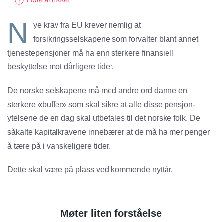
N
ye krav fra EU krever nemlig at
forsikringsselskapene som forvalter blant annet
tjenestepensjoner må ha enn sterkere finansiell
beskyttelse mot dårligere tider.
De norske selskapene må med andre ord danne en
sterkere «buffer» som skal sikre at alle disse pensjon-
ytelsene de en dag skal utbetales til det norske folk. De
såkalte kapitalkravene innebærer at de må ha mer penger
å tære på i vanskeligere tider.
Dette skal være på plass ved kommende nyttår.
Møter liten forståelse