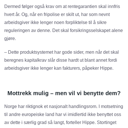
Dermed følger også krav om at rentegarantien skal innfris
hvert år. Og, når en fripolise er skilt ut, har som nevnt
arbeidsgiver ikke lenger noen forpliktelse til å sikre
reguleringen av denne. Det skal forsikringsselskapet alene
gjøre.
– Dette produktsystemet har gode sider, men når det skal
beregnes kapitalkrav slår disse hardt ut blant annet fordi
arbeidsgiver ikke lenger kan fakturers, påpeker Hippe.
Mottrekk mulig – men vil vi benytte dem?
Norge har riktignok et nasjonalt handlingsrom. I motsetning
til andre europeiske land har vi imidlertid ikke benyttet oss
av dette i særlig grad så langt, forteller Hippe. Stortinget