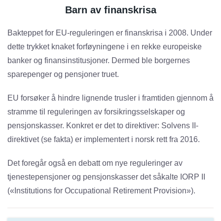
Barn av finanskrisa
Bakteppet for EU-reguleringen er finanskrisa i 2008. Under
dette trykket knaket forføyningene i en rekke europeiske
banker og finansinstitusjoner. Dermed ble borgernes
sparepenger og pensjoner truet.
EU forsøker å hindre lignende trusler i framtiden gjennom å
stramme til reguleringen av forsikringsselskaper og
pensjonskasser. Konkret er det to direktiver: Solvens II-
direktivet (se fakta) er implementert i norsk rett fra 2016.
Det foregår også en debatt om nye reguleringer av
tjenestepensjoner og pensjonskasser det såkalte IORP II
(«Institutions for Occupational Retirement Provision»).