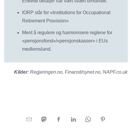
Enkelte detaljer har vært svært omstridte.
IORP står for «Institutions for Occupational
Retirement Provision»
Ment å regulere og harmonisere reglene for
«pensjonsfond»/«pensjonskasser» i EUs
medlemsland.
Kilder:
Regjeringen.no, Finanstilsynet.no, NAPF.co.uk