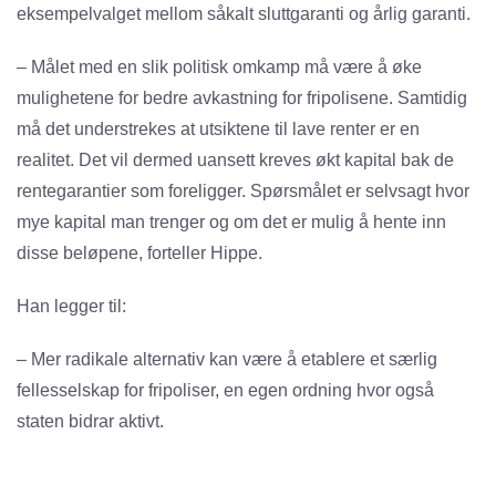
eksempelvalget mellom såkalt sluttgaranti og årlig garanti.
– Målet med en slik politisk omkamp må være å øke
mulighetene for bedre avkastning for fripolisene. Samtidig
må det understrekes at utsiktene til lave renter er en
realitet. Det vil dermed uansett kreves økt kapital bak de
rentegarantier som foreligger. Spørsmålet er selvsagt hvor
mye kapital man trenger og om det er mulig å hente inn
disse beløpene, forteller Hippe.
Han legger til:
– Mer radikale alternativ kan være å etablere et særlig
fellesselskap for fripoliser, en egen ordning hvor også
staten bidrar aktivt.