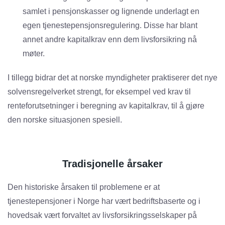
samlet i pensjonskasser og lignende underlagt en
egen tjenestepensjonsregulering. Disse har blant
annet andre kapitalkrav enn dem livsforsikring nå
møter.
I tillegg bidrar det at norske myndigheter praktiserer det nye
solvensregelverket strengt, for eksempel ved krav til
renteforutsetninger i beregning av kapitalkrav, til å gjøre
den norske situasjonen spesiell.
Tradisjonelle årsaker
Den historiske årsaken til problemene er at
tjenestepensjoner i Norge har vært bedriftsbaserte og i
hovedsak vært forvaltet av livsforsikringsselskaper på