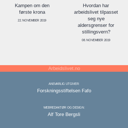
Kampen om den
Hvordan har
første krona
arbeidslivet tilpasset
seg nye
22. NOVEMBER 2019
aldersgrenser for
stillingsvern?
08. NOVEMBER 2019
Arbeidslivet.no
ANSVARLIG UTGIVER:
Forskningsstiftelsen Fafo
WEBREDAKTØR OG DESIGN:
Alf Tore Bergsli