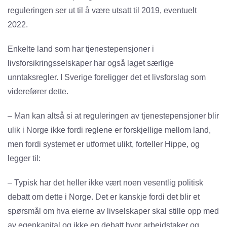
reguleringen ser ut til å være utsatt til 2019, eventuelt
2022.
Enkelte land som har tjenestepensjoner i
livsforsikringsselskaper har også laget særlige
unntaksregler. I Sverige foreligger det et livsforslag som
viderefører dette.
– Man kan altså si at reguleringen av tjenestepensjoner blir
ulik i Norge ikke fordi reglene er forskjellige mellom land,
men fordi systemet er utformet ulikt, forteller Hippe, og
legger til:
– Typisk har det heller ikke vært noen vesentlig politisk
debatt om dette i Norge. Det er kanskje fordi det blir et
spørsmål om hva eierne av livselskaper skal stille opp med
av egenkapital og ikke en debatt hvor arbeidstaker og