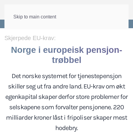
Skip to main content
Forside
>
Velferd
>
Pensjon
Skjerpede EU-krav:
Norge i europeisk pensjon-
trøbbel
Det norske systemet for tjenestepensjon
skiller seg ut fra andre land. EU-krav om økt
egenkapital skaper derfor store problemer for
selskapene som forvalter pensjonene. 220
milliarder kroner låst i fripoliser skaper mest
hodebry.