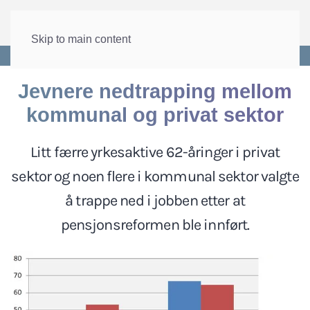
Skip to main content
Forside
>
Velferd
>
Pensjon
Jevnere nedtrapping mellom
kommunal og privat sektor
Litt færre yrkesaktive 62-åringer i privat
sektor og noen flere i kommunal sektor valgte
å trappe ned i jobben etter at
pensjonsreformen ble innført.