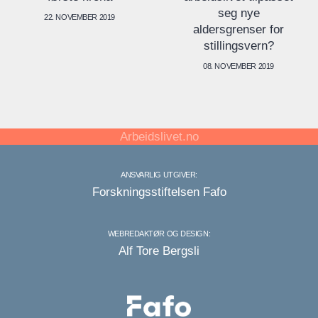
seg nye
22. NOVEMBER 2019
aldersgrenser for
stillingsvern?
08. NOVEMBER 2019
Arbeidslivet.no
ANSVARLIG UTGIVER:
Forskningsstiftelsen Fafo
WEBREDAKTØR OG DESIGN:
Alf Tore Bergsli