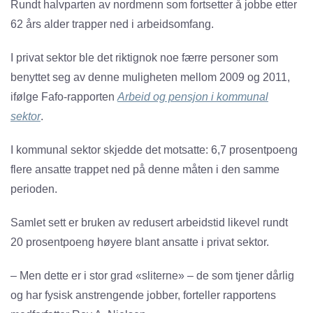
Rundt halvparten av nordmenn som fortsetter å jobbe etter
62 års alder trapper ned i arbeidsomfang.
I privat sektor ble det riktignok noe færre personer som
benyttet seg av denne muligheten mellom 2009 og 2011,
ifølge Fafo-rapporten
Arbeid og pensjon i kommunal
sektor
.
I kommunal sektor skjedde det motsatte: 6,7 prosentpoeng
flere ansatte trappet ned på denne måten i den samme
perioden.
Samlet sett er bruken av redusert arbeidstid likevel rundt
20 prosentpoeng høyere blant ansatte i privat sektor.
– Men dette er i stor grad «sliterne» – de som tjener dårlig
og har fysisk anstrengende jobber, forteller rapportens