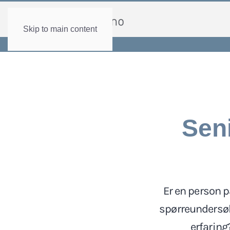
Skip to main content
Sen
Er en person p
spørreundersøke
erfaring