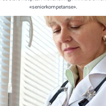
«seniorkompetanse».