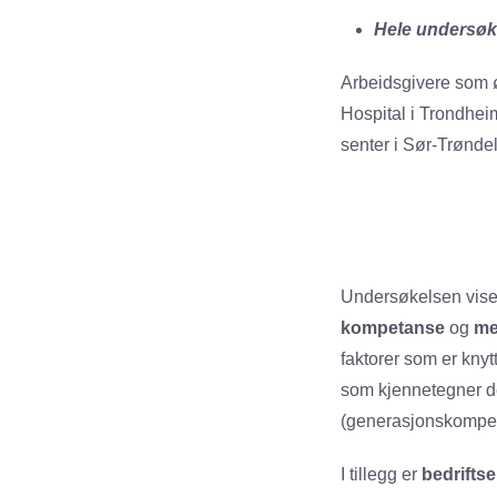
Hele undersøk
Arbeidsgivere som øn
Hospital i Trondhei
senter i Sør-Trønde
Undersøkelsen vise
kompetanse
og
me
faktorer som er knyt
som kjennetegner de
(generasjonskompe
I tillegg er
bedriftse