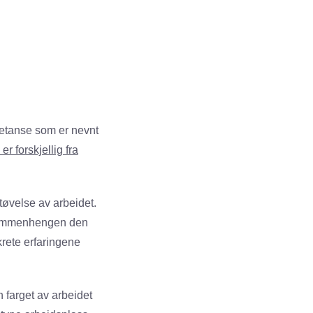
mpetanse som er nevnt
 er forskjellig fra
øvelse av arbeidet.
 sammenhengen den
krete erfaringene
 farget av arbeidet