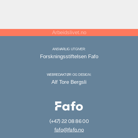
Arbeidslivet.no
ANSVARLIG UTGIVER:
Forskningsstiftelsen Fafo
WEBREDAKTØR OG DESIGN:
Alf Tore Bergsli
(+47) 22 08 86 00
fafo@fafo.no