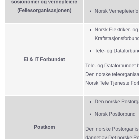
sosionomer og vernepleiere
(Fellesorganisasjonen)
Norsk Vernepleierf
Norsk Elektriker- og
Kraftstasjonsforbun
Tele- og Dataforbun
El & IT Forbundet
Tele- og Dataforbundet 
Den norske teleorganis
Norsk Tele Tjeneste For
Den norske Postorg
Norsk Postforbund
Postkom
Den norske Postorganis
dannet av Det norske P