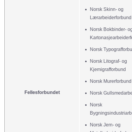
Norsk Skinn- og
Lærarbeiderforbund
Norsk Bokbinder- o
Kartonasjearbeider
Norsk Typografforb
Norsk Litograf- og
Kjemigrafforbund
Norsk Murerforbund
Fellesforbundet
Norsk Gullsmedarbe
Norsk
Bygningsindustriarb
Norsk Jern- og