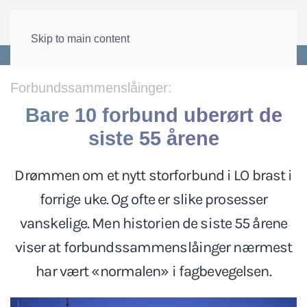
Skip to main content
Forside
>
Lønn og tariff
>
Organisering og partene
Forbundssammenslåinger:
Bare 10 forbund uberørt de
siste 55 årene
Drømmen om et nytt storforbund i LO brast i
forrige uke. Og ofte er slike prosesser
vanskelige. Men historien de siste 55 årene
viser at forbundssammenslåinger nærmest
har vært «normalen» i fagbevegelsen.