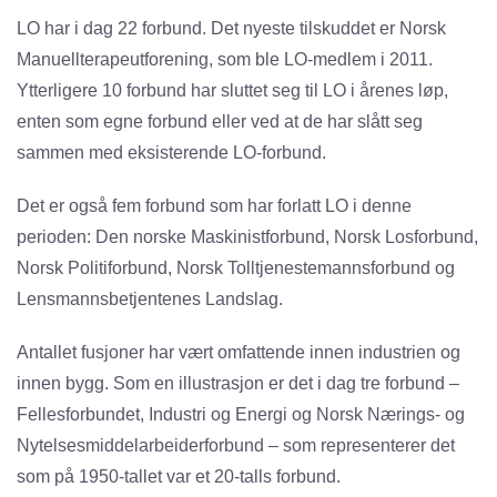
LO har i dag 22 forbund. Det nyeste tilskuddet er Norsk
Manuellterapeutforening, som ble LO-medlem i 2011.
Ytterligere 10 forbund har sluttet seg til LO i årenes løp,
enten som egne forbund eller ved at de har slått seg
sammen med eksisterende LO-forbund.
Det er også fem forbund som har forlatt LO i denne
perioden: Den norske Maskinistforbund, Norsk Losforbund,
Norsk Politiforbund, Norsk Tolltjenestemannsforbund og
Lensmannsbetjentenes Landslag.
Antallet fusjoner har vært omfattende innen industrien og
innen bygg. Som en illustrasjon er det i dag tre forbund –
Fellesforbundet, Industri og Energi og Norsk Nærings- og
Nytelsesmiddelarbeiderforbund – som representerer det
som på 1950-tallet var et 20-talls forbund.