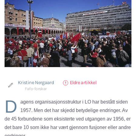
Kristine Nergaard
Eldre artikkel
Fafo-forsker
D
agens organisasjonsstruktur i LO har bestått siden
1957. Men det har skjedd betydelige endringer. Av
de 45 forbundene som eksisterte ved utgangen av 1956, er
det bare 10 som ikke har vært gjennom fusjoner eller andre
endringer.