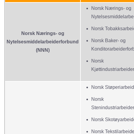
Norsk Nærings- og
Nytelsesmiddelarbe
Norsk Tobakksarbei
Norsk Nærings- og
Norsk Baker- og
Nytelsesmiddelarbeiderforbund
Konditorarbeiderfor
(NNN)
Norsk
Kjøttindustriarbeide
Norsk Støperiarbei
Norsk
Stenindustriarbeide
Norsk Skotøyarbeid
Norsk Tekstilarbeid