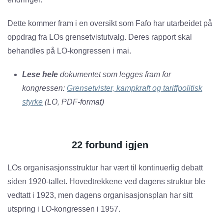
Dette kommer fram i en oversikt som Fafo har utarbeidet på
oppdrag fra LOs grensetvistutvalg. Deres rapport skal
behandles på LO-kongressen i mai.
Lese hele
dokumentet som legges fram for
kongressen:
Grensetvister, kampkraft og tariffpolitisk
styrke
(LO, PDF-format)
22 forbund igjen
LOs organisasjonsstruktur har vært til kontinuerlig debatt
siden 1920-tallet. Hovedtrekkene ved dagens struktur ble
vedtatt i 1923, men dagens organisasjonsplan har sitt
utspring i LO-kongressen i 1957.