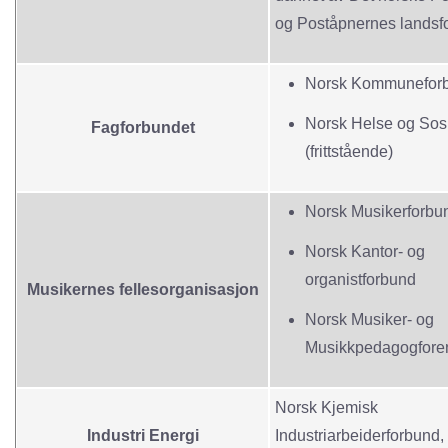
og Poståpnernes landsf
Norsk Kommunefor
Norsk Helse og Sos
Fagforbundet
(frittstående)
Norsk Musikerforbu
Norsk Kantor‑ og
organistforbund
Musikernes fellesorganisasjon
Norsk Musiker‑ og
Musikkpedagogforen
Norsk Kjemisk
Industri Energi
Industriarbeiderforbund