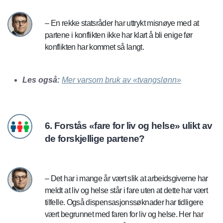
– En rekke statsråder har uttrykt misnøye med at
partene i konflikten ikke har klart å bli enige før
konflikten har kommet så langt.
Les også:
Mer varsom bruk av «tvangslønn»
6. Forstås «fare for liv og helse» ulikt av
de forskjellige partene?
– Det har i mange år vært slik at arbeidsgiverne har
meldt at liv og helse står i fare uten at dette har vært
tilfelle. Også dispensasjonssøknader har tidligere
vært begrunnet med faren for liv og helse. Her har