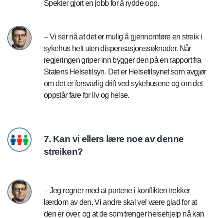
Spekter gjort en jobb for å rydde opp.
– Vi ser nå at det er mulig å gjennomføre en streik i
sykehus helt uten dispensasjonssøknader. Når
regjeringen griper inn bygger den på en rapport fra
Statens Helsetilsyn. Det er Helsetilsynet som avgjør
om det er forsvarlig drift ved sykehusene og om det
oppstår fare for liv og helse.
7. Kan vi ellers lære noe av denne
streiken?
– Jeg regner med at partene i konflikten trekker
lærdom av den. Vi andre skal vel være glad for at
den er over, og at de som trenger helsehjelp nå kan