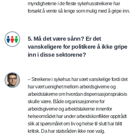
myndighetene i de fleste sykehusstreikene har
forsøkt å vente så lenge som mulig med å gripe inn.
5. Må det være sånn? Er det
vanskeligere for politikere å ikke gripe
inn i disse sektorene?
– Streikene i sykehus har vært vanskelige fordi det
har vært uenighet mellom arbeidsgiverne og
arbeidstakerne om hvordan dispensasjonspraksis
skulle være. Både organisasjonene for
arbeidsgiverne og arbeidstakerne innenfor
helseområdet har under arbeidskonflikter opptrådt
slik at spørsmålet om liv og helse til slutt har blitt
kritisk. Da har statsråden ikke noe valg.