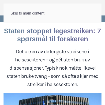
Skip to main content
Forside
>
Lønn og tariff
>
Tariffpolitikk
Staten stoppet legestreiken: 7
spørsmål til forskeren
Det ble en av de lengste streikene i
helsesektoren – og dét uten bruk av
dispensasjoner. Typisk nok måtte likevel
staten bruke tvang – som så ofte skjer med
streiker i helsesektoren.