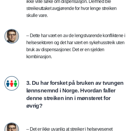
ikke ville søke om dispensasjon. Dermed ble
streikeuttaket avgjørende for hvor lenge streiken
skulle vare.
– Dette har vært en av de lengstvarende konfliktene i
helsesektoren og det har vært en sykehusstreik uten
bruk av dispensasjoner. Det er en sjelden
kombinasjon.
3. Du har forsket på bruken av tvungen
lønnsnemnd i Norge. Hvordan faller
denne streiken inn i mønsteret for
øvrig?
– Det er ikke uvanlig at streiker i helsevesenet