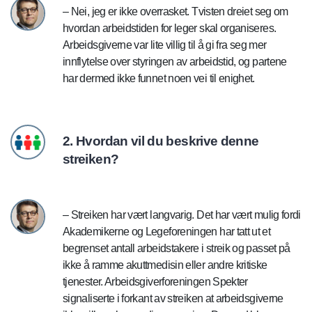
– Nei, jeg er ikke overrasket. Tvisten dreiet seg om
hvordan arbeidstiden for leger skal organiseres.
Arbeidsgiverne var lite villig til å gi fra seg mer
innflytelse over styringen av arbeidstid, og partene
har dermed ikke funnet noen vei til enighet.
2. Hvordan vil du beskrive denne
streiken?
– Streiken har vært langvarig. Det har vært mulig fordi
Akademikerne og Legeforeningen har tatt ut et
begrenset antall arbeidstakere i streik og passet på
ikke å ramme akuttmedisin eller andre kritiske
tjenester. Arbeidsgiverforeningen Spekter
signaliserte i forkant av streiken at arbeidsgiverne