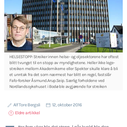
HELSESTOPP: Streiker innen helse- og oljesektorene har oftest
blitt tvunget til en stopp av myndighetene. Heller ikke lege-
streiken mellom Akademikerne eller Spekter skulle klare å bli
et unntak fra det som nærmest har blitt en regel, fastslår
Fafo-forsker Åsmund.Arup.Seip. Særlig forholdene ved
Nordlandssykehuset i Bodø ble avgjørende for streiken
Alf Tore Bergsli
12, oktober 2016
Eldre artikkel