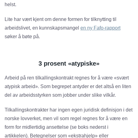
helst.
Lite har vært kjent om denne formen for tilknytting til
arbeidslivet, en kunnskapsmangel
en ny Fafo-rapport
søker å bøte på.
3 prosent «atypiske»
Arbeid på ren tilkallingskontrakt regnes for å være «svært
atypisk arbeid». Som begrepet antyder er det altså en liten
del av arbeidsstyrken som jobber under slike vilkår.
Tilkallingskontrakter har ingen egen juridisk definisjon i det
norske lovverket, men vil som regel regnes for å være en
form for midlertidig ansettelse (se boks nederst i
artikkelen). Betegnelser som «ekstrahjelp» eller