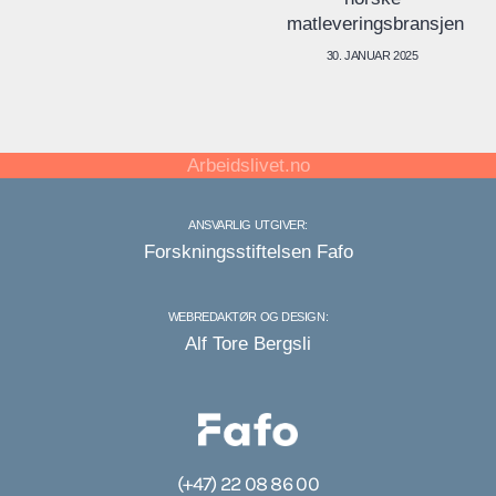
matleveringsbransjen
30. JANUAR 2025
Arbeidslivet.no
ANSVARLIG UTGIVER:
Forskningsstiftelsen Fafo
WEBREDAKTØR OG DESIGN:
Alf Tore Bergsli
(+47) 22 08 86 00