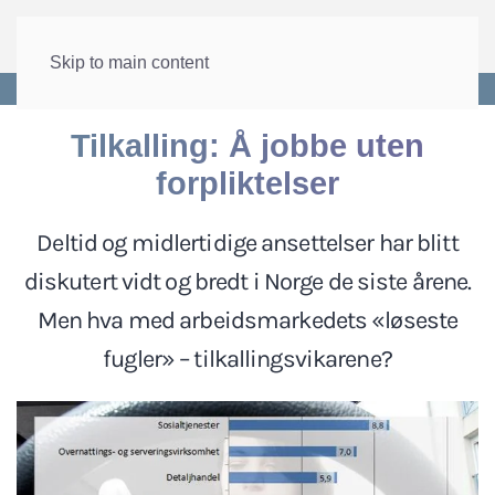
Skip to main content
Forside
>
Arbeid
>
Arbeidstilknytting
Tilkalling: Å jobbe uten
forpliktelser
Deltid og midlertidige ansettelser har blitt
diskutert vidt og bredt i Norge de siste årene.
Men hva med arbeidsmarkedets «løseste
fugler» – tilkallingsvikarene?