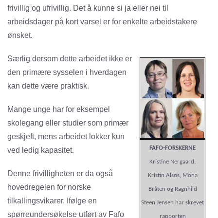
frivillig og ufrivillig. Det å kunne si ja eller nei til
arbeidsdager på kort varsel er for enkelte arbeidstakere
ønsket.
Særlig dersom dette arbeidet ikke er
den primære sysselen i hverdagen
kan dette være praktisk.
Mange unge har for eksempel
skolegang eller studier som primær
geskjeft, mens arbeidet lokker kun
FAFO-FORSKERNE
ved ledig kapasitet.
Kristine Nergaard,
Denne frivilligheten er da også
Kristin Alsos, Mona
hovedregelen for norske
Bråten og Ragnhild
tilkallingsvikarer. Ifølge en
Steen Jensen har skrevet
spørreundersøkelse utført av Fafo
rapporten