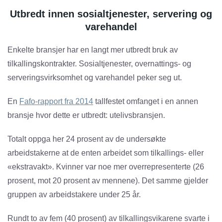
Utbredt innen sosialtjenester, servering og
varehandel
Enkelte bransjer har en langt mer utbredt bruk av
tilkallingskontrakter. Sosialtjenester, overnattings- og
serveringsvirksomhet og varehandel peker seg ut.
En
Fafo-rapport fra 2014
tallfestet omfanget i en annen
bransje hvor dette er utbredt: utelivsbransjen.
Totalt oppga her 24 prosent av de undersøkte
arbeidstakerne at de enten arbeidet som tilkallings- eller
«ekstravakt». Kvinner var noe mer overrepresenterte (26
prosent, mot 20 prosent av mennene). Det samme gjelder
gruppen av arbeidstakere under 25 år.
Rundt to av fem (40 prosent) av tilkallingsvikarene svarte i