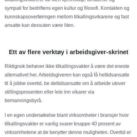
sympati for bedriftens egen kultur og filosofi. Kontakten og
kunnskapsoverføringen mellom tilkallingsvikarene og fast
ansatte kan dessuten være liten.
Ett av flere verktøy i arbeidsgiver-skrinet
Riktignok behøver ikke tilkallingsvakter å være det eneste
alternativet her. Arbeidsgiveren kan også få heltidsansatte
til å jobbe overtid, be deltidsansatte om å arbeide utover
stillingsprosenten eller leie inn vikarer via
bemanningsbyrå.
I en egen undersøkelse blant virksomheter i bransjer hvor
tilkallingsvakter er vanlig svarer knappe 40 prosent av
virksomhetene at de benytter denne muligheten. Overtid er