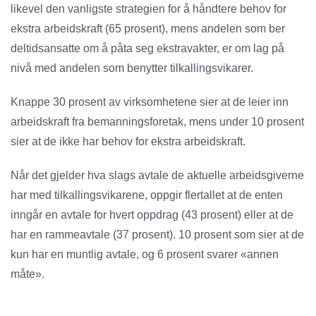
likevel den vanligste strategien for å håndtere behov for
ekstra arbeidskraft (65 prosent), mens andelen som ber
deltidsansatte om å påta seg ekstravakter, er om lag på
nivå med andelen som benytter tilkallingsvikarer.
Knappe 30 prosent av virksomhetene sier at de leier inn
arbeidskraft fra bemanningsforetak, mens under 10 prosent
sier at de ikke har behov for ekstra arbeidskraft.
Når det gjelder hva slags avtale de aktuelle arbeidsgiverne
har med tilkallingsvikarene, oppgir flertallet at de enten
inngår en avtale for hvert oppdrag (43 prosent) eller at de
har en rammeavtale (37 prosent). 10 prosent som sier at de
kun har en muntlig avtale, og 6 prosent svarer «annen
måte».