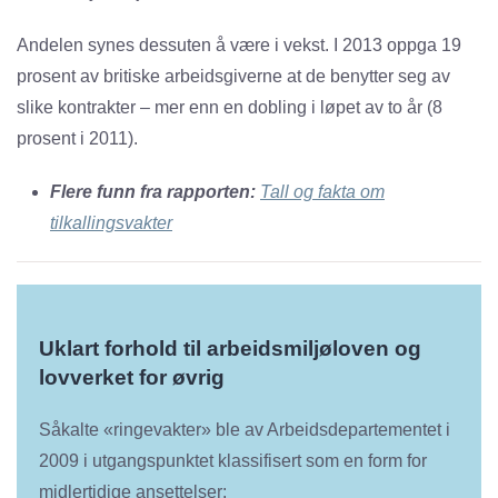
Andelen synes dessuten å være i vekst. I 2013 oppga 19
prosent av britiske arbeidsgiverne at de benytter seg av
slike kontrakter – mer enn en dobling i løpet av to år (8
prosent i 2011).
Flere funn fra rapporten:
Tall og fakta om
tilkallingsvakter
Uklart forhold til arbeidsmiljøloven og
lovverket for øvrig
Såkalte «ringevakter» ble av Arbeidsdepartementet i
2009 i utgangspunktet klassifisert som en form for
midlertidige ansettelser: