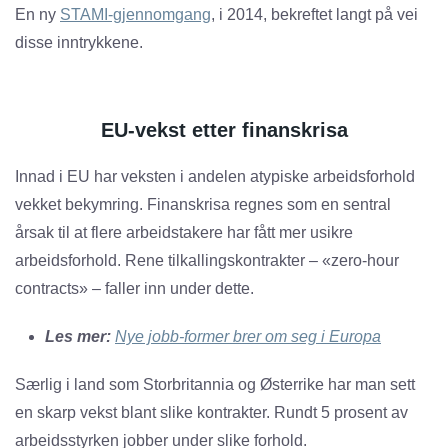
En ny
STAMI-gjennomgang
, i 2014, bekreftet langt på vei
disse inntrykkene.
EU-vekst etter finanskrisa
Innad i EU har veksten i andelen atypiske arbeidsforhold
vekket bekymring. Finanskrisa regnes som en sentral
årsak til at flere arbeidstakere har fått mer usikre
arbeidsforhold. Rene tilkallingskontrakter – «zero-hour
contracts» – faller inn under dette.
Les mer:
Nye jobb-former brer om seg i Europa
Særlig i land som Storbritannia og Østerrike har man sett
en skarp vekst blant slike kontrakter. Rundt 5 prosent av
arbeidsstyrken jobber under slike forhold.