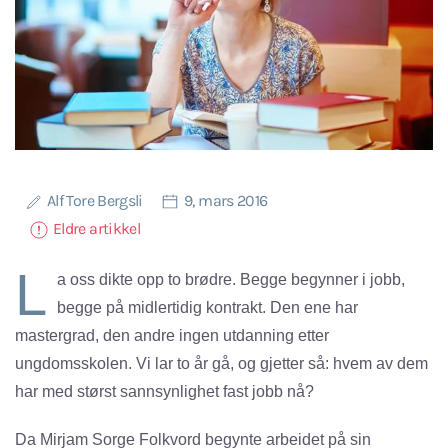
Alf Tore Bergsli
9, mars 2016
Eldre artikkel
L
a oss dikte opp to brødre. Begge begynner i jobb,
begge på midlertidig kontrakt. Den ene har
mastergrad, den andre ingen utdanning etter
ungdomsskolen. Vi lar to år gå, og gjetter så: hvem av dem
har med størst sannsynlighet fast jobb nå?
Da Mirjam Sorge Folkvord begynte arbeidet på sin