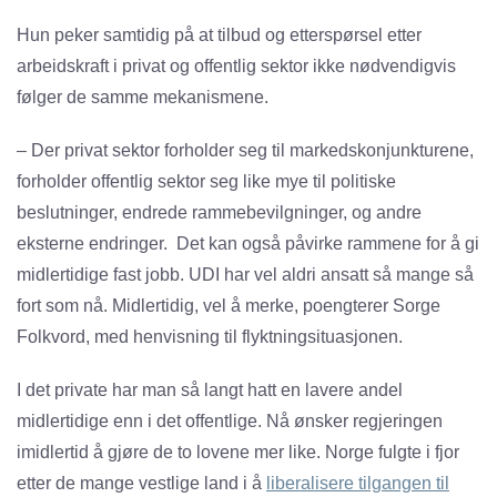
Hun peker samtidig på at tilbud og etterspørsel etter
arbeidskraft i privat og offentlig sektor ikke nødvendigvis
følger de samme mekanismene.
– Der privat sektor forholder seg til markedskonjunkturene,
forholder offentlig sektor seg like mye til politiske
beslutninger, endrede rammebevilgninger, og andre
eksterne endringer. Det kan også påvirke rammene for å gi
midlertidige fast jobb. UDI har vel aldri ansatt så mange så
fort som nå. Midlertidig, vel å merke, poengterer Sorge
Folkvord, med henvisning til flyktningsituasjonen.
I det private har man så langt hatt en lavere andel
midlertidige enn i det offentlige. Nå ønsker regjeringen
imidlertid å gjøre de to lovene mer like. Norge fulgte i fjor
etter de mange vestlige land i å
liberalisere tilgangen til