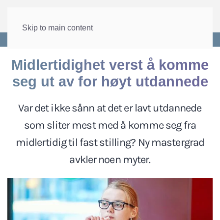
Skip to main content
Forside
>
Lønn og tariff
>
Arbeidstilknytting
Midlertidighet verst å komme
seg ut av for høyt utdannede
Var det ikke sånn at det er lavt utdannede
som sliter mest med å komme seg fra
midlertidig til fast stilling? Ny mastergrad
avkler noen myter.