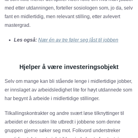
med etter utdanningen, forteller sosiologen som, jo da, selv
fant en midlertidig, men relevant stilling, etter avlevert
mastergrad.
Les også:
Nær én av tre føler seg låst til jobben
Hjelper å være investeringsobjekt
Selv om mange kan bli stående lenge i midlertidige jobber,
er innslaget av arbeidsledighet lite for høyt utdannede som
har begynt å arbeide i midlertidige stillinger.
Tilkallingskontrakter og andre svært løse tilknyttinger til
arbeidet er dessuten lite utbredt i jobbene som denne
gruppen gjerne søker seg mot. Folkvord understreker