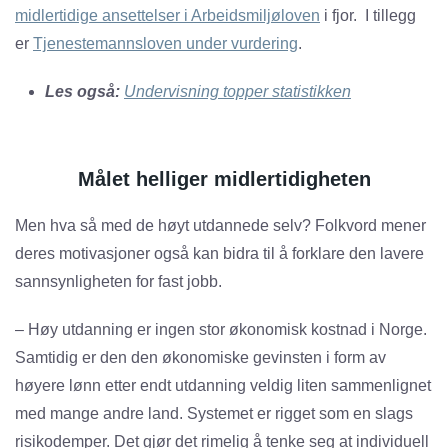
midlertidige ansettelser i Arbeidsmiljøloven
i fjor. I tillegg
er
Tjenestemannsloven under vurdering
.
Les også:
Undervisning topper statistikken
Målet helliger midlertidigheten
Men hva så med de høyt utdannede selv? Folkvord mener
deres motivasjoner også kan bidra til å forklare den lavere
sannsynligheten for fast jobb.
– Høy utdanning er ingen stor økonomisk kostnad i Norge.
Samtidig er den den økonomiske gevinsten i form av
høyere lønn etter endt utdanning veldig liten sammenlignet
med mange andre land. Systemet er rigget som en slags
risikodemper. Det gjør det rimelig å tenke seg at individuell