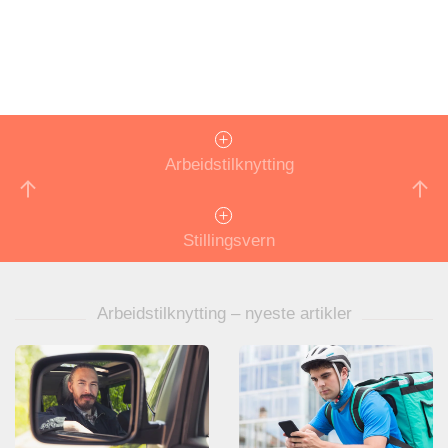
Arbeidstilknytting
Stillingsvern
Arbeidstilknytting – nyeste artikler