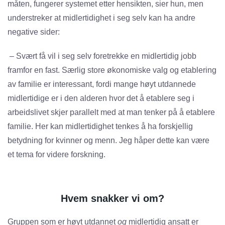
måten, fungerer systemet etter hensikten, sier hun, men
understreker at midlertidighet i seg selv kan ha andre
negative sider:
– Svært få vil i seg selv foretrekke en midlertidig jobb
framfor en fast. Særlig store økonomiske valg og etablering
av familie er interessant, fordi mange høyt utdannede
midlertidige er i den alderen hvor det å etablere seg i
arbeidslivet skjer parallelt med at man tenker på å etablere
familie. Her kan midlertidighet tenkes å ha forskjellig
betydning for kvinner og menn. Jeg håper dette kan være
et tema for videre forskning.
Hvem snakker vi om?
Gruppen som er høyt utdannet
og
midlertidig ansatt er