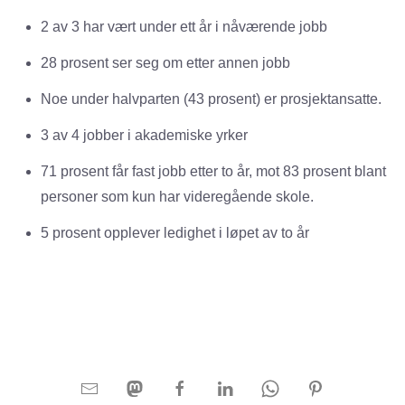
2 av 3 har vært under ett år i nåværende jobb
28 prosent ser seg om etter annen jobb
Noe under halvparten (43 prosent) er prosjektansatte.
3 av 4 jobber i akademiske yrker
71 prosent får fast jobb etter to år, mot 83 prosent blant
personer som kun har videregående skole.
5 prosent opplever ledighet i løpet av to år