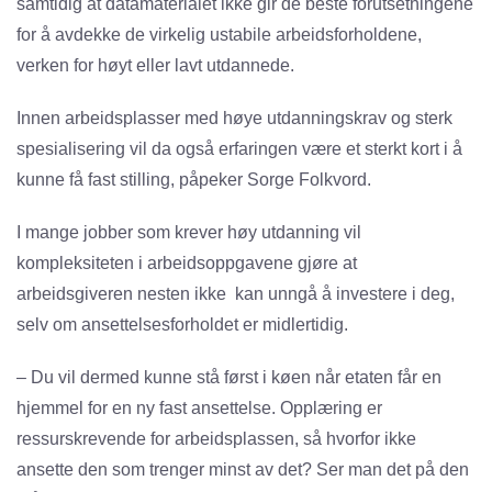
samtidig at datamaterialet ikke gir de beste forutsetningene
for å avdekke de virkelig ustabile arbeidsforholdene,
verken for høyt eller lavt utdannede.
Innen arbeidsplasser med høye utdanningskrav og sterk
spesialisering vil da også erfaringen være et sterkt kort i å
kunne få fast stilling, påpeker Sorge Folkvord.
I mange jobber som krever høy utdanning vil
kompleksiteten i arbeidsoppgavene gjøre at
arbeidsgiveren nesten ikke kan unngå å investere i deg,
selv om ansettelsesforholdet er midlertidig.
– Du vil dermed kunne stå først i køen når etaten får en
hjemmel for en ny fast ansettelse. Opplæring er
ressurskrevende for arbeidsplassen, så hvorfor ikke
ansette den som trenger minst av det? Ser man det på den