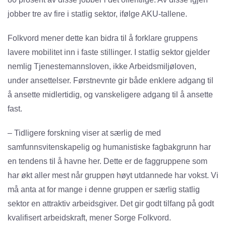
jobber tre av fire i statlig sektor, ifølge AKU-tallene.
Folkvord mener dette kan bidra til å forklare gruppens
lavere mobilitet inn i faste stillinger. I statlig sektor gjelder
nemlig Tjenestemannsloven, ikke Arbeidsmiljøloven,
under ansettelser. Førstnevnte gir både enklere adgang til
å ansette midlertidig, og vanskeligere adgang til å ansette
fast.
– Tidligere forskning viser at særlig de med
samfunnsvitenskapelig og humanistiske fagbakgrunn har
en tendens til å havne her. Dette er de faggruppene som
har økt aller mest når gruppen høyt utdannede har vokst. Vi
må anta at for mange i denne gruppen er særlig statlig
sektor en attraktiv arbeidsgiver. Det gir godt tilfang på godt
kvalifisert arbeidskraft, mener Sorge Folkvord.