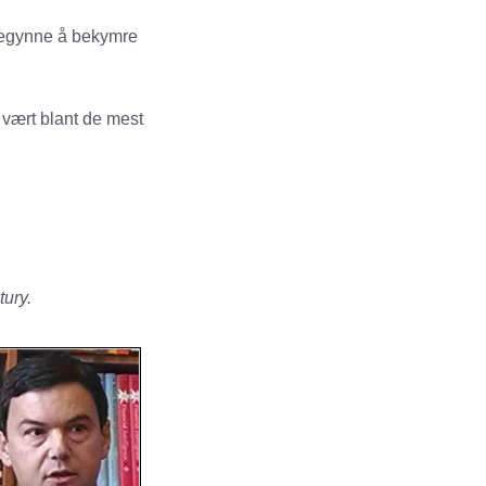
 begynne å bekymre
vært blant de mest
tury.