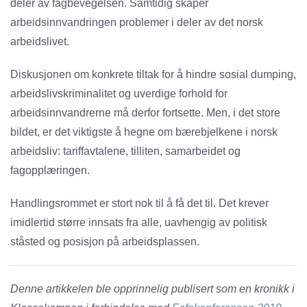
deler av fagbevegelsen. Samtidig skaper
arbeidsinnvandringen problemer i deler av det norsk
arbeidslivet.
Diskusjonen om konkrete tiltak for å hindre sosial dumping,
arbeidslivskriminalitet og uverdige forhold for
arbeidsinnvandrerne må derfor fortsette. Men, i det store
bildet, er det viktigste å hegne om bærebjelkene i norsk
arbeidsliv: tariffavtalene, tilliten, samarbeidet og
fagopplæringen.
Handlingsrommet er stort nok til å få det til. Det krever
imidlertid større innsats fra alle, uavhengig av politisk
ståsted og posisjon på arbeidsplassen.
Denne artikkelen ble opprinnelig publisert som en kronikk i