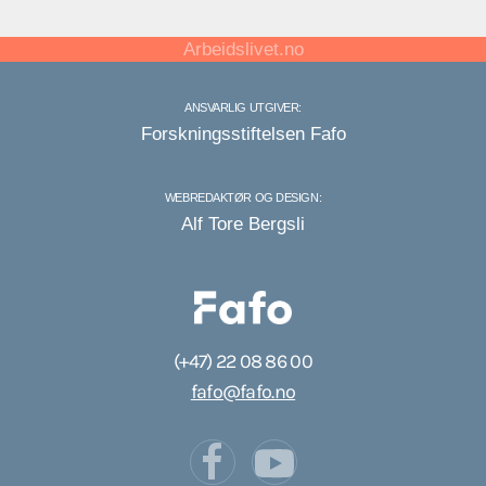
Arbeidslivet.no
ANSVARLIG UTGIVER:
Forskningsstiftelsen Fafo
WEBREDAKTØR OG DESIGN:
Alf Tore Bergsli
(+47) 22 08 86 00
fafo@fafo.no