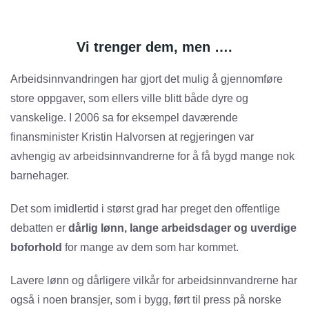
Vi trenger dem, men ….
Arbeidsinnvandringen har gjort det mulig å gjennomføre
store oppgaver, som ellers ville blitt både dyre og
vanskelige. I 2006 sa for eksempel daværende
finansminister Kristin Halvorsen at regjeringen var
avhengig av arbeidsinnvandrerne for å få bygd mange nok
barnehager.
Det som imidlertid i størst grad har preget den offentlige
debatten er
dårlig lønn, lange arbeidsdager og uverdige
boforhold
for mange av dem som har kommet.
Lavere lønn og dårligere vilkår for arbeidsinnvandrerne har
også i noen bransjer, som i bygg, ført til press på norske