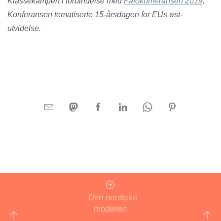
Klassekampen i forbindelse med
Fafokonferansen 2019
.
Konferansen tematiserte 15-årsdagen for EUs øst-
utvidelse.
Den nordiske
modellen