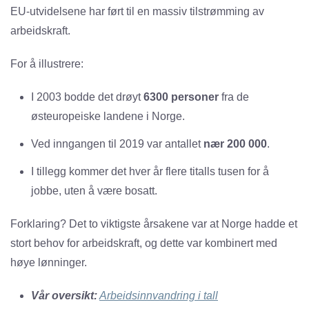
EU-utvidelsene har ført til en massiv tilstrømming av
arbeidskraft.
For å illustrere:
I 2003 bodde det drøyt
6300 personer
fra de
østeuropeiske landene i Norge.
Ved inngangen til 2019 var antallet
nær 200 000
.
I tillegg kommer det hver år flere titalls tusen for å
jobbe, uten å være bosatt.
Forklaring? Det to viktigste årsakene var at Norge hadde et
stort behov for arbeidskraft, og dette var kombinert med
høye lønninger.
Vår oversikt:
Arbeidsinnvandring i tall