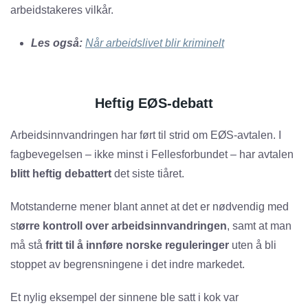
arbeidstakeres vilkår.
Les også:
Når arbeidslivet blir kriminelt
Heftig EØS-debatt
Arbeidsinnvandringen har ført til strid om EØS-avtalen. I
fagbevegelsen – ikke minst i Fellesforbundet – har avtalen
blitt heftig debattert
det siste tiåret.
Motstanderne mener blant annet at det er nødvendig med
st
ørre kontroll over arbeidsinnvandringen
, samt at man
må stå
fritt til å innføre norske reguleringer
uten å bli
stoppet av begrensningene i det indre markedet.
Et nylig eksempel der sinnene ble satt i kok var