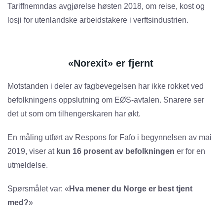
Tariffnemndas avgjørelse høsten 2018, om reise, kost og
losji for utenlandske arbeidstakere i verftsindustrien.
«Norexit» er fjernt
Motstanden i deler av fagbevegelsen har ikke rokket ved
befolkningens oppslutning om EØS-avtalen. Snarere ser
det ut som om tilhengerskaren har økt.
En måling utført av Respons for Fafo i begynnelsen av mai
2019, viser at
kun 16 prosent av befolkningen
er for en
utmeldelse.
Spørsmålet var: «
Hva mener du Norge er best tjent
med?
»