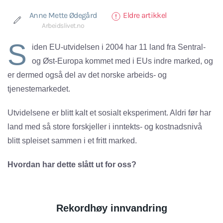
Anne Mette Ødegård
Eldre artikkel
Arbeidslivet.no
S
iden EU-utvidelsen i 2004 har 11 land fra Sentral-
og Øst-Europa kommet med i EUs indre marked, og
er dermed også del av det norske arbeids- og
tjenestemarkedet.
Utvidelsene er blitt kalt et sosialt eksperiment. Aldri før har
land med så store forskjeller i inntekts- og kostnadsnivå
blitt spleiset sammen i et fritt marked.
Hvordan har dette slått ut for oss?
Rekordhøy innvandring