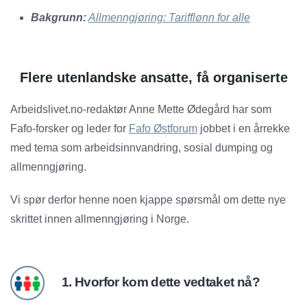
Bakgrunn:
Allmenngjøring: Tarifflønn for alle
Flere utenlandske ansatte, få organiserte
Arbeidslivet.no-redaktør Anne Mette Ødegård har som
Fafo-forsker og leder for
Fafo Østforum
jobbet i en årrekke
med tema som arbeidsinnvandring, sosial dumping og
allmenngjøring.
Vi spør derfor henne noen kjappe spørsmål om dette nye
skrittet innen allmenngjøring i Norge.
1. Hvorfor kom dette vedtaket nå?