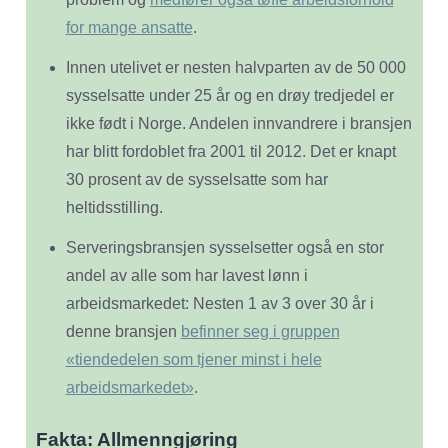
for mange ansatte
.
Innen utelivet er nesten halvparten av de 50 000
sysselsatte under 25 år og en drøy tredjedel er
ikke født i Norge. Andelen innvandrere i bransjen
har blitt fordoblet fra 2001 til 2012. Det er knapt
30 prosent av de sysselsatte som har
heltidsstilling.
Serveringsbransjen sysselsetter også en stor
andel av alle som har lavest lønn i
arbeidsmarkedet: Nesten 1 av 3 over 30 år i
denne bransjen
befinner seg i gruppen
«tiendedelen som tjener minst i hele
arbeidsmarkedet»
.
Fakta: Allmenngjøring