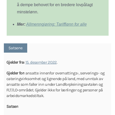
å dempe behovet for en bredere lovpålagt
minstelønn.
Mer:
Allmenngjøring: Tarifflønn for alle
Satsene
Gjelder fra:
15. desember 2022
.
Gjelder for:
ansatte innenfor overnattings-, serverings- og
cateringvirksomhet og lignende på land, med unntak av
ansatte som faller inn under Landforpleiningsavtalen og
FLT/LO-området. Gjelder ikke for lærlinger og personer på
arbeidsmarkedstiltak.
Satser: