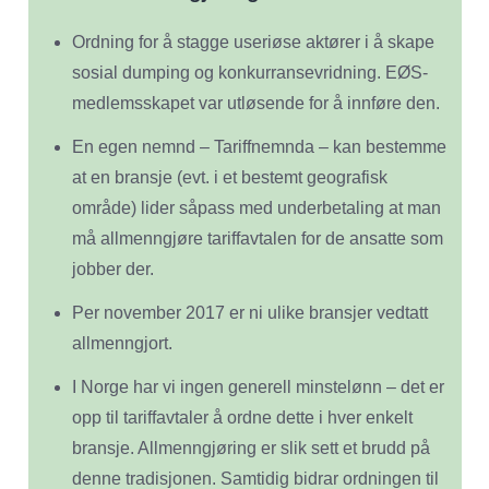
Ordning for å stagge useriøse aktører i å skape
sosial dumping og konkurransevridning. EØS-
medlemsskapet var utløsende for å innføre den.
En egen nemnd – Tariffnemnda – kan bestemme
at en bransje (evt. i et bestemt geografisk
område) lider såpass med underbetaling at man
må allmenngjøre tariffavtalen for de ansatte som
jobber der.
Per november 2017 er ni ulike bransjer vedtatt
allmenngjort.
I Norge har vi ingen generell minstelønn – det er
opp til tariffavtaler å ordne dette i hver enkelt
bransje. Allmenngjøring er slik sett et brudd på
denne tradisjonen. Samtidig bidrar ordningen til