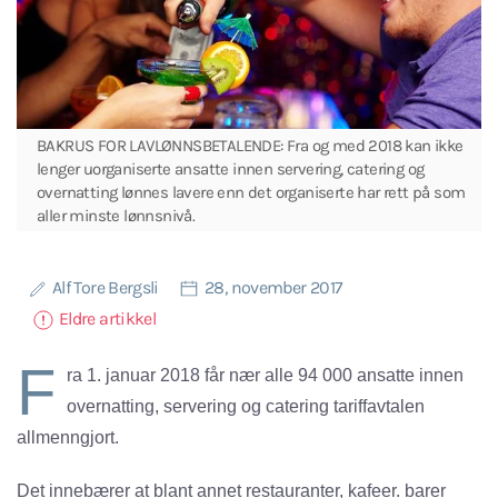
BAKRUS FOR LAVLØNNSBETALENDE: Fra og med 2018 kan ikke
lenger uorganiserte ansatte innen servering, catering og
overnatting lønnes lavere enn det organiserte har rett på som
aller minste lønnsnivå.
Alf Tore Bergsli
28, november 2017
Eldre artikkel
F
ra 1. januar 2018 får nær alle 94 000 ansatte innen
overnatting, servering og catering tariffavtalen
allmenngjort.
Det innebærer at blant annet restauranter, kafeer. barer