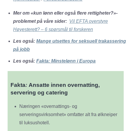
Mer om «kun lønn eller også flere rettigheter?»-
problemet på våre sider:
Vil EFTA overstyre
Høyesterett? – 6 spørsmål til forskeren
Les også:
Mange utsettes for seksuell trakassering
på jobb
Les også:
Fakta: Minstelønn i Europa
Fakta
:
Ansatte innen overnatting,
servering og catering
Næringen «overnattings- og
serveringsvirksomhet» omfatter alt fra ølkneiper
til luksushotell.