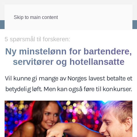
Skip to main content
Forside
>
Lønn og tariff
>
Allmenngjøring
5 spørsmål til forskeren:
Ny minstelønn for bartendere,
servitører og hotellansatte
Vil kunne gi mange av Norges lavest betalte et
betydelig løft. Men kan også føre til konkurser.