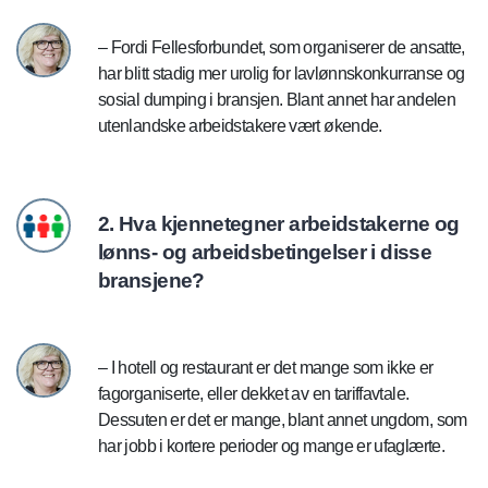
– Fordi Fellesforbundet, som organiserer de ansatte,
har blitt stadig mer urolig for lavlønnskonkurranse og
sosial dumping i bransjen. Blant annet har andelen
utenlandske arbeidstakere vært økende.
2. Hva kjennetegner arbeidstakerne og
lønns- og arbeidsbetingelser i disse
bransjene?
– I hotell og restaurant er det mange som ikke er
fagorganiserte, eller dekket av en tariffavtale.
Dessuten er det er mange, blant annet ungdom, som
har jobb i kortere perioder og mange er ufaglærte.