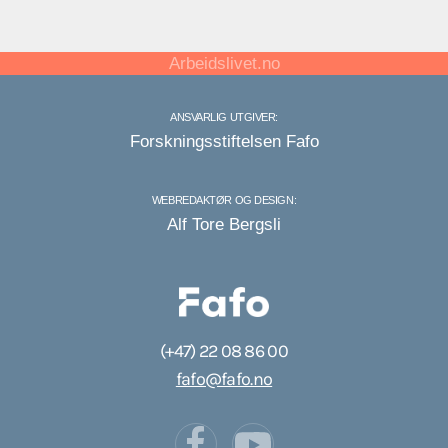
Arbeidslivet.no
ANSVARLIG UTGIVER:
Forskningsstiftelsen Fafo
WEBREDAKTØR OG DESIGN:
Alf Tore Bergsli
(+47) 22 08 86 00
fafo@fafo.no