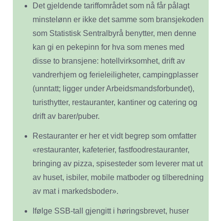
Det gjeldende tariffområdet som nå får pålagt
minstelønn er ikke det samme som bransjekoden
som Statistisk Sentralbyrå benytter, men denne
kan gi en pekepinn for hva som menes med
disse to bransjene: hotellvirksomhet, drift av
vandrerhjem og ferieleiligheter, campingplasser
(unntatt; ligger under Arbeidsmandsforbundet),
turisthytter, restauranter, kantiner og catering og
drift av barer/puber.
Restauranter er her et vidt begrep som omfatter
«restauranter, kafeterier, fastfoodrestauranter,
bringing av pizza, spisesteder som leverer mat ut
av huset, isbiler, mobile matboder og tilberedning
av mat i markedsboder».
Ifølge SSB-tall gjengitt i høringsbrevet, huser