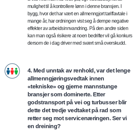
mulighet til å kontrollere lønn i denne bransjen. I
bygg, hvor det har vært en allmenngjort tariffavtale i
mange år, har ordningen vist seg å dempe negative
effekter av arbeidsinnvandring. På den andre siden
kan man også risikere at noen bedrifter vil gå konkurs
dersom de i dag driver med svært små overskudd.
4. Med unntak av renhold, var det lenge
allmenngjøringsvedtak innen
«tekniske» og gjerne mannstunge
bransjer som dominerte. Etter
godstransport på vei og turbusser blir
dette det tredje vedtaket på rad som
retter seg mot servicenæringen. Ser vi
en dreining?