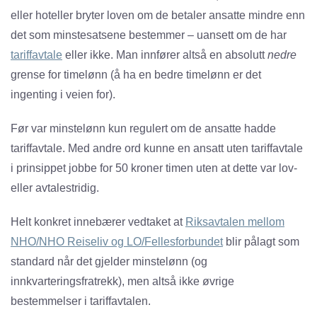
eller hoteller bryter loven om de betaler ansatte mindre enn
det som minstesatsene bestemmer – uansett om de har
tariffavtale
eller ikke. Man innfører altså en absolutt
nedre
grense for timelønn (å ha en bedre timelønn er det
ingenting i veien for).
Før var minstelønn kun regulert om de ansatte hadde
tariffavtale. Med andre ord kunne en ansatt uten tariffavtale
i prinsippet jobbe for 50 kroner timen uten at dette var lov-
eller avtalestridig.
Helt konkret innebærer vedtaket at
Riksavtalen mellom
NHO/NHO Reiseliv og LO/Fellesforbundet
blir pålagt som
standard når det gjelder minstelønn (og
innkvarteringsfratrekk), men altså ikke øvrige
bestemmelser i tariffavtalen.