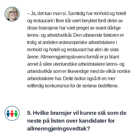
– Ja, det kan man si. Samtidig har renhold og hotell
og restaurant i flere tiår vært beryktet fordi deler av
disse bransjene har vært preget av svært dårlige
lønns- og arbeidsvilkår. Den utløsende faktoren er
trolig at andelen østeuropeiske arbeidstakere i
renhold og hotell og restaurant har økt i de siste
årene. Allmenngjøringslovens formål er jo blant
annet å sikre utenlandske arbeidstakere lønns- og
arbeidsvilkår som er likeverdige med de vilkår norske
arbeidstakere har. Dette bidrar også til en mer
rettferdig konkurranse for de seriøse bedriftene.
5. Hvilke bransjer vil kunne stå som de
neste på listen over kandidater for
allmenngjøringsvedtak?