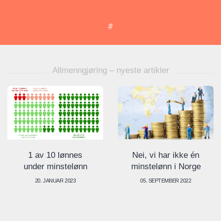
Allmenngjøring – nyeste artikler
1 av 10 lønnes
Nei, vi har ikke én
under minstelønn
minstelønn i Norge
20. JANUAR 2023
05. SEPTEMBER 2022