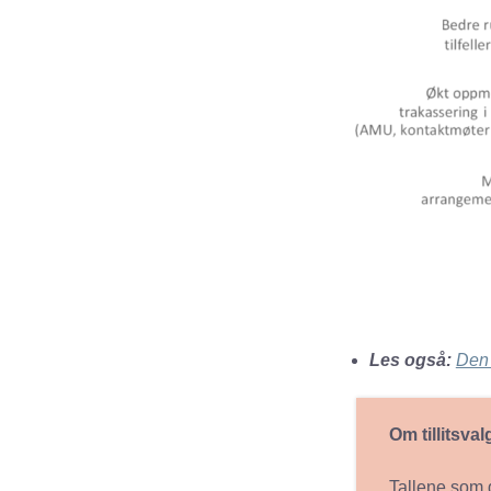
Les også:
Den 
Om tillitsva
Tallene som g