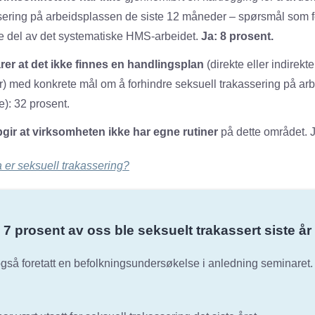
sering på arbeidsplassen de siste 12 måneder – spørsmål som 
e del av det systematiske HMS-arbeidet.
Ja: 8 prosent.
rer at det ikke finnes en handlingsplan
(direkte eller indirekt
r) med konkrete mål om å forhindre seksuell trakassering på ar
te): 32 prosent.
gir at virksomheten ikke har egne rutiner
på dette området. J
 er seksuell trakassering?
7 prosent av oss ble seksuelt trakassert siste år
gså foretatt en befolkningsundersøkelse i anledning seminaret