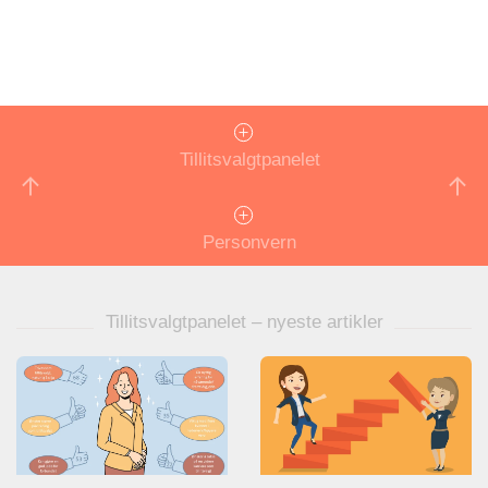
Tillitsvalgtpanelet
Personvern
Tillitsvalgtpanelet – nyeste artikler