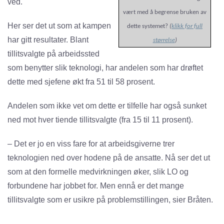
ved.
vært med å begrense bruken av
Her ser det ut som at kampen
dette systemet?
(
klikk for full
har gitt resultater. Blant
størrelse
)
tillitsvalgte på arbeidssted
som benytter slik teknologi, har andelen som har drøftet
dette med sjefene økt fra 51 til 58 prosent.
Andelen som ikke vet om dette er tilfelle har også sunket
ned mot hver tiende tillitsvalgte (fra 15 til 11 prosent).
– Det er jo en viss fare for at arbeidsgiverne trer
teknologien ned over hodene på de ansatte. Nå ser det ut
som at den formelle medvirkningen øker, slik LO og
forbundene har jobbet for. Men ennå er det mange
tillitsvalgte som er usikre på problemstillingen, sier Bråten.