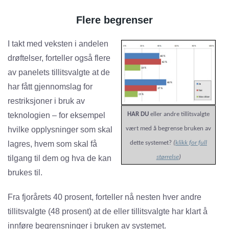
Flere begrenser
I takt med veksten i andelen
drøftelser, forteller også flere
av panelets tillitsvalgte at de
har fått gjennomslag for
restriksjoner i bruk av
teknologien – for eksempel
HAR DU
eller andre tillitsvalgte
hvilke opplysninger som skal
vært med å begrense bruken av
lagres, hvem som skal få
dette systemet?
(
klikk for full
tilgang til dem og hva de kan
størrelse
)
brukes til.
Fra fjorårets 40 prosent, forteller nå nesten hver andre
tillitsvalgte (48 prosent) at de eller tillitsvalgte har klart å
innføre begrensninger i bruken av systemet.