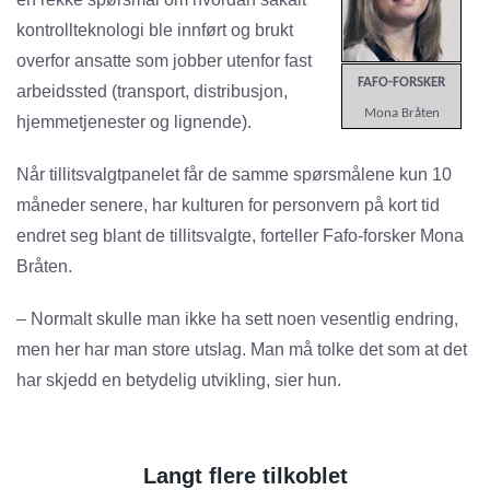
kontrollteknologi ble innført og brukt
overfor ansatte som jobber utenfor fast
FAFO-FORSKER
arbeidssted (transport, distribusjon,
Mona Bråten
hjemmetjenester og lignende).
Når tillitsvalgtpanelet får de samme spørsmålene kun 10
måneder senere, har kulturen for personvern på kort tid
endret seg blant de tillitsvalgte, forteller Fafo-forsker Mona
Bråten.
– Normalt skulle man ikke ha sett noen vesentlig endring,
men her har man store utslag. Man må tolke det som at det
har skjedd en betydelig utvikling, sier hun.
Langt flere tilkoblet