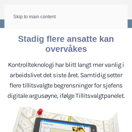
Skip to main content
Forside
>
Lønn og tariff
>
Tillitsvalgtpanelet
Stadig flere ansatte kan
overvåkes
Kontrollteknologi har blitt langt mer vanlig i
arbeidslivet det siste året. Samtidig setter
flere tillitsvalgte begrensninger for sjefens
digitale argusøyne, ifølge Tillitsvalgtpanelet.