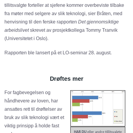
tillitsvalgte forteller at sjefene kommer overbeviste tilbake
fra møter med selgere av slik teknologi, sier Bråten, med
henvisning til den ferske rapporten
Det gjennomsiktige
arbeidslivet
skrevet av prosjektkollega Tommy Tranvik
(Universitetet i Oslo).
Rapporten ble lansert på et LO-seminar 28. august.
Drøftes mer
For fagbevegelsen og
håndhevere av loven, har
ansattes rett til drøftelser av
bruk av slik teknologi vært et
viktig prinsipp å holde fast
HAR DU
eller andre tillitsvalgte