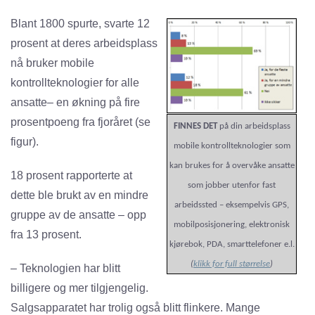
Blant 1800 spurte, svarte 12
prosent at deres arbeidsplass
nå bruker mobile
kontrollteknologier for alle
ansatte– en økning på fire
prosentpoeng fra fjoråret (se
FINNES DET
på din arbeidsplass
figur).
mobile kontrollteknologier som
kan brukes for å overvåke ansatte
18 prosent rapporterte at
som jobber utenfor fast
dette ble brukt av en mindre
arbeidssted – eksempelvis GPS,
gruppe av de ansatte – opp
mobilposisjonering, elektronisk
fra 13 prosent.
kjørebok, PDA, smarttelefoner e.l.
(
klikk for full størrelse
)
– Teknologien har blitt
billigere og mer tilgjengelig.
Salgsapparatet har trolig også blitt flinkere. Mange