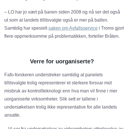
– LO har jo vært på banen siden 2008 og nå ser det også
ut som at landets tillitsvalgte også er mer på ballen.
Samtidig har spesielt
saken om Avfallsservice
i Troms gjort
flere oppmerksomme på problematikken, forteller Bråten.
Verre for uorganiserte?
Fafo-forskeren understreker samtidig at panelets
tillitsvalgte trolig representerer et sterkere forsvar mot
misbruk av kontrollteknologi enn hva man vil finne i mer
uorganiserte virksomheter. Slik sett er tallene i
undersøkelsen trolig ikke representative for alle landets
ansatte.
– Vi ser fra undersøkelser av virksomheters etterlevelse av