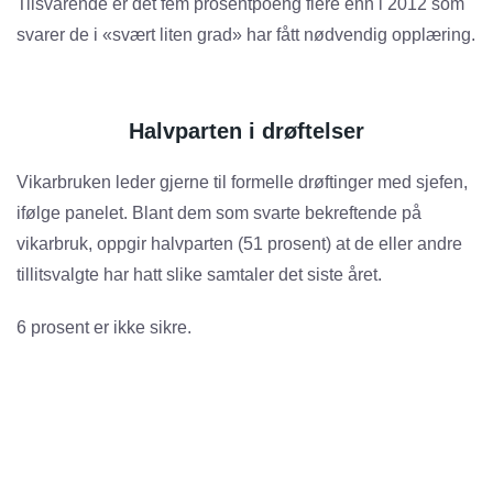
Tilsvarende er det fem prosentpoeng flere enn i 2012 som
svarer de i «svært liten grad» har fått nødvendig opplæring.
Halvparten i drøftelser
Vikarbruken leder gjerne til formelle drøftinger med sjefen,
ifølge panelet. Blant dem som svarte bekreftende på
vikarbruk, oppgir halvparten (51 prosent) at de eller andre
tillitsvalgte har hatt slike samtaler det siste året.
6 prosent er ikke sikre.