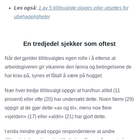
Les også:
1 av 5 tillitsvalgte plages eller utsettes for
ubehageligheter
En tredjedel sjekker som oftest
Når det gjelder tillitsvalgtes egen rolle i å etterse at
arbeidsgiveren gir vikarene den lønna og betingelsene de
har krav på, synes et fåtall å være på hugget.
Nær hver tredje tillitsvalgt oppgir at han/hun alltid (11
prosent) eller ofte (20) har undersøkt dette. Noen færre (29)
oppgir at de gjør dette «av og til», mens noe flere
«sjelden» (17) eller «aldri» (21) har gjort dette.
I enda mindre grad oppgir respondentene at andre