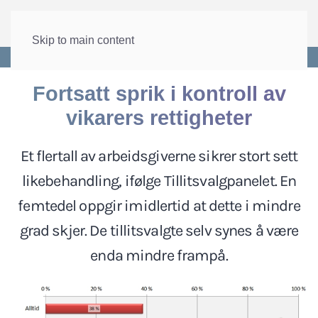
Skip to main content
Forside
>
Lønn og tariff
>
Tillitsvalgtpanelet
Fortsatt sprik i kontroll av
vikarers rettigheter
Et flertall av arbeidsgiverne sikrer stort sett
likebehandling, ifølge Tillitsvalgpanelet. En
femtedel oppgir imidlertid at dette i mindre
grad skjer. De tillitsvalgte selv synes å være
enda mindre frampå.