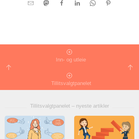
Inn- og utleie
Tillitsvalgtpanelet
Tillitsvalgtpanelet – nyeste artikler