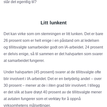
står det egentlig til?
Litt lunkent
Det kan virke som om stemningen er litt lunken. Det er bare
26 prosent som er helt enige i en påstand om at ledelsen
og tillitsvalgte samarbeider godt om IA-arbeidet. 24 prosent
er delvis enige, så til sammen er det halvparten som svarer
at samarbeidet fungerer.
Under halvparten (45 prosent) svarer at de tillitsvalgte ofte
blir involvert i IA-arbeidet. Det er en betydelig andel – over
30 prosent – mener at de i
liten
grad blir involvert. I tillegg
er det slik at bare drøyt 40 prosent av de tillitsvalgte mener
at avtalen fungerer som et verktøy for å oppnå
virksomhetens målsettinger.