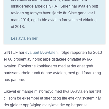
inkluderende arbeidsliv (IA). Siden har avtalen blitt
revidert og fornyet hvert fjerde år. Siste gang var i
mars 2014, og da ble avtalen fornyet med virkning
ut 2018.
Les avtalen her
SINTEF har
evaluert IA-avtalen
. Ifølge rapporten fra 2013
er 60 prosent av norsk arbeidstakere omfattet av IA-
avtalen. Forskerne konkluderer med at det er et godt
partssamarbeid rundt denne avtalen, med god forankring
hos partene.
Likevel er mange misfornøyd med hva IA-avtalen har ført
til, som for eksempel et strengt og lite effektivt system når
det gjelder oppfølging av sykmeldte og begrenset