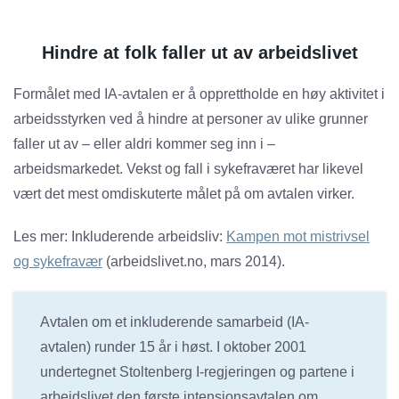
Hindre at folk faller ut av arbeidslivet
Formålet med IA-avtalen er å opprettholde en høy aktivitet i
arbeidsstyrken ved å hindre at personer av ulike grunner
faller ut av – eller aldri kommer seg inn i –
arbeidsmarkedet. Vekst og fall i sykefraværet har likevel
vært det mest omdiskuterte målet på om avtalen virker.
Les mer: Inkluderende arbeidsliv:
Kampen mot mistrivsel
og sykefravær
(arbeidslivet.no, mars 2014).
Avtalen om et inkluderende samarbeid (IA-
avtalen) runder 15 år i høst. I oktober 2001
undertegnet Stoltenberg I-regjeringen og partene i
arbeidslivet den første intensjonsavtalen om