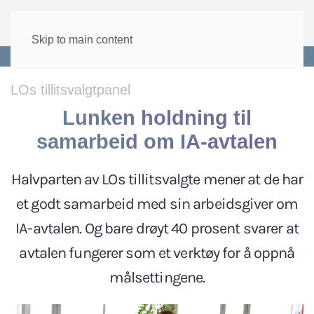
Skip to main content
Forside
>
Lønn og tariff
>
Tillitsvalgtpanelet
LOs tillitsvalgtpanel
Lunken holdning til
samarbeid om IA-avtalen
Halvparten av LOs tillitsvalgte mener at de har
et godt samarbeid med sin arbeidsgiver om
IA-avtalen. Og bare drøyt 40 prosent svarer at
avtalen fungerer som et verktøy for å oppnå
målsettingene.