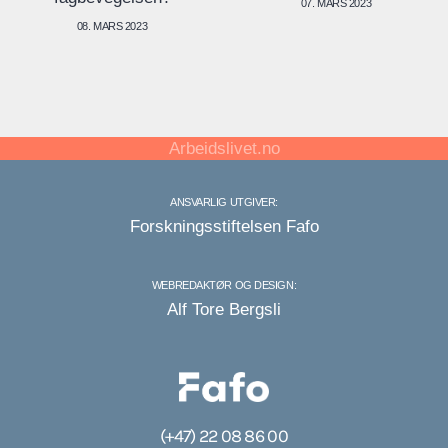
07. MARS 2023
08. MARS 2023
Arbeidslivet.no
ANSVARLIG UTGIVER:
Forskningsstiftelsen Fafo
WEBREDAKTØR OG DESIGN:
Alf Tore Bergsli
(+47) 22 08 86 00