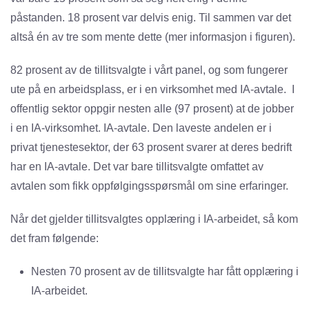
påstanden. 18 prosent var delvis enig. Til sammen var det
altså én av tre som mente dette (mer informasjon i figuren).
82 prosent av de tillitsvalgte i vårt panel, og som fungerer
ute på en arbeidsplass, er i en virksomhet med IA-avtale. I
offentlig sektor oppgir nesten alle (97 prosent) at de jobber
i en IA-virksomhet. IA-avtale. Den laveste andelen er i
privat tjenestesektor, der 63 prosent svarer at deres bedrift
har en IA-avtale. Det var bare tillitsvalgte omfattet av
avtalen som fikk oppfølgingsspørsmål om sine erfaringer.
Når det gjelder tillitsvalgtes opplæring i IA-arbeidet, så kom
det fram følgende:
Nesten 70 prosent av de tillitsvalgte har fått opplæring i
IA-arbeidet.