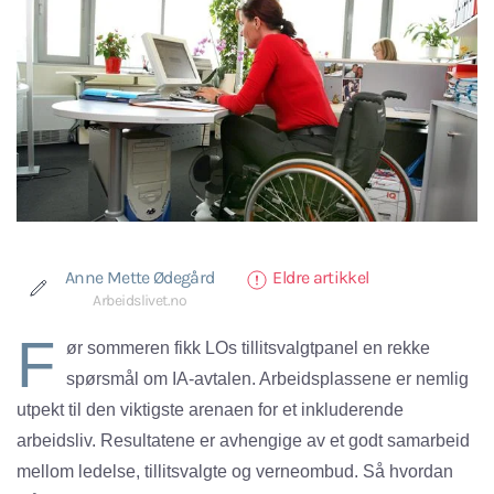
Anne Mette Ødegård
Eldre artikkel
Arbeidslivet.no
F
ør sommeren fikk LOs tillitsvalgtpanel en rekke
spørsmål om IA-avtalen. Arbeidsplassene er nemlig
utpekt til den viktigste arenaen for et inkluderende
arbeidsliv. Resultatene er avhengige av et godt samarbeid
mellom ledelse, tillitsvalgte og verneombud. Så hvordan