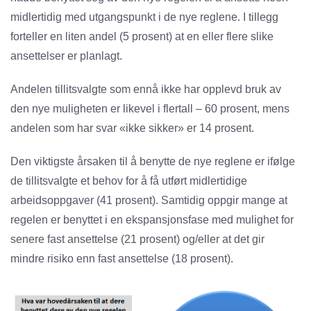
midlertidig med utgangspunkt i de nye reglene. I tillegg
forteller en liten andel (5 prosent) at en eller flere slike
ansettelser er planlagt.
Andelen tillitsvalgte som ennå ikke har opplevd bruk av
den nye muligheten er likevel i flertall – 60 prosent, mens
andelen som har svar «ikke sikker» er 14 prosent.
Den viktigste årsaken til å benytte de nye reglene er ifølge
de tillitsvalgte et behov for å få utført midlertidige
arbeidsoppgaver (41 prosent). Samtidig oppgir mange at
regelen er benyttet i en ekspansjonsfase med mulighet for
senere fast ansettelse (21 prosent) og/eller at det gir
mindre risiko enn fast ansettelse (18 prosent).