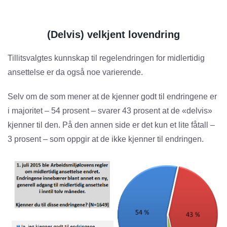
(Delvis) velkjent lovendring
Tillitsvalgtes kunnskap til regelendringen for midlertidig
ansettelse er da også noe varierende.
Selv om de som mener at de kjenner godt til endringene er
i majoritet – 54 prosent – svarer 43 prosent at de «delvis»
kjenner til den. På den annen side er det kun et lite fåtall –
3 prosent – som oppgir at de ikke kjenner til endringen.