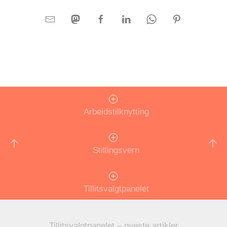
Arbeidstilknytting
Stillingsvern
Tillitsvalgtpanelet
Tillitsvalgtpanelet – nyeste artikler