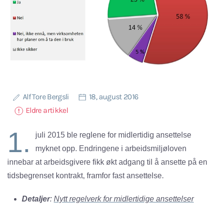
Alf Tore Bergsli
18, august 2016
Eldre artikkel
1.
juli 2015 ble reglene for midlertidig ansettelse
myknet opp. Endringene i arbeidsmiljøloven
innebar at arbeidsgivere fikk økt adgang til å ansette på en
tidsbegrenset kontrakt, framfor fast ansettelse.
Detaljer
:
Nytt regelverk for midlertidige ansettelser