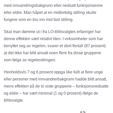
med innvandringsbakgrunn eller nedsatt funksjonsevne
eller eldre. Man håpet at en midlertidig stilling skulle
fungere som en bru inn mot fast stilling.
Skal man dømme ut i fra LO-tillitsvalgtes erfaringer har
denne effekten vært relativt liten. I virksomheter som har
benyttet seg av regelen, svarer et stort flertall (87 prosent)
at det ikke har blitt ansatt noen flere fra disse gruppene
som følge av regelendringen.
Henholdsvis 7 og 6 prosent oppga like fullt at flere unge
eller personer med innvandrerbakgrunn hadde blitt ansatt,
mens effekten på de to siste gruppene – funksjonsnedsatte
og eldre – har vært minimal (1 og 0 prosent) ifølge de
tillitsvalgte.