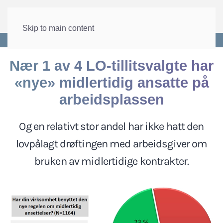
Skip to main content
Forside
>
Lønn og tariff
>
Tillitsvalgtpanelet
Nær 1 av 4 LO-tillitsvalgte har
«nye» midlertidig ansatte på
arbeidsplassen
Og en relativt stor andel har ikke hatt den
lovpålagt drøftingen med arbeidsgiver om
bruken av midlertidige kontrakter.