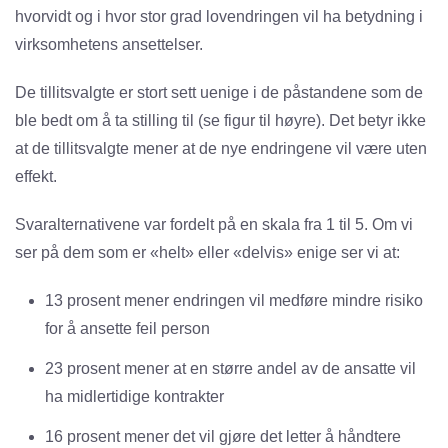
hvorvidt og i hvor stor grad lovendringen vil ha betydning i
virksomhetens ansettelser.
De tillitsvalgte er stort sett uenige i de påstandene som de
ble bedt om å ta stilling til (se figur til høyre). Det betyr ikke
at de tillitsvalgte mener at de nye endringene vil være uten
effekt.
Svaralternativene var fordelt på en skala fra 1 til 5. Om vi
ser på dem som er «helt» eller «delvis» enige ser vi at:
13 prosent mener endringen vil medføre mindre risiko
for å ansette feil person
23 prosent mener at en større andel av de ansatte vil
ha midlertidige kontrakter
16 prosent mener det vil gjøre det letter å håndtere