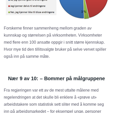
Forskerne finner sammenheng mellom graden av
kunnskap og størrelsen på virksomheten. Virksomheter
med flere enn 100 ansatte oppgir i snitt større kjennskap.
Hvor mye tid den tillitsvalgte bruker på selve vervet spiller
også inn på samme måte.
Nær 9 av 10: – Bommer på målgruppene
Fra regjeringen var ett av de mest uttalte målene med
regelendringen at det skulle bli enklere å «prøve ut»
arbeidstakere som statistisk sett sliter med å komme seg
inn på arbeidsmarkedet – for eksempel unge, personer