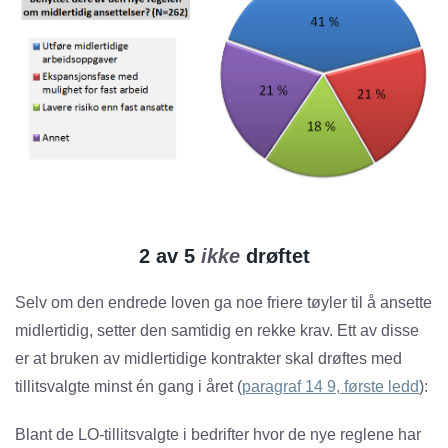
2 av 5
ikke
drøftet
Selv om den endrede loven ga noe friere tøyler til å ansette
midlertidig, setter den samtidig en rekke krav. Ett av disse
er at bruken av midlertidige kontrakter skal drøftes med
tillitsvalgte minst én gang i året (
paragraf 14 9, første ledd
):
Blant de LO-tillitsvalgte i bedrifter hvor de nye reglene har