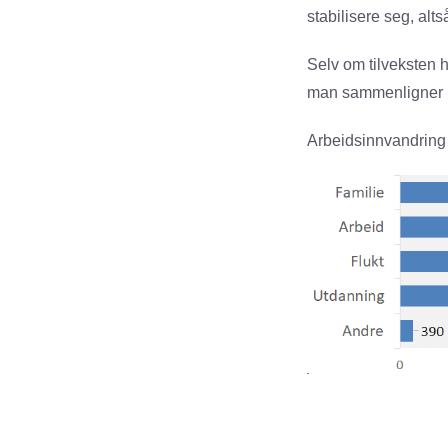
stabilisere seg, altså
Selv om tilveksten h
man sammenligner m
Arbeidsinnvandring s