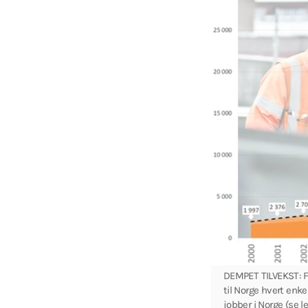
DEMPET TILVEKST: F
til Norge hvert enke
jobber i Norge (se l