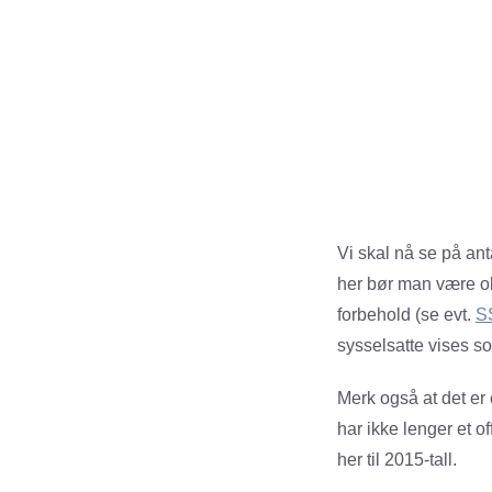
Vi skal nå se på ant
her bør man være ob
forbehold (se evt.
SS
sysselsatte vises so
Merk også at det er e
har ikke lenger et o
her til 2015-tall.