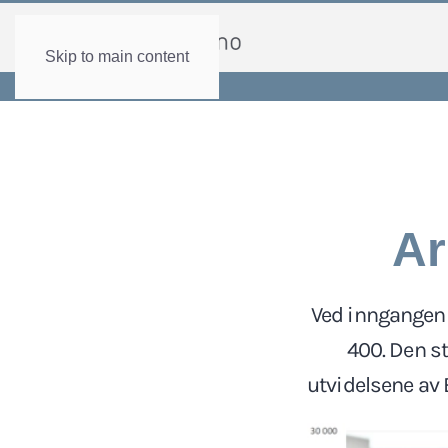
Skip to main content
Ar
Ved inngangen t
400. Den st
utvidelsene av 