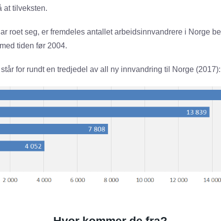
 at tilveksten.
ar roet seg, er fremdeles antallet arbeidsinnvandrere i Norge be
ed tiden før 2004.
tår for rundt en tredjedel av all ny innvandring til Norge (2017):
Hvor kommer de fra?