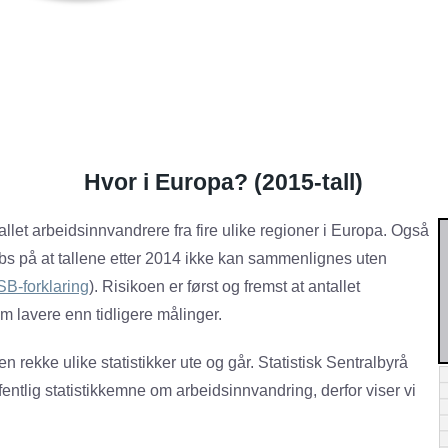
Hvor i Europa? (2015-tall)
allet arbeidsinnvandrere fra fire ulike regioner i Europa. Også
s på at tallene etter 2014 ikke kan sammenlignes uten
B-forklaring
). Risikoen er først og fremst at antallet
m lavere enn tidligere målinger.
n rekke ulike statistikker ute og går. Statistisk Sentralbyrå
ffentlig statistikkemne om arbeidsinnvandring, derfor viser vi