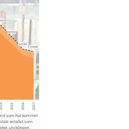
e land som har kommet
totale antallet som
irket utviklingen.