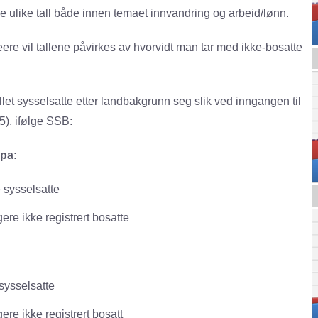
ne ulike tall både innen temaet innvandring og arbeid/lønn.
ere vil tallene påvirkes av hvorvidt man tar med ikke-bosatte
tallet sysselsatte etter landbakgrunn seg slik ved inngangen til
5), ifølge SSB:
opa:
 sysselsatte
ere ikke registrert bosatte
sysselsatte
re ikke registrert bosatt