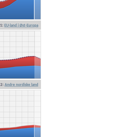
1:
EU-land i Øst-Europa
2:
Andre nordiske land