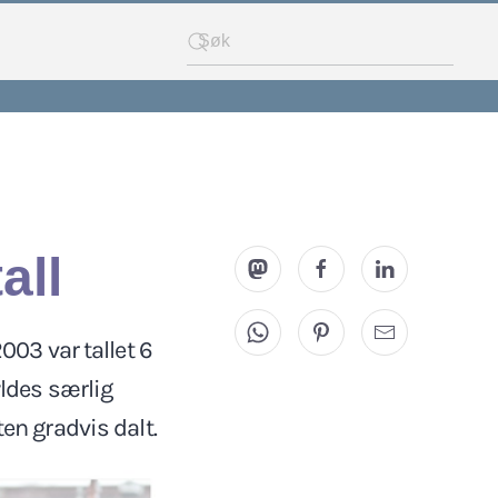
all
003 var tallet 6
yldes særlig
en gradvis dalt.