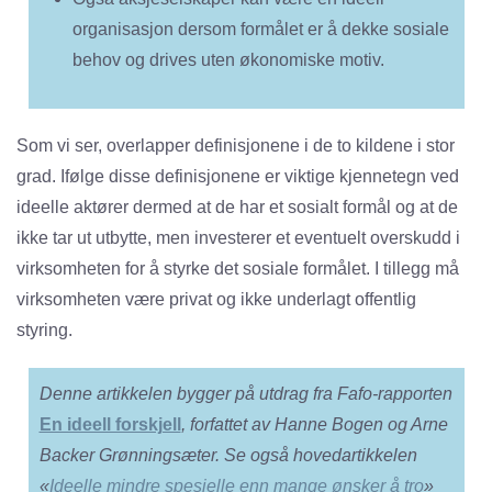
organisasjon dersom formålet er å dekke sosiale
behov og drives uten økonomiske motiv.
Som vi ser, overlapper definisjonene i de to kildene i stor
grad. Ifølge disse definisjonene er viktige kjennetegn ved
ideelle aktører dermed at de har et sosialt formål og at de
ikke tar ut utbytte, men investerer et eventuelt overskudd i
virksomheten for å styrke det sosiale formålet. I tillegg må
virksomheten være privat og ikke underlagt offentlig
styring.
Denne artikkelen bygger på utdrag fra Fafo-rapporten
En ideell forskjell
, forfattet av Hanne Bogen og Arne
Backer Grønningsæter. Se også hovedartikkelen
«
Ideelle mindre spesielle enn mange ønsker å tro
»