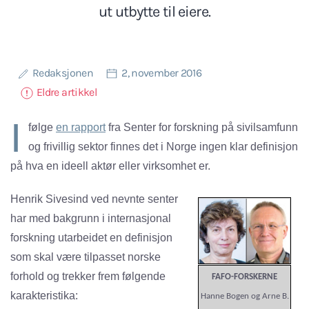
ut utbytte til eiere.
Redaksjonen
2, november 2016
Eldre artikkel
I
følge
en rapport
fra Senter for forskning på sivilsamfunn
og frivillig sektor finnes det i Norge ingen klar definisjon
på hva en ideell aktør eller virksomhet er.
Henrik Sivesind ved nevnte senter
har med bakgrunn i internasjonal
forskning utarbeidet en definisjon
som skal være tilpasset norske
forhold og trekker frem følgende
FAFO-FORSKERNE
karakteristika:
Hanne Bogen og Arne B.