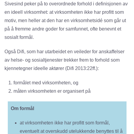
Sivesind peker på to overordnede forhold i definisjonen av
en ideell virksomhet: at virksomheten ikke har profitt som
motiv, men heller at den har en virksomhetsidé som går ut
på å fremme andre goder for samfunnet, ofte benevnt et
sosialt formål.
Også Difi, som har utarbeidet en veileder for anskaffelser
av helse- og sosialtjenester trekker frem to forhold som
kjennetegner ideelle aktører (Difi 2013:22ff.):
formålet med virksomheten, og
måten virksomheten er organisert på
Om formål
at virksomheten ikke har profitt som formål,
eventuelt at overskudd utelukkende benyttes til å