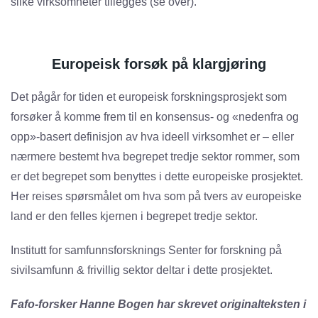
slike virksomheter tillegges (se over).
Europeisk forsøk på klargjøring
Det pågår for tiden et europeisk forskningsprosjekt som
forsøker å komme frem til en konsensus- og «nedenfra og
opp»-basert definisjon av hva ideell virksomhet er – eller
nærmere bestemt hva begrepet tredje sektor rommer, som
er det begrepet som benyttes i dette europeiske prosjektet.
Her reises spørsmålet om hva som på tvers av europeiske
land er den felles kjernen i begrepet tredje sektor.
Institutt for samfunnsforsknings Senter for forskning på
sivilsamfunn & frivillig sektor deltar i dette prosjektet.
Fafo-forsker Hanne Bogen har skrevet originalteksten i