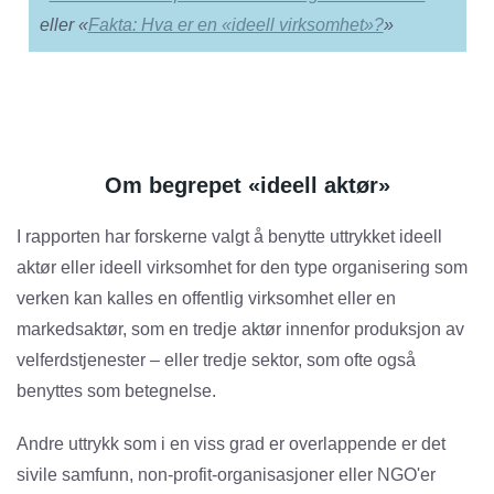
eller «
Fakta: Hva er en «ideell virksomhet»?
»
Om begrepet «ideell aktør»
I rapporten har forskerne valgt å benytte uttrykket ideell
aktør eller ideell virksomhet for den type organisering som
verken kan kalles en offentlig virksomhet eller en
markedsaktør, som en tredje aktør innenfor produksjon av
velferdstjenester – eller tredje sektor, som ofte også
benyttes som betegnelse.
Andre uttrykk som i en viss grad er overlappende er det
sivile samfunn, non-profit-organisasjoner eller NGO'er