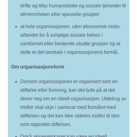
drifte og tilby humanistiske og sosiale tjenester til
allmennheten eller spesielle grupper
at hele organisasjonen, uten økonomisk motiv,
arbeider for å avhjelpe sosiale behov i
samfunnet eller bestemte utsatte grupper og at
dette er det sentrale i organisasjonens formål.
Om organisasjonsform
Dersom organisasjonen er organisert som en
stiftelse eller forening, kan det tyde på at det
dreier seg om en ideell organisasjon. Utdeling av
midler skal skje i samsvar med formålet med
stiftelsen og det kan ikke utdeles midler til den
som opprettet stiftelsen.
Også aksjeselskaper kan være en ideell