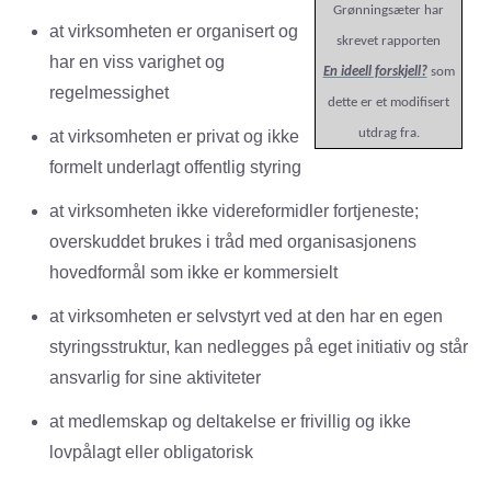
Grønningsæter har
at virksomheten er organisert og
skrevet rapporten
har en viss varighet og
En ideell forskjell?
som
regelmessighet
dette er et modifisert
utdrag fra.
at virksomheten er privat og ikke
formelt underlagt offentlig styring
at virksomheten ikke videreformidler fortjeneste;
overskuddet brukes i tråd med organisasjonens
hovedformål som ikke er kommersielt
at virksomheten er selvstyrt ved at den har en egen
styringsstruktur, kan nedlegges på eget initiativ og står
ansvarlig for sine aktiviteter
at medlemskap og deltakelse er frivillig og ikke
lovpålagt eller obligatorisk