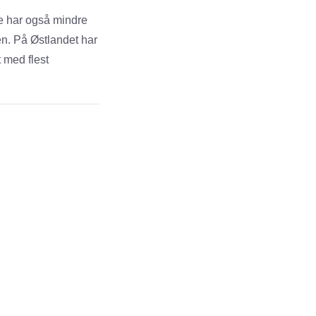
ne har også mindre
en. På Østlandet har
t med flest