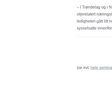
– I Trøndelag og i 
oljerelatert næring
ledigheten gått litt
sysselsatte innenfor 
(se evt.
hele semina