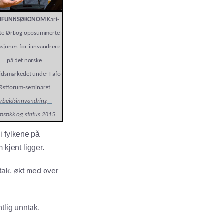
MFUNNSØKONOM
Kari-
te Ørbog oppsummerte
asjonen for innvandrere
på det norske
idsmarkedet under Fafo
Østforum-seminaret
rbeidsinnvandring –
tistikk og status 2015
.
i fylkene på
kjent ligger.
tak, økt med over
tlig unntak.