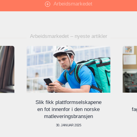
Arbeidsmarkedet
Arbeidsmarkedet – nyeste artikler
Slik fikk plattformselskapene
en fot innenfor i den norske
fa
matleveringsbransjen
30. JANUAR 2025