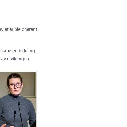
av et år ble omtrent
 skape en todeling
av utviklingen.