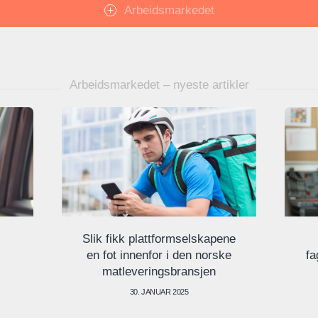
Arbeidsmarkedet
Arbeidsmarkedet – nyeste artikler
Slik fikk plattformselskapene
en fot innenfor i den norske
fa
matleveringsbransjen
30. JANUAR 2025