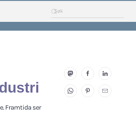
ndustri
ie. Framtida ser