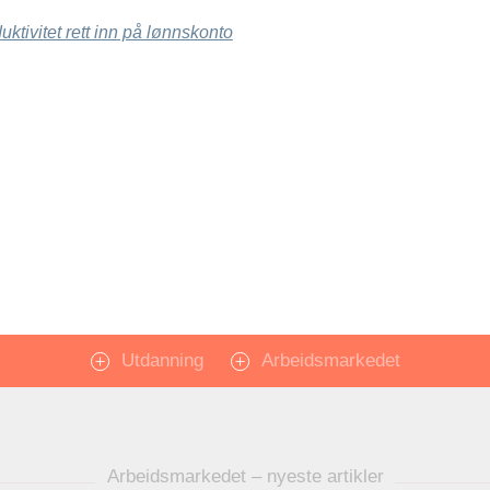
uktivitet rett inn på lønnskonto
Utdanning
Arbeidsmarkedet
Arbeidsmarkedet – nyeste artikler