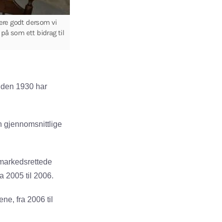
ere godt dersom vi
på som ett bidrag til
Siden 1930 har
n gjennomsnittlige
 markedsrettede
a 2005 til 2006.
ene, fra 2006 til