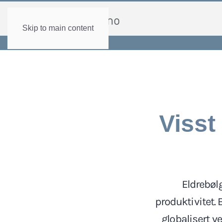
Skip to main content
Visst
Eldrebøl
produktivitet. 
globalisert v