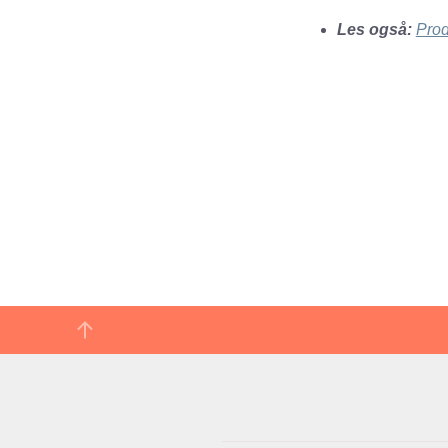
Les også:
Prod