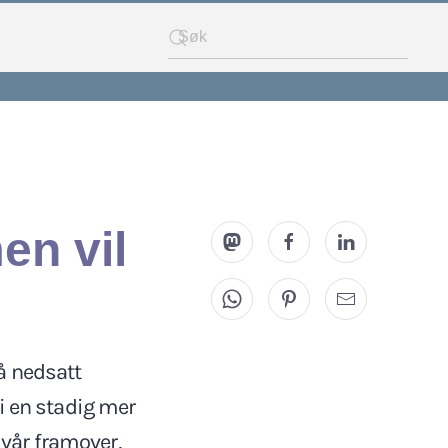
en vil
å nedsatt
 i en stadig mer
 vår framover,