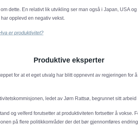
 om dette. En relativt lik utvikling ser man også i Japan, USA o
k har opplevd en negativ vekst.
Hva er produktivitet?
Produktive eksperter
eppet for at et eget utvalg har blitt oppnevnt av regjeringen for
vitetskommisjonen, ledet av Jørn Rattsø, begrunnet sitt arbeid s
and og velferd forutsetter at produktiviteten fortsetter å vokse. 
onen på flere politikkområder der det bør gjennomføres endringe