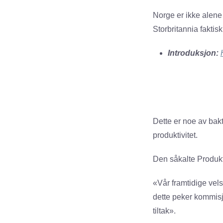
Norge er ikke alene
Storbritannia faktis
Introduksjon:
Dette er noe av bakt
produktivitet.
Den såkalte Produkti
«Vår framtidige velst
dette peker kommisj
tiltak».