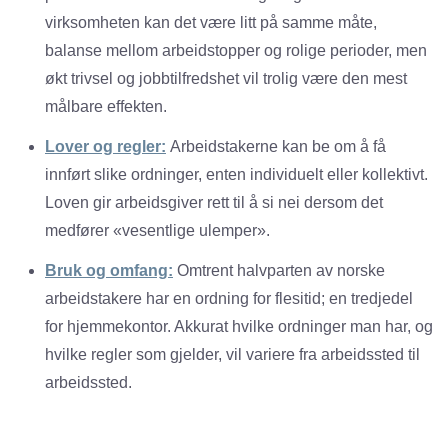
virksomheten kan det være litt på samme måte,
balanse mellom arbeidstopper og rolige perioder, men
økt trivsel og jobbtilfredshet vil trolig være den mest
målbare effekten.
Lover og regler:
Arbeidstakerne kan be om å få
innført slike ordninger, enten individuelt eller kollektivt.
Loven gir arbeidsgiver rett til å si nei dersom det
medfører «vesentlige ulemper».
Bruk og omfang:
Omtrent halvparten av norske
arbeidstakere har en ordning for flesitid; en tredjedel
for hjemmekontor. Akkurat hvilke ordninger man har, og
hvilke regler som gjelder, vil variere fra arbeidssted til
arbeidssted.