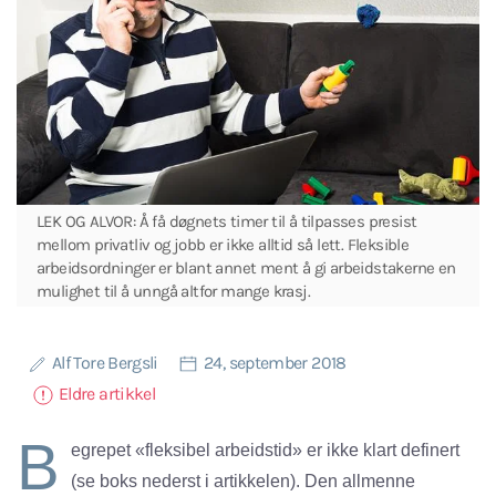
LEK OG ALVOR: Å få døgnets timer til å tilpasses presist
mellom privatliv og jobb er ikke alltid så lett. Fleksible
arbeidsordninger er blant annet ment å gi arbeidstakerne en
mulighet til å unngå altfor mange krasj.
Alf Tore Bergsli
24, september 2018
Eldre artikkel
B
egrepet «fleksibel arbeidstid» er ikke klart definert
(se boks nederst i artikkelen). Den allmenne