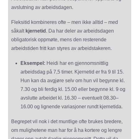
avslutning av arbeidsdagen.
Fleksitid kombineres ofte – men ikke alltid – med
såkalt
kjernetid
. Da har deler av arbeidsdagen
obligatorisk oppmøte, mens den resterende
arbeidstiden fritt kan styres av arbeidstakeren.
Eksempel:
Heidi har en gjennomsnittlig
arbeidsdag på 7,5 timer. Kjernetid er fra 9 til 15.
Hun kan da avgjøre selv om hun vil begynne kl.
7.30 og bli ferdig kl. 15.00 eller begynne kl. 9 og
avslutte arbeidet kl. 16.30 – eventuelt 08.30–
16.00 og lignende variasjoner rundt kjernetida.
Begrepet vil nok i det muntlige ofte brukes bredere,
om mulighetene man har for å ha kortere og lengre
dager enn avtalt daglig gjennomsnitt. Dette vil da