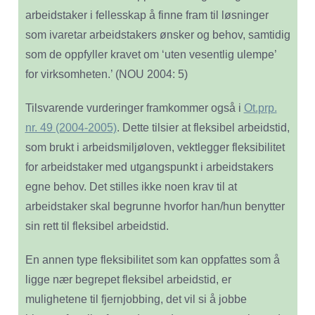
arbeidstaker i fellesskap å finne fram til løsninger
som ivaretar arbeidstakers ønsker og behov, samtidig
som de oppfyller kravet om ‘uten vesentlig ulempe’
for virksomheten.’ (NOU 2004: 5)
Tilsvarende vurderinger framkommer også i
Ot.prp.
nr. 49 (2004-2005)
. Dette tilsier at fleksibel arbeidstid,
som brukt i arbeidsmiljøloven, vektlegger fleksibilitet
for arbeidstaker med utgangspunkt i arbeidstakers
egne behov. Det stilles ikke noen krav til at
arbeidstaker skal begrunne hvorfor han/hun benytter
sin rett til fleksibel arbeidstid.
En annen type fleksibilitet som kan oppfattes som å
ligge nær begrepet fleksibel arbeidstid, er
mulighetene til fjernjobbing, det vil si å jobbe