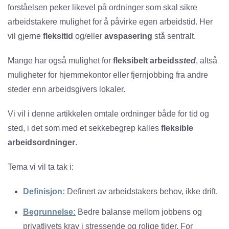
forståelsen peker likevel på ordninger som skal sikre
arbeidstakere mulighet for å påvirke egen arbeidstid. Her
vil gjerne
fleksitid
og/eller
avspasering
stå sentralt.
Mange har også mulighet for
fleksibelt arbeids
sted
, altså
muligheter for hjemmekontor eller fjernjobbing fra andre
steder enn arbeidsgivers lokaler.
Vi vil i denne artikkelen omtale ordninger både for tid og
sted, i det som med et sekkebegrep kalles
fleksible
arbeidsordninger
.
Tema vi vil ta tak i:
Definisjon:
Definert av arbeidstakers behov, ikke drift.
Begrunnelse:
Bedre balanse mellom jobbens og
privatlivets krav i stressende og rolige tider. For