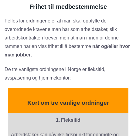
Frihet til medbestemmelse
Felles for ordningene er at man skal oppfylle de
overordnede kravene man har som arbeidstaker, slik
arbeidskontrakten krever, men at man innenfor denne
rammen har en viss frihet til å bestemme
når og/eller hvor
man jobber
.
De tre vanligste ordningene i Norge er fleksitid,
avspasering og hjemmekontor:
Kort om tre vanlige ordninger
1. Fleksitid
Arbeidstaker kan påvirke tidspunkt for oppmøte og