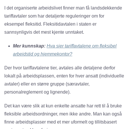
I det organiserte arbeidslivet finner man få landsdekkende
tariffavtaler som har detaljerte reguleringer om for
eksempel fleksitid. Fleksitidavtalen i staten er
sannsynligvis det mest kjente unntaket.
Mer kunnskap:
Hva sier tariffavtalene om fleksibel
arbeidstid og hjemmekontor?
Der hvor tariffavtalene tier, avtales alle detaljene derfor
lokalt på arbeidsplassen, enten for hver ansatt (individuelle
avtaler) eller en større gruppe (særavtaler,
personalreglement og lignende).
Det kan være slik at kun enkelte ansatte har rett til å bruke
fleksible arbeidsordninger, men ikke andre. Man kan også
finne arbeidsplasser med et mer uformelt og tillitsbasert