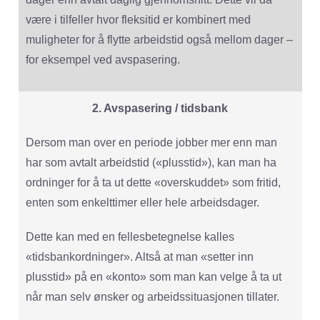
være i tilfeller hvor fleksitid er kombinert med
muligheter for å flytte arbeidstid også mellom dager –
for eksempel ved avspasering.
2. Avspasering / tidsbank
Dersom man over en periode jobber mer enn man
har som avtalt arbeidstid («plusstid»), kan man ha
ordninger for å ta ut dette «overskuddet» som fritid,
enten som enkelttimer eller hele arbeidsdager.
Dette kan med en fellesbetegnelse kalles
«tidsbankordninger». Altså at man «setter inn
plusstid» på en «konto» som man kan velge å ta ut
når man selv ønsker og arbeidssituasjonen tillater.