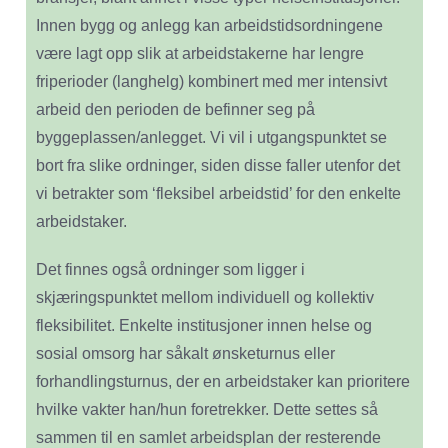
Innen bygg og anlegg kan arbeidstidsordningene
være lagt opp slik at arbeidstakerne har lengre
friperioder (langhelg) kombinert med mer intensivt
arbeid den perioden de befinner seg på
byggeplassen/anlegget. Vi vil i utgangspunktet se
bort fra slike ordninger, siden disse faller utenfor det
vi betrakter som ‘fleksibel arbeidstid’ for den enkelte
arbeidstaker.
Det finnes også ordninger som ligger i
skjæringspunktet mellom individuell og kollektiv
fleksibilitet. Enkelte institusjoner innen helse og
sosial omsorg har såkalt ønsketurnus eller
forhandlingsturnus, der en arbeidstaker kan prioritere
hvilke vakter han/hun foretrekker. Dette settes så
sammen til en samlet arbeidsplan der resterende