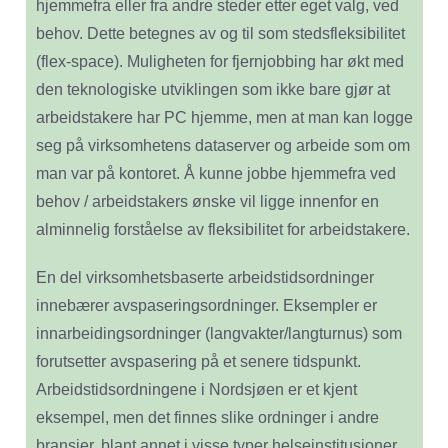
hjemmefra eller fra andre steder etter eget valg, ved
behov. Dette betegnes av og til som stedsfleksibilitet
(flex-space). Muligheten for fjernjobbing har økt med
den teknologiske utviklingen som ikke bare gjør at
arbeidstakere har PC hjemme, men at man kan logge
seg på virksomhetens dataserver og arbeide som om
man var på kontoret. Å kunne jobbe hjemmefra ved
behov / arbeidstakers ønske vil ligge innenfor en
alminnelig forståelse av fleksibilitet for arbeidstakere.
En del virksomhetsbaserte arbeidstidsordninger
innebærer avspaseringsordninger. Eksempler er
innarbeidingsordninger (langvakter/langturnus) som
forutsetter avspasering på et senere tidspunkt.
Arbeidstidsordningene i Nordsjøen er et kjent
eksempel, men det finnes slike ordninger i andre
bransjer, blant annet i visse typer helseinstitusjoner.