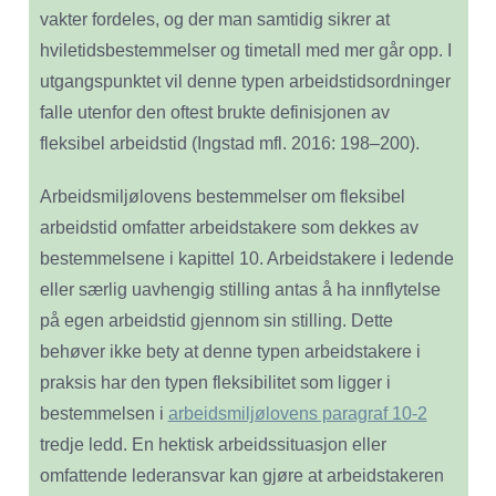
vakter fordeles, og der man samtidig sikrer at
hviletidsbestemmelser og timetall med mer går opp. I
utgangspunktet vil denne typen arbeidstidsordninger
falle utenfor den oftest brukte definisjonen av
fleksibel arbeidstid (Ingstad mfl. 2016: 198–200).
Arbeidsmiljølovens bestemmelser om fleksibel
arbeidstid omfatter arbeidstakere som dekkes av
bestemmelsene i kapittel 10. Arbeidstakere i ledende
eller særlig uavhengig stilling antas å ha innflytelse
på egen arbeidstid gjennom sin stilling. Dette
behøver ikke bety at denne typen arbeidstakere i
praksis har den typen fleksibilitet som ligger i
bestemmelsen i
arbeidsmiljølovens paragraf 10-2
tredje ledd. En hektisk arbeidssituasjon eller
omfattende lederansvar kan gjøre at arbeidstakeren