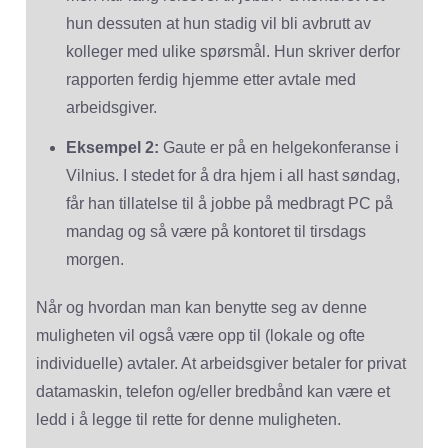
hun dessuten at hun stadig vil bli avbrutt av
kolleger med ulike spørsmål. Hun skriver derfor
rapporten ferdig hjemme etter avtale med
arbeidsgiver.
Eksempel 2:
Gaute er på en helgekonferanse i
Vilnius. I stedet for å dra hjem i all hast søndag,
får han tillatelse til å jobbe på medbragt PC på
mandag og så være på kontoret til tirsdags
morgen.
Når og hvordan man kan benytte seg av denne
muligheten vil også være opp til (lokale og ofte
individuelle) avtaler. At arbeidsgiver betaler for privat
datamaskin, telefon og/eller bredbånd kan være et
ledd i å legge til rette for denne muligheten.