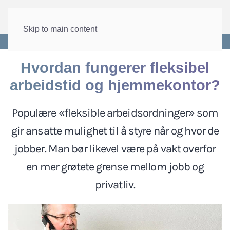
Skip to main content
Forside
>
Arbeid
>
Arbeidstid
Hvordan fungerer fleksibel
arbeidstid og hjemmekontor?
Populære «fleksible arbeidsordninger» som
gir ansatte mulighet til å styre når og hvor de
jobber. Man bør likevel være på vakt overfor
en mer grøtete grense mellom jobb og
privatliv.