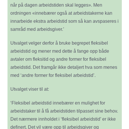
når på dagen arbeidstiden skal legges». Men
ordningen «innebærer også at arbeidstakerne kan
innarbeide ekstra arbeidstid som så kan avspaseres i
samråd med arbeidsgiver.’
Utvalget velger derfor å bruke begrepet fleksibel
arbeidstid og mener med dette å fange opp både
avtaler om fleksitid og andre former for fleksibel
arbeidstid. Det framgår ikke detaljert hva som menes
med ‘andre former for fleksibel arbeidstid’.
Utvalget viser til at:
‘Fleksibel arbeidstid innebærer en mulighet for
arbeidstaker til å få arbeidstiden tilpasset sine behov.
Det nærmere innholdet i ‘fleksibel arbeidstid’ er ikke
definert. Det vil være opp til arbeidsgiver og