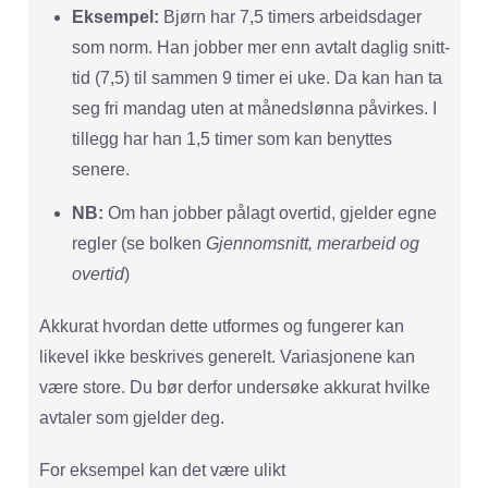
Eksempel:
Bjørn har 7,5 timers arbeidsdager
som norm. Han jobber mer enn avtalt daglig snitt-
tid (7,5) til sammen 9 timer ei uke. Da kan han ta
seg fri mandag uten at månedslønna påvirkes. I
tillegg har han 1,5 timer som kan benyttes
senere.
NB:
Om han jobber pålagt overtid, gjelder egne
regler (se bolken
Gjennomsnitt, merarbeid og
overtid
)
Akkurat hvordan dette utformes og fungerer kan
likevel ikke beskrives generelt. Variasjonene kan
være store. Du bør derfor undersøke akkurat hvilke
avtaler som gjelder deg.
For eksempel kan det være ulikt