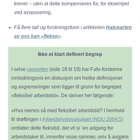
krever – uten at dette kompenseres for, for eksempel
ved avspasering.
Få flere tall og forskningsfunn i artikkelen
Halvparten
av oss kan «flekse»
.
Ikke et klart definert begrep
I selve
rapporten
(side 18 til 19) har Fafo-forskerne
innledningsvis en diskusjon om hvilke definisjoner
og avgrensninger som ligger til grunn for begrepet
«fleksibel arbeidstid». De skriver her følgende:
«Hva menes så med fleksibel arbeidstid? I henhold
til drøftingen i
Arbeidslivslovutvalget (NOU 2004:5)
omfatter dette fleksitid, det vil si ‘en adgang for
arbeidstaker til, innenfor visse rammer, selv å avgjøre