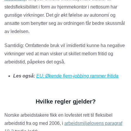
stedsfleksibilitet i form av hjemmekontor i nettosum har
gunstige virkninger. Det gir økt følelse av autonomi og
ansatte som benytter seg av ordningen får bedre skussmål
av ledelsen.
Samtidig: Omfattende bruk vil imidlertid kunne ha negative
virkninger ved at man visker ut skillet mellom fritid og
arbeidstid, påpekes det også.
Les også:
EU: Økende fjern-jobbing rammer fritida
Hvilke regler gjelder?
Norske arbeidstakere fikk en lovfestet rett til fleksibel
arbeidstid fra og med 2006, i
arbeidsmiljølovens paragraf