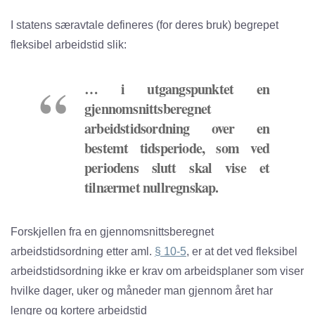
I statens særavtale defineres (for deres bruk) begrepet
fleksibel arbeidstid slik:
… i utgangspunktet en
gjennomsnittsberegnet
arbeidstidsordning over en
bestemt tidsperiode, som ved
periodens slutt skal vise et
tilnærmet nullregnskap.
Forskjellen fra en gjennomsnittsberegnet
arbeidstidsordning etter aml.
§ 10-5
, er at det ved fleksibel
arbeidstidsordning ikke er krav om arbeidsplaner som viser
hvilke dager, uker og måneder man gjennom året har
lengre og kortere arbeidstid