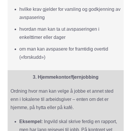
hvilke krav gjelder for varsling og godkjenning av
avspasering
hvordan man kan ta ut avspaseringen i
enkelttimer eller dager
om man kan avspasere for framtidig overtid
(«forskudd»)
3. Hjemmekontor/fjernjobbing
Ordning hvor man kan velge å jobbe et annet sted
enn i lokalene til arbeidsgiver – enten om det er
hjemme, på hytta eller på kafé.
Eksempel:
Ingvild skal skrive ferdig en rapport,
men har lang reisevei til jobb. På kontoret vet