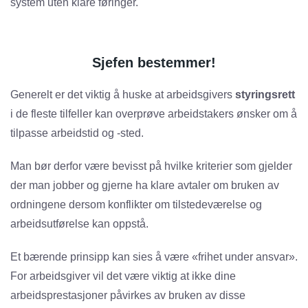
system uten klare føringer.
Sjefen bestemmer!
Generelt er det viktig å huske at arbeidsgivers
styringsrett
i de fleste tilfeller kan overprøve arbeidstakers ønsker om å
tilpasse arbeidstid og -sted.
Man bør derfor være bevisst på hvilke kriterier som gjelder
der man jobber og gjerne ha klare avtaler om bruken av
ordningene dersom konflikter om tilstedeværelse og
arbeidsutførelse kan oppstå.
Et bærende prinsipp kan sies å være «frihet under ansvar».
For arbeidsgiver vil det være viktig at ikke dine
arbeidsprestasjoner påvirkes av bruken av disse