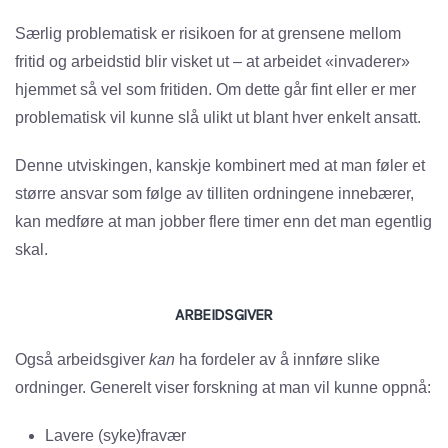
Særlig problematisk er risikoen for at grensene mellom
fritid og arbeidstid blir visket ut – at arbeidet «invaderer»
hjemmet så vel som fritiden. Om dette går fint eller er mer
problematisk vil kunne slå ulikt ut blant hver enkelt ansatt.
Denne utviskingen, kanskje kombinert med at man føler et
større ansvar som følge av tilliten ordningene innebærer,
kan medføre at man jobber flere timer enn det man egentlig
skal.
ARBEIDSGIVER
Også arbeidsgiver
kan
ha fordeler av å innføre slike
ordninger. Generelt viser forskning at man vil kunne oppnå:
Lavere (syke)fravær