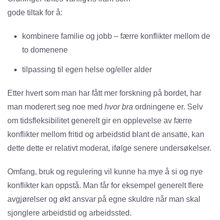
gode tiltak for å:
kombinere familie og jobb – færre konflikter mellom de
to domenene
tilpassing til egen helse og/eller alder
Etter hvert som man har fått mer forskning på bordet, har
man moderert seg noe med
hvor bra
ordningene er. Selv
om tidsfleksibilitet generelt gir en opplevelse av færre
konflikter mellom fritid og arbeidstid blant de ansatte, kan
dette dette er relativt moderat, ifølge senere undersøkelser.
Omfang, bruk og regulering vil kunne ha mye å si og nye
konflikter kan oppstå. Man får for eksempel generelt flere
avgjørelser og økt ansvar på egne skuldre når man skal
sjonglere arbeidstid og arbeidssted.