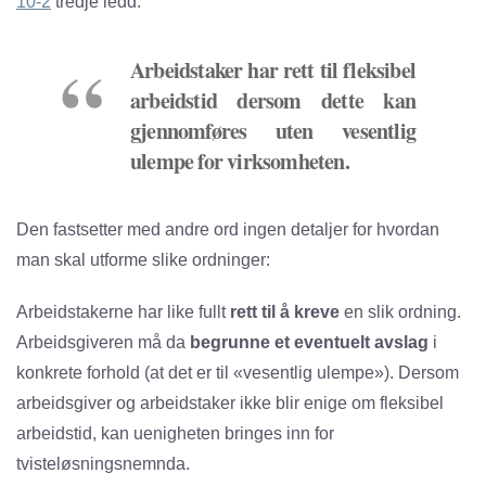
10-2
tredje ledd:
Arbeidstaker har rett til fleksibel
arbeidstid dersom dette kan
gjennomføres uten vesentlig
ulempe for virksomheten.
Den fastsetter med andre ord ingen detaljer for hvordan
man skal utforme slike ordninger:
Arbeidstakerne har like fullt
rett til å kreve
en slik ordning.
Arbeidsgiveren må da
begrunne et eventuelt avslag
i
konkrete forhold (at det er til «vesentlig ulempe»). Dersom
arbeidsgiver og arbeidstaker ikke blir enige om fleksibel
arbeidstid, kan uenigheten bringes inn for
tvisteløsningsnemnda.