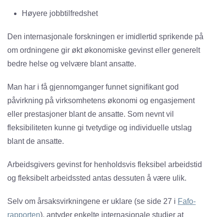
Høyere jobbtilfredshet
Den internasjonale forskningen er imidlertid sprikende på
om ordningene gir økt økonomiske gevinst eller generelt
bedre helse og velvære blant ansatte.
Man har i få gjennomganger funnet signifikant god
påvirkning på virksomhetens økonomi og engasjement
eller prestasjoner blant de ansatte. Som nevnt vil
fleksibiliteten kunne gi tvetydige og individuelle utslag
blant de ansatte.
Arbeidsgivers gevinst for henholdsvis fleksibel arbeidstid
og fleksibelt arbeidssted antas dessuten å være ulik.
Selv om årsaksvirkningene er uklare (se side 27 i
Fafo-
rapporten
), antyder enkelte internasjonale studier at