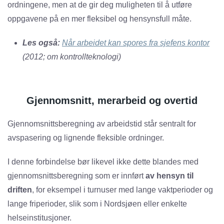
ordningene, men at de gir deg muligheten til å utføre
oppgavene på en mer fleksibel og hensynsfull måte.
Les også:
Når arbeidet kan spores fra sjefens kontor
(2012; om kontrollteknologi)
Gjennomsnitt, merarbeid og overtid
Gjennomsnittsberegning av arbeidstid står sentralt for
avspasering og lignende fleksible ordninger.
I denne forbindelse bør likevel ikke dette blandes med
gjennomsnittsberegning som er innført
av hensyn til
driften
, for eksempel i turnuser med lange vaktperioder og
lange friperioder, slik som i Nordsjøen eller enkelte
helseinstitusjoner.