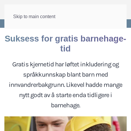
Skip to main content
Forside
>
Arbeid
>
Integrering
Suksess for gratis barnehage-
tid
Gratis kjernetid har løftet inkludering og
språkkunnskap blant barn med
innvandrerbakgrunn. Likevel hadde mange
nytt godt av å starte enda tidligere i
barnehage.