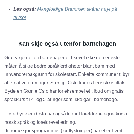
Les også:
Mangfoldige Drammen skårer høyt på
trivsel
Kan skje også utenfor barnehagen
Gratis kjernetid i barnehager er likevel ikke den eneste
måten å sikre bedre språkferdigheter blant barn med
innvandrerbakgrunn før skolestart. Enkelte kommuner tilbyr
alternative ordninger. Særlig i Oslo finnes flere slike tiltak.
Bydelen Gamle Oslo har for eksempel et tilbud om gratis
språkkurs til 4- og 5-åringer som ikke går i barnehage.
Flere bydeler i Oslo har også tilbudt foreldrene egne kurs i
norsk språk og foreldreveiledning.
Introduksjonsprogrammet (for flyktninger) har etter hvert