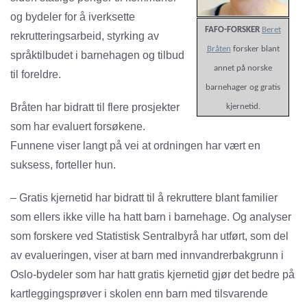
og bydeler for å iverksette
FAFO-FORSKER
Beret
rekrutteringsarbeid, styrking av
Bråten
forsker blant
språktilbudet i barnehagen og tilbud
annet på norske
til foreldre.
barnehager og gratis
Bråten har bidratt til flere prosjekter
kjernetid.
som har evaluert forsøkene.
Funnene viser langt på vei at ordningen har vært en
suksess, forteller hun.
– Gratis kjernetid har bidratt til å rekruttere blant familier
som ellers ikke ville ha hatt barn i barnehage. Og analyser
som forskere ved Statistisk Sentralbyrå har utført, som del
av evalueringen, viser at barn med innvandrerbakgrunn i
Oslo-bydeler som har hatt gratis kjernetid gjør det bedre på
kartleggingsprøver i skolen enn barn med tilsvarende