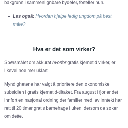
bakgrunn i sammenlignbare bydeler, forteller hun.
Les også:
Hvordan hjelpe ledig ungdom på best
måte?
Hva er det som virker?
Spørsmålet om akkurat
hvorfor
gratis kjernetid virker, er
likevel noe mer uklart.
Myndighetene har valgt å prioritere den økonomiske
subsidien i gratis kjernetid-tiltaket. Fra august i fjor er det
innført en nasjonal ordning der familier med lav inntekt har
rett til 20 timer gratis barnehage i uken, dersom de søker
om dette.