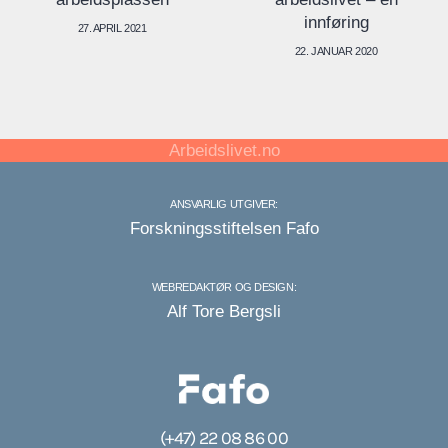
innføring
27. APRIL 2021
22. JANUAR 2020
Arbeidslivet.no
ANSVARLIG UTGIVER:
Forskningsstiftelsen Fafo
WEBREDAKTØR OG DESIGN:
Alf Tore Bergsli
(+47) 22 08 86 00