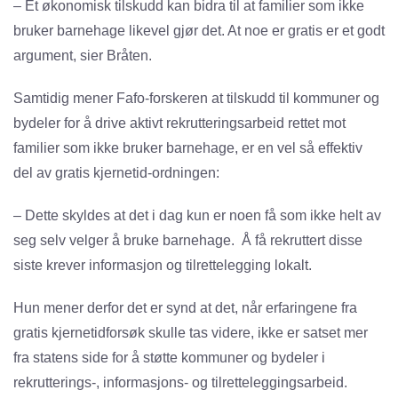
– Et økonomisk tilskudd kan bidra til at familier som ikke
bruker barnehage likevel gjør det. At noe er gratis er et godt
argument, sier Bråten.
Samtidig mener Fafo-forskeren at tilskudd til kommuner og
bydeler for å drive aktivt rekrutteringsarbeid rettet mot
familier som ikke bruker barnehage, er en vel så effektiv
del av gratis kjernetid-ordningen:
– Dette skyldes at det i dag kun er noen få som ikke helt av
seg selv velger å bruke barnehage. Å få rekruttert disse
siste krever informasjon og tilrettelegging lokalt.
Hun mener derfor det er synd at det, når erfaringene fra
gratis kjernetidforsøk skulle tas videre, ikke er satset mer
fra statens side for å støtte kommuner og bydeler i
rekrutterings-, informasjons- og tilretteleggingsarbeid.