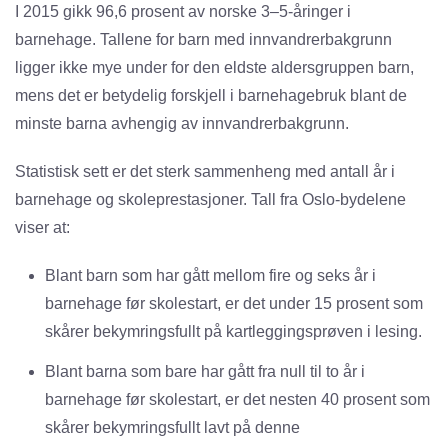
I 2015 gikk 96,6 prosent av norske 3–5-åringer i
barnehage. Tallene for barn med innvandrerbakgrunn
ligger ikke mye under for den eldste aldersgruppen barn,
mens det er betydelig forskjell i barnehagebruk blant de
minste barna avhengig av innvandrerbakgrunn.
Statistisk sett er det sterk sammenheng med antall år i
barnehage og skoleprestasjoner. Tall fra Oslo-bydelene
viser at:
Blant barn som har gått mellom fire og seks år i
barnehage før skolestart, er det under 15 prosent som
skårer bekymringsfullt på kartleggingsprøven i lesing.
Blant barna som bare har gått fra null til to år i
barnehage før skolestart, er det nesten 40 prosent som
skårer bekymringsfullt lavt på denne