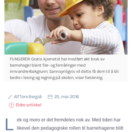
FUNGERER: Gratis kjernetid har medført økt bruk av
barnehager blant fire- og femåringer med
innvandrerbakgrunn. Sannsynligvis vil dette få dem til å bli
bedre i lesing og regning på skolen, viser forskning.
Alf Tore Bergsli
25, mai 2016
Eldre artikkel
L
ek og moro er det fremdeles nok av. Med tiden har
likevel den pedagogiske rollen til barnehagene blitt