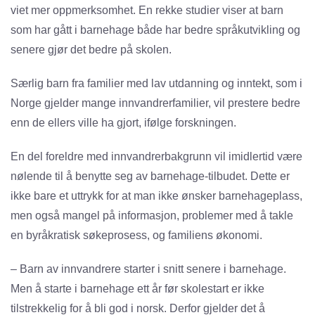
viet mer oppmerksomhet. En rekke studier viser at barn
som har gått i barnehage både har bedre språkutvikling og
senere gjør det bedre på skolen.
Særlig barn fra familier med lav utdanning og inntekt, som i
Norge gjelder mange innvandrerfamilier, vil prestere bedre
enn de ellers ville ha gjort, ifølge forskningen.
En del foreldre med innvandrerbakgrunn vil imidlertid være
nølende til å benytte seg av barnehage-tilbudet. Dette er
ikke bare et uttrykk for at man ikke ønsker barnehageplass,
men også mangel på informasjon, problemer med å takle
en byråkratisk søkeprosess, og familiens økonomi.
– Barn av innvandrere starter i snitt senere i barnehage.
Men å starte i barnehage ett år før skolestart er ikke
tilstrekkelig for å bli god i norsk. Derfor gjelder det å