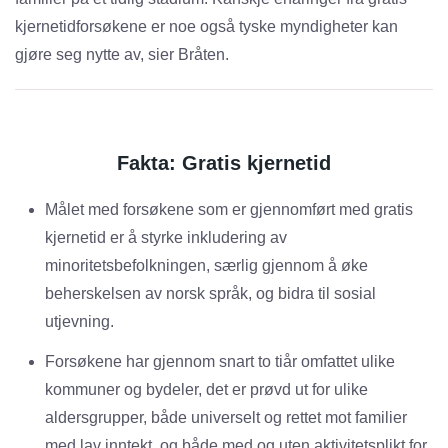
kjernetidforsøkene er noe også tyske myndigheter kan
gjøre seg nytte av, sier Bråten.
Fakta: Gratis kjernetid
Målet med forsøkene som er gjennomført med gratis
kjernetid er å styrke inkludering av
minoritetsbefolkningen, særlig gjennom å øke
beherskelsen av norsk språk, og bidra til sosial
utjevning.
Forsøkene har gjennom snart to tiår omfattet ulike
kommuner og bydeler, det er prøvd ut for ulike
aldersgrupper, både universelt og rettet mot familier
med lav inntekt, og både med og uten aktivitetsplikt for