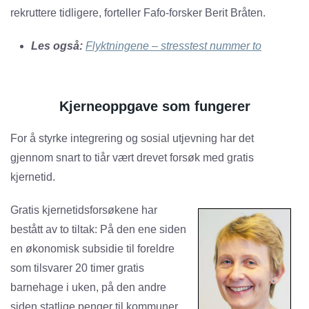
rekruttere tidligere, forteller Fafo-forsker Berit Bråten.
Les også:
Flyktningene – stresstest nummer to
Kjerneoppgave som fungerer
For å styrke integrering og sosial utjevning har det
gjennom snart to tiår vært drevet forsøk med gratis
kjernetid.
Gratis kjernetidsforsøkene har
bestått av to tiltak: På den ene siden
en økonomisk subsidie til foreldre
som tilsvarer 20 timer gratis
barnehage i uken, på den andre
siden statlige penger til kommuner