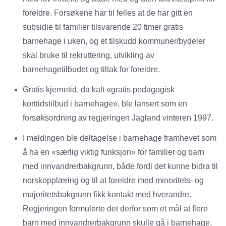
foreldre. Forsøkene har til felles at de har gitt en
subsidie til familier tilsvarende 20 timer gratis
barnehage i uken, og et tilskudd kommuner/bydeler
skal bruke til rekruttering, utvikling av
barnehagetilbudet og tiltak for foreldre.
Gratis kjernetid, da kalt «gratis pedagogisk
korttidstilbud i barnehage», ble lansert som en
forsøksordning av regjeringen Jagland vinteren 1997.
I meldingen ble deltagelse i barnehage framhevet som
å ha en «særlig viktig funksjon» for familier og barn
med innvandrerbakgrunn, både fordi det kunne bidra til
norskopplæring og til at foreldre med minoritets- og
majoritetsbakgrunn fikk kontakt med hverandre.
Regjeringen formulerte det derfor som et mål at flere
barn med innvandrerbakgrunn skulle gå i barnehage,