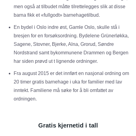
men også at tilbudet måtte tilrettelegges slik at disse
barna fikk et «fullgodt» barnehagetilbud.
En bydel i Oslo indre øst, Gamle Oslo, skulle stå i
bresjen for en forsøksordning. Bydelene Grünerløkka,
Sagene, Stovner, Bjerke, Alna, Grorud, Søndre
Nordstrand samt bykommunene Drammen og Bergen
har siden prøvd ut t lignende ordninger.
Fra august 2015 er det innført en nasjonal ordning om
20 timer gratis barnehage i uka for familier med lav
inntekt. Familiene må søke for å bli omfattet av
ordningen.
Gratis kjernetid i tall