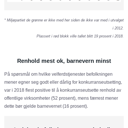
* Miljøpartiet de grønne er ikke med her siden de ikke var med i utvalget
i 2012.
Plassert i rød blokk ville tallet blitt 19 prosent
i 2018
.
Renhold mest ok, barnevern minst
På spørsmål om hvilke velferdstjenester befolkningen
mener egner seg godt eller dårlig for konkurranseutsetting,
var i 2018 flest positive til å konkurranseutsette renhold av
offentlige virksomheter (52 prosent), mens færrest mener
dette bør gjelde barnevernet (16 prosent).