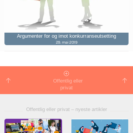
Argumenter for og imot konkurranseutsetting
29. mai 2019
Offentlig eller
privat
Offentlig eller privat – nyeste artikler