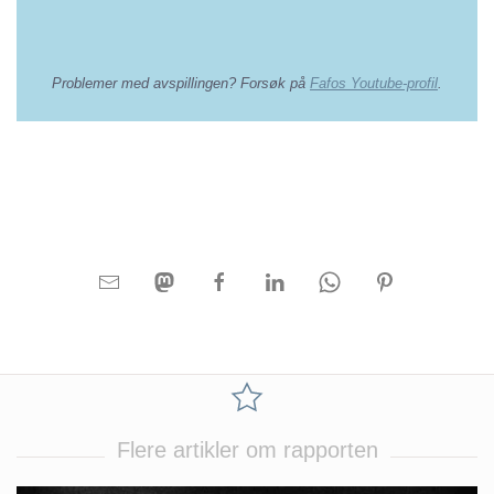
Problemer med avspillingen? Forsøk på
Fafos Youtube-profil
.
Flere artikler om rapporten