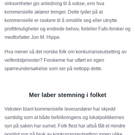
virksomheter gis anledning til å vokse, enn hva
kommersielle aktører trenger. Dette tyder på at
kommersielle er raskere til å omstille seg eller utnytte
profittmuligheter og endrede behov, forteller Fafo-forsker og
medforfatter Jon M. Hippe.
Hva mener så det norske folk om konkurranseutsetting av
velferdstjenester? Forskerne har utført en egen
spørreundersøkelse som ser på nettopp dette.
Mer laber stemning i folket
Veksten blant kommersielle leverandører har skjedd
samtidig som at både befolkningens og lokalpolitikernes
syn på saken har surnet. Folk flest har altså fått et mindre
positivt syn på bruk av konkurranseutsetting innen ulike