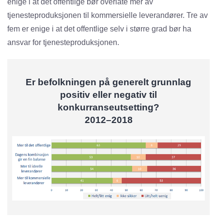
enige i at det offentlige bør overlate mer av
tjenesteproduksjonen til kommersielle leverandører. Tre av
fem er enige i at det offentlige selv i større grad bør ha
ansvar for tjenesteproduksjonen.
Er befolkningen på generelt grunnlag
positiv eller negativ til
konkurranseutsetting?
2012–2018