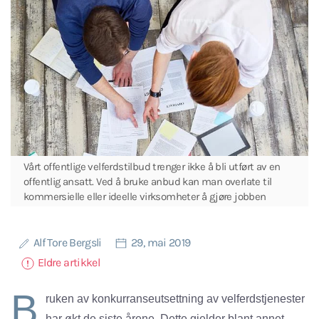
Vårt offentlige velferdstilbud trenger ikke å bli utført av en
offentlig ansatt. Ved å bruke anbud kan man overlate til
kommersielle eller ideelle virksomheter å gjøre jobben
Alf Tore Bergsli
29, mai 2019
Eldre artikkel
B
ruken av konkurranseutsettning av velferdstjenester
har økt de siste årene. Dette gjelder blant annet