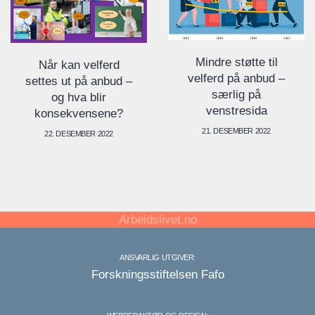
Mindre støtte til
Når kan velferd
velferd på anbud –
settes ut på anbud –
særlig på
og hva blir
venstresida
konsekvensene?
21. DESEMBER 2022
22. DESEMBER 2022
Arbeidslivet.no
ANSVARLIG UTGIVER:
Forskningsstiftelsen Fafo