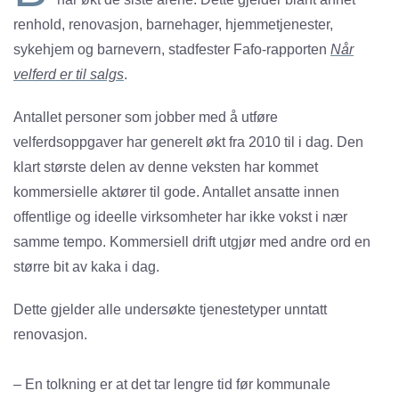
renhold, renovasjon, barnehager, hjemmetjenester,
sykehjem og barnevern, stadfester Fafo-rapporten
Når
velferd er til salgs
.
Antallet personer som jobber med å utføre
velferdsoppgaver har generelt økt fra 2010 til i dag. Den
klart største delen av denne veksten har kommet
kommersielle aktører til gode. Antallet ansatte innen
offentlige og ideelle virksomheter har ikke vokst i nær
samme tempo. Kommersiell drift utgjør med andre ord en
større bit av kaka i dag.
Dette gjelder alle undersøkte tjenestetyper unntatt
renovasjon.
– En tolkning er at det tar lengre tid før kommunale