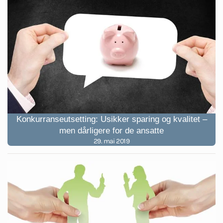
Konkurranseutsetting: Usikker sparing og kvalitet –
men dårligere for de ansatte
29. mai 2019