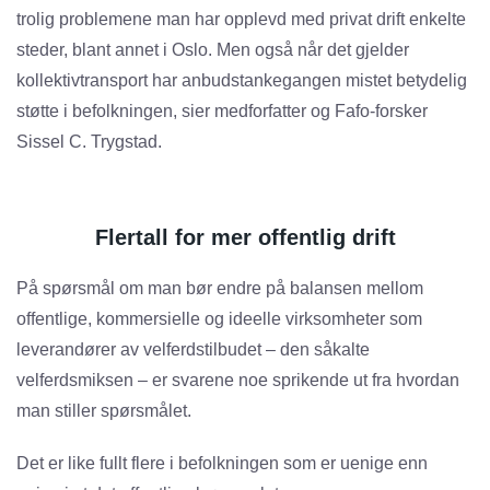
trolig problemene man har opplevd med privat drift enkelte
steder, blant annet i Oslo. Men også når det gjelder
kollektivtransport har anbudstankegangen mistet betydelig
støtte i befolkningen, sier medforfatter og Fafo-forsker
Sissel C. Trygstad.
Flertall for mer offentlig drift
På spørsmål om man bør endre på balansen mellom
offentlige, kommersielle og ideelle virksomheter som
leverandører av velferdstilbudet – den såkalte
velferdsmiksen – er svarene noe sprikende ut fra hvordan
man stiller spørsmålet.
Det er like fullt flere i befolkningen som er uenige enn