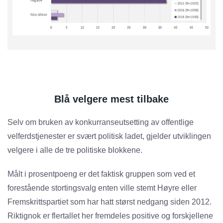
Blå velgere mest tilbake
Selv om bruken av konkurranseutsetting av offentlige
velferdstjenester er svært politisk ladet, gjelder utviklingen
velgere i alle de tre politiske blokkene.
Målt i prosentpoeng er det faktisk gruppen som ved et
forestående stortingsvalg enten ville stemt Høyre eller
Fremskrittspartiet som har hatt størst nedgang siden 2012.
Riktignok er flertallet her fremdeles positive og forskjellene