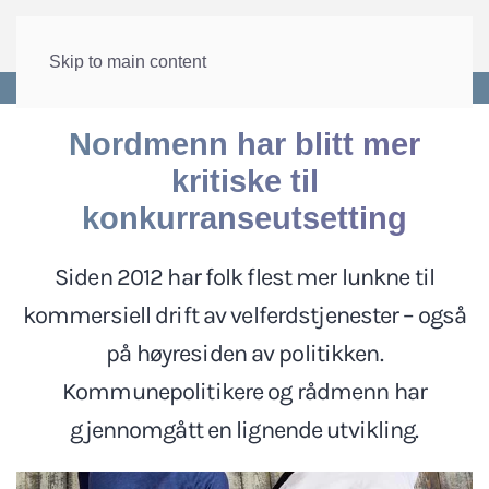
Skip to main content
Forside
>
Velferd
>
Offentlig eller privat
Nordmenn har blitt mer
kritiske til
konkurranseutsetting
Siden 2012 har folk flest mer lunkne til
kommersiell drift av velferdstjenester – også
på høyresiden av politikken.
Kommunepolitikere og rådmenn har
gjennomgått en lignende utvikling.