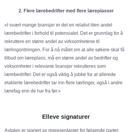
2. Flere lærebedrifter med flere læreplasser
«I svært mange bransjer er det en relativt liten andel
lærebedrifter i forhold til potensialet. Det er grunnlag for å
rekruttere en større andel av virksomhetene til
lærlingordningen. For å nå målet om at alle søkere skal få
tilbud om læreplass, må en større andel av bedrifter og
virksomheter i relevante bransjer rekrutteres som
lærebedrifter. Det er også viktig å jobbe for at allerede
etablerte lærebedrifter tar inn flere lærlinger, også i andre
lærefag enn de har fra før.»
Elleve signaturer
Avtalen er signert av representanter for følgende parter: