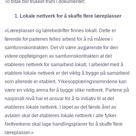
To tiltak blir trukket fram i dokumentet:
1. Lokale nettverk for å skaffe flere læreplasser
«Læreplasser og lærebedrifter finnes lokalt. Dette er
førende for partenes felles arbeid for å nå målene i
samfunnskontrakten. Det vil være avgjørende for den
videre oppfølgingen av samfunnskontrakten at det
etableres nettverk for samarbeid lokalt. I arbeidet med å
etablere lokale nettverk er det viktig å bygge på samarbeid
som allerede er etablert. Yrkesopplæringsnemndene kan
være en viktig arena for å bygge slike nettverk. Partene på
nasjonalt nivå har et ansvar for å ta initiativ til at det
etableres lokale nettverk. I løpet av det første året av
avtalen skal det etableres lokale nettverk i alle fylker.
Nettverkene skal lage handlingsplaner for å skaffe flere
læreplasser.»