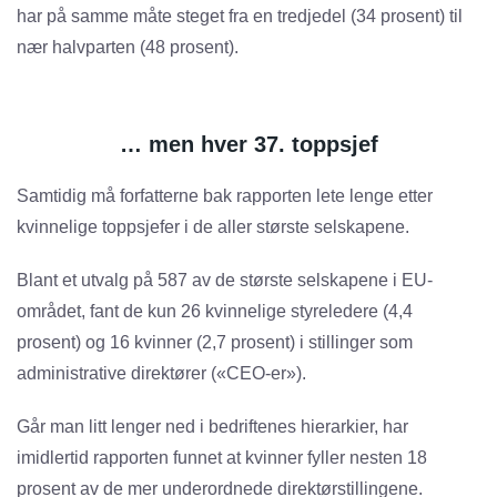
har på samme måte steget fra en tredjedel (34 prosent) til
nær halvparten (48 prosent).
… men hver 37. toppsjef
Samtidig må forfatterne bak rapporten lete lenge etter
kvinnelige toppsjefer i de aller største selskapene.
Blant et utvalg på 587 av de største selskapene i EU-
området, fant de kun 26 kvinnelige styreledere (4,4
prosent) og 16 kvinner (2,7 prosent) i stillinger som
administrative direktører («CEO-er»).
Går man litt lenger ned i bedriftenes hierarkier, har
imidlertid rapporten funnet at kvinner fyller nesten 18
prosent av de mer underordnede direktørstillingene.