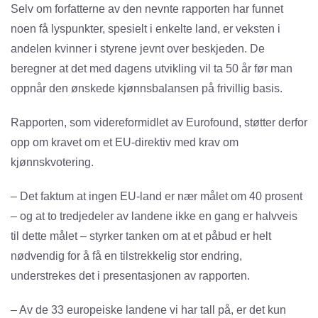
Selv om forfatterne av den nevnte rapporten har funnet
noen få lyspunkter, spesielt i enkelte land, er veksten i
andelen kvinner i styrene jevnt over beskjeden. De
beregner at det med dagens utvikling vil ta 50 år før man
oppnår den ønskede kjønnsbalansen på frivillig basis.
Rapporten, som videreformidlet av Eurofound, støtter derfor
opp om kravet om et EU-direktiv med krav om
kjønnskvotering.
– Det faktum at ingen EU-land er nær målet om 40 prosent
– og at to tredjedeler av landene ikke en gang er halvveis
til dette målet – styrker tanken om at et påbud er helt
nødvendig for å få en tilstrekkelig stor endring,
understrekes det i presentasjonen av rapporten.
– Av de 33 europeiske landene vi har tall på, er det kun