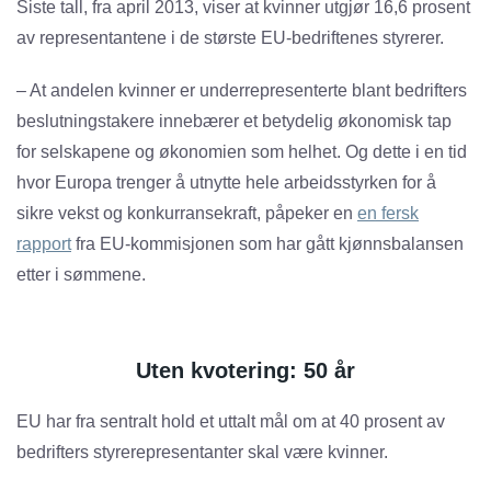
Siste tall, fra april 2013, viser at kvinner utgjør 16,6 prosent
av representantene i de største EU-bedriftenes styrerer.
– At andelen kvinner er underrepresenterte blant bedrifters
beslutningstakere innebærer et betydelig økonomisk tap
for selskapene og økonomien som helhet. Og dette i en tid
hvor Europa trenger å utnytte hele arbeidsstyrken for å
sikre vekst og konkurransekraft, påpeker en
en fersk
rapport
fra EU-kommisjonen som har gått kjønnsbalansen
etter i sømmene.
Uten kvotering: 50 år
EU har fra sentralt hold et uttalt mål om at 40 prosent av
bedrifters styrerepresentanter skal være kvinner.