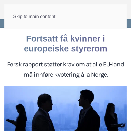
Skip to main content
Forside
>
Internasjonalt
>
EU og EØS
Fortsatt få kvinner i
europeiske styrerom
Fersk rapport støtter krav om at alle EU-land
må innføre kvotering à la Norge.