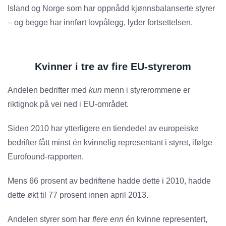
Island og Norge som har oppnådd kjønnsbalanserte styrer
– og begge har innført lovpålegg, lyder fortsettelsen.
Kvinner i tre av fire EU-styrerom
Andelen bedrifter med
kun
menn i styrerommene er
riktignok på vei ned i EU-området.
Siden 2010 har ytterligere en tiendedel av europeiske
bedrifter fått minst én kvinnelig representant i styret, ifølge
Eurofound-rapporten.
Mens 66 prosent av bedriftene hadde dette i 2010, hadde
dette økt til 77 prosent innen april 2013.
Andelen styrer som har
flere enn
én kvinne representert,