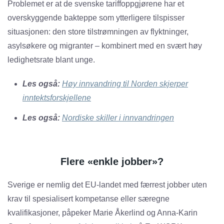
Problemet er at de svenske tariffoppgjørene har et
overskyggende bakteppe som ytterligere tilspisser
situasjonen: den store tilstrømningen av flyktninger,
asylsøkere og migranter – kombinert med en svært høy
ledighetsrate blant unge.
Les også:
Høy innvandring til Norden skjerper
inntektsforskjellene
Les også:
Nordiske skiller i innvandringen
Flere «enkle jobber»?
Sverige er nemlig det EU-landet med færrest jobber uten
krav til spesialisert kompetanse eller særegne
kvalifikasjoner, påpeker Marie Åkerlind og Anna-Karin