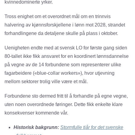
kvinnedominerte yrker.
Tross enighet om et overordnet mål om en trinnvis
halvering av kjønnsforskjellene i lønn mot 2028, strandet
forhandlingene da detaljene skulle på plass i oktober.
Uenigheten endte med at svensk LO for første gang siden
80-tallet ikke fikk ansvaret for en koordinert lønnsdannelse
på vegne av de 14 forbundene som representerer ulike
fagarbeidere («blue-collar workers»), hvor utjevning
mellom sektorer trolig ville være et mål.
Forbundene sto dermed fritt til å forhandle på egne vegne,
uten noen overordnede føringer. Dette fikk enkelte klare
konsekvenser kommende vår.
Historisk bakgrunn:
Stormfulle tiår for det svenske