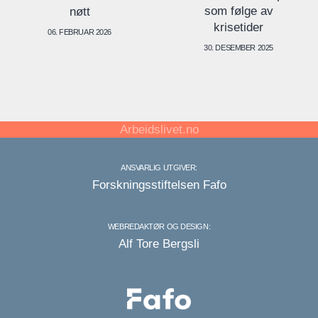
som følge av
nøtt
krisetider
06. FEBRUAR 2026
30. DESEMBER 2025
Arbeidslivet.no
ANSVARLIG UTGIVER:
Forskningsstiftelsen Fafo
WEBREDAKTØR OG DESIGN:
Alf Tore Bergsli