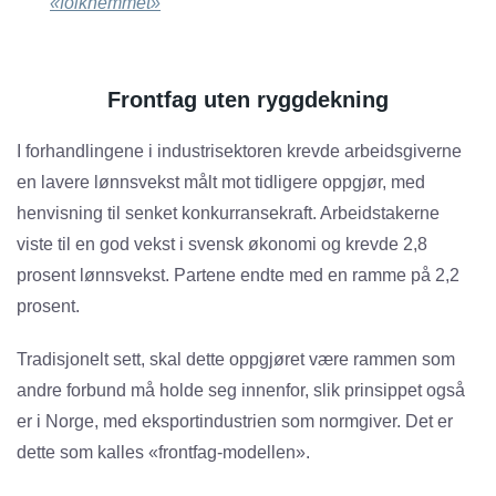
«folkhemmet»
Frontfag uten ryggdekning
I forhandlingene i industrisektoren krevde arbeidsgiverne
en lavere lønnsvekst målt mot tidligere oppgjør, med
henvisning til senket konkurransekraft. Arbeidstakerne
viste til en god vekst i svensk økonomi og krevde 2,8
prosent lønnsvekst. Partene endte med en ramme på 2,2
prosent.
Tradisjonelt sett, skal dette oppgjøret være rammen som
andre forbund må holde seg innenfor, slik prinsippet også
er i Norge, med eksportindustrien som normgiver. Det er
dette som kalles «frontfag-modellen».