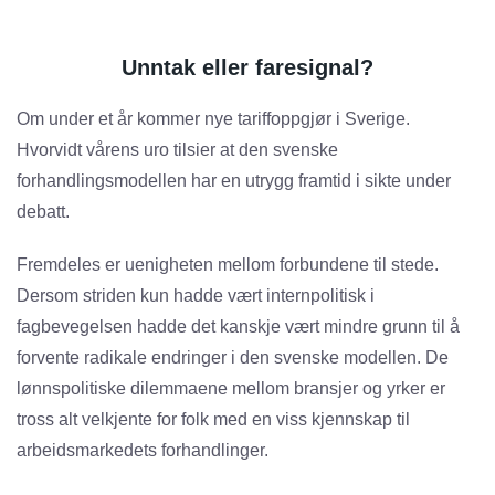
Unntak eller faresignal?
Om under et år kommer nye tariffoppgjør i Sverige.
Hvorvidt vårens uro tilsier at den svenske
forhandlingsmodellen har en utrygg framtid i sikte under
debatt.
Fremdeles er uenigheten mellom forbundene til stede.
Dersom striden kun hadde vært internpolitisk i
fagbevegelsen hadde det kanskje vært mindre grunn til å
forvente radikale endringer i den svenske modellen. De
lønnspolitiske dilemmaene mellom bransjer og yrker er
tross alt velkjente for folk med en viss kjennskap til
arbeidsmarkedets forhandlinger.