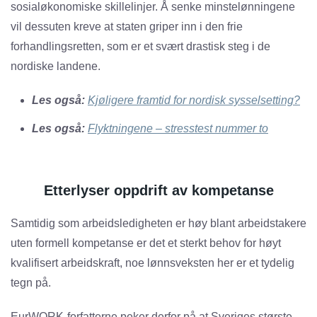
sosialøkonomiske skillelinjer. Å senke minstelønningene
vil dessuten kreve at staten griper inn i den frie
forhandlingsretten, som er et svært drastisk steg i de
nordiske landene.
Les også:
Kjøligere framtid for nordisk sysselsetting?
Les også:
Flyktningene – stresstest nummer to
Etterlyser oppdrift av kompetanse
Samtidig som arbeidsledigheten er høy blant arbeidstakere
uten formell kompetanse er det et sterkt behov for høyt
kvalifisert arbeidskraft, noe lønnsveksten her er et tydelig
tegn på.
EurWORK-forfatterne peker derfor på at Sveriges største