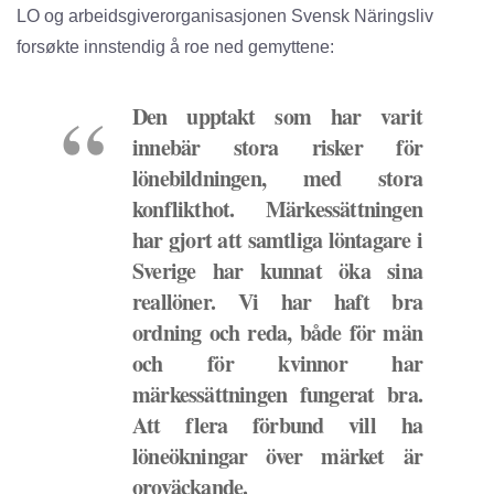
LO og arbeidsgiverorganisasjonen Svensk Näringsliv
forsøkte innstendig å roe ned gemyttene:
Den upptakt som har varit
innebär stora risker för
lönebildningen, med stora
konflikthot. Märkessättningen
har gjort att samtliga löntagare i
Sverige har kunnat öka sina
reallöner. Vi har haft bra
ordning och reda, både för män
och för kvinnor har
märkessättningen fungerat bra.
Att flera förbund vill ha
löneökningar över märket är
oroväckande.