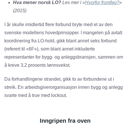
Hva mener norsk LO?
Les mer i «
Hvorfor frontfag?
»
(2015)
I år skulle imidlertid flere forbund bryte med et av den
svenske modellens hovedprinsipper. I mangelen på avtalt
koordinering fra LO-hold, gikk blant annet seks forbund
(referert til «6F»), som blant annet inkluderte
representanter for bygg- og anleggsbransjen, sammen om
å kreve 3,2 prosents lønnsvekst.
Da forhandlingene strandet, gikk to av forbundene ut i
streik. En arbeidsgiverorganisasjon innen bygg og anlegg
svarte med å true med lockout.
Inngripen fra oven