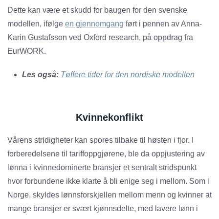
Dette kan være et skudd for baugen for den svenske
modellen, ifølge
en gjennomgang
ført i pennen av Anna-
Karin Gustafsson ved Oxford research, på oppdrag fra
EurWORK.
Les også:
Tøffere tider for den nordiske modellen
Kvinnekonflikt
Vårens stridigheter kan spores tilbake til høsten i fjor. I
forberedelsene til tariffoppgjørene, ble da oppjustering av
lønna i kvinnedominerte bransjer et sentralt stridspunkt
hvor forbundene ikke klarte å bli enige seg i mellom. Som i
Norge, skyldes lønnsforskjellen mellom menn og kvinner at
mange bransjer er svært kjønnsdelte, med lavere lønn i