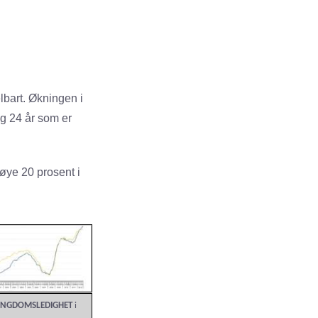
bart. Økningen i
g 24 år som er
røye 20 prosent i
NGDOMSLEDIGHET
i