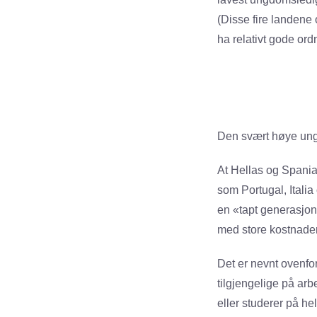
(Disse fire landene
ha relativt gode ord
Den svært høye ung
At Hellas og Spania
som Portugal, Italia 
en «tapt generasjon»
med store kostnader
Det er nevnt ovenfo
tilgjengelige på ar
eller studerer på he