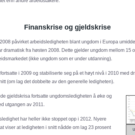
itet enn andre arbeidstakere.
Finanskrise og gjeldskrise
2008 påvirket arbeidsledigheten blant ungdom i Europa umiddel
 dramatisk fra høsten 2008. Dette gjelder ungdom mellom 15 o
beidsmarkedet (ikke ungdom som er under utdanning).
fortsatte i 2009 og stabiliserte seg på et høyt nivå i 2010 med d
itt (om lag det dobbelte av den generelle ledigheten).
de gjeldskrisa fortsatte ungdomsledigheten å øke og
ed utgangen av 2011.
edighet har heller ikke stoppet opp i 2012. Nyere
tat viser at ledigheten i snitt nådde om lag 23 prosent
U