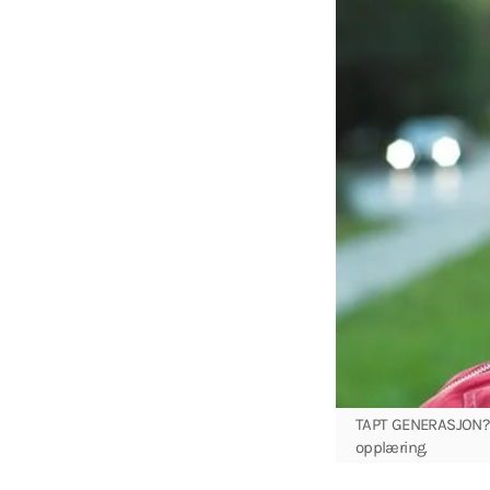
TAPT GENERASJON? Ru
opplæring.