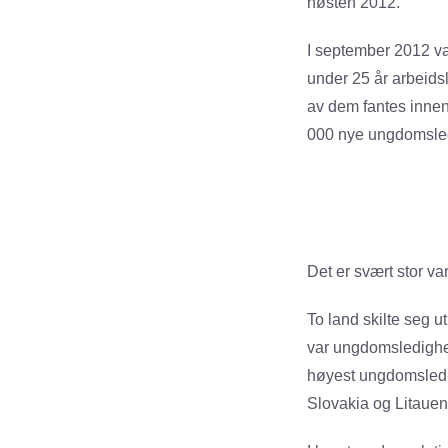
høsten 2012.
I september 2012 va
under 25 år arbeids
av dem fantes innen
000 nye ungdomsled
Det er svært stor v
To land skilte seg 
var ungdomsledighet
høyest ungdomsledi
Slovakia og Litauen