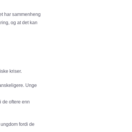
 Det har sammenheng
ing, og at det kan
ke kriser.
vanskeligere. Unge
 de oftere enn
t ungdom fordi de