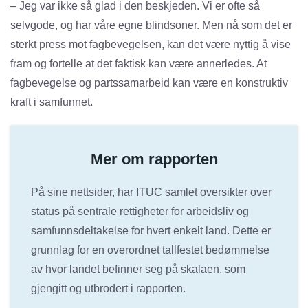
– Jeg var ikke så glad i den beskjeden. Vi er ofte så
selvgode, og har våre egne blindsoner. Men nå som det er
sterkt press mot fagbevegelsen, kan det være nyttig å vise
fram og fortelle at det faktisk kan være annerledes. At
fagbevegelse og partssamarbeid kan være en konstruktiv
kraft i samfunnet.
Mer om rapporten
På sine nettsider, har ITUC samlet oversikter over
status på sentrale rettigheter for arbeidsliv og
samfunnsdeltakelse for hvert enkelt land. Dette er
grunnlag for en overordnet tallfestet bedømmelse
av hvor landet befinner seg på skalaen, som
gjengitt og utbrodert i rapporten.