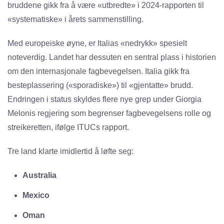
bruddene gikk fra å være «utbredte» i 2024-rapporten til
«systematiske» i årets sammenstilling.
Med europeiske øyne, er Italias «nedrykk» spesielt
noteverdig. Landet har dessuten en sentral plass i historien
om den internasjonale fagbevegelsen. Italia gikk fra
besteplassering («sporadiske») til «gjentatte» brudd.
Endringen i status skyldes flere nye grep under Giorgia
Melonis regjering som begrenser fagbevegelsens rolle og
streikeretten, ifølge ITUCs rapport.
Tre land klarte imidlertid å løfte seg:
Australia
Mexico
Oman