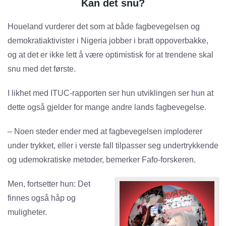
Kan det snu?
Houeland vurderer det som at både fagbevegelsen og
demokratiaktivister i Nigeria jobber i bratt oppoverbakke,
og at det er ikke lett å være optimistisk for at trendene skal
snu med det første.
I likhet med ITUC-rapporten ser hun utviklingen ser hun at
dette også gjelder for mange andre lands fagbevegelse.
– Noen steder ender med at fagbevegelsen imploderer
under trykket, eller i verste fall tilpasser seg undertrykkende
og udemokratiske metoder, bemerker Fafo-forskeren.
Men, fortsetter hun: Det
finnes også håp og
muligheter.