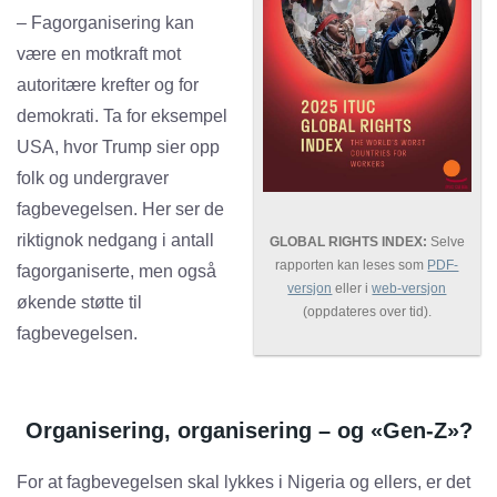
– Fagorganisering kan
være en motkraft mot
autoritære krefter og for
demokrati. Ta for eksempel
USA, hvor Trump sier opp
folk og undergraver
fagbevegelsen. Her ser de
riktignok nedgang i antall
GLOBAL RIGHTS INDEX:
Selve
rapporten kan leses som
PDF-
fagorganiserte, men også
versjon
eller i
web-versjon
økende støtte til
(oppdateres over tid).
fagbevegelsen.
Organisering, organisering – og «Gen-Z»?
For at fagbevegelsen skal lykkes i Nigeria og ellers, er det