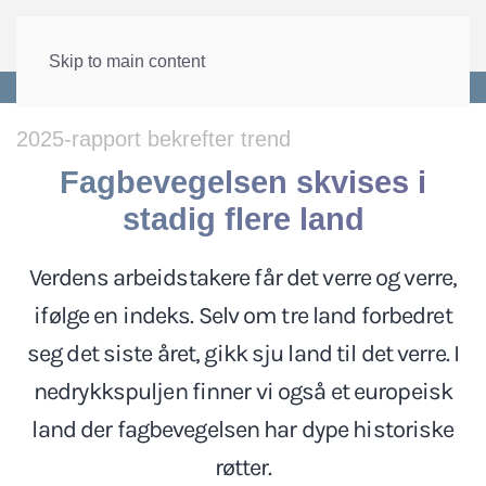
Skip to main content
Forside
>
Internasjonalt
>
Internasjonalt arbeidsliv
2025-rapport bekrefter trend
Fagbevegelsen skvises i
stadig flere land
Verdens arbeidstakere får det verre og verre,
ifølge en indeks. Selv om tre land forbedret
seg det siste året, gikk sju land til det verre. I
nedrykkspuljen finner vi også et europeisk
land der fagbevegelsen har dype historiske
røtter.