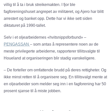
villig til å ta i bruk streikemakten. I fjor ble
fagforeningshuset angrepet av militæret, og Ajero har blitt
arrestert og banket opp. Dette har vi ikke sett siden
diktaturet på 1990-tallet.
Selv i et oljearbeidernes «hvitsnippsforbund» –
PENGASSAN
– som antas å representere noen av de
meste privilegerte arbeiderne, rapporterer tillitsvalgte til
Houeland at organiseringen blir stadig vanskeligere.
– De forteller om omfattende brudd på deres rettigheter. Og
ikke minst retten til å organisere seg. En tillitsvalgt mente at
en oljearbeider som melder seg inn i en fagforening har 50
prosent sjanse til å miste jobben.