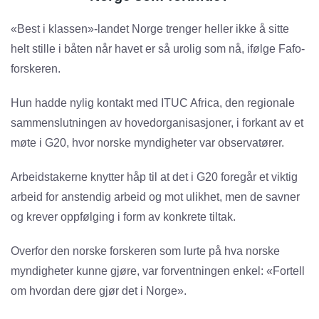
«Best i klassen»-landet Norge trenger heller ikke å sitte
helt stille i båten når havet er så urolig som nå, ifølge Fafo-
forskeren.
Hun hadde nylig kontakt med ITUC Africa, den regionale
sammenslutningen av hovedorganisasjoner, i forkant av et
møte i G20, hvor norske myndigheter var observatører.
Arbeidstakerne knytter håp til at det i G20 foregår et viktig
arbeid for anstendig arbeid og mot ulikhet, men de savner
og krever oppfølging i form av konkrete tiltak.
Overfor den norske forskeren som lurte på hva norske
myndigheter kunne gjøre, var forventningen enkel: «Fortell
om hvordan dere gjør det i Norge».