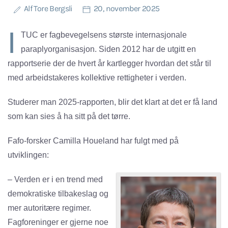
Alf Tore Bergsli
20, november 2025
I
TUC er fagbevegelsens største internasjonale
paraplyorganisasjon. Siden 2012 har de utgitt en
rapportserie der de hvert år kartlegger hvordan det står til
med arbeidstakeres kollektive rettigheter i verden.
Studerer man 2025-rapporten, blir det klart at det er få land
som kan sies å ha sitt på det tørre.
Fafo-forsker Camilla Houeland har fulgt med på
utviklingen:
– Verden er i en trend med
demokratiske tilbakeslag og
mer autoritære regimer.
Fagforeninger er gjerne noe