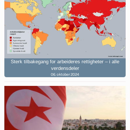
Sterk tilbakegang for arbeideres rettigheter – i alle
verdensdeler
06. oktober 2024