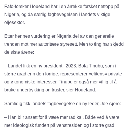
Fafo-forsker Houeland har i en årrekke forsket nettopp på
Nigeria, og da særlig fagbevegelsen i landets viktige
oljesektor.
Etter hennes vurdering er Nigeria del av den generelle
trenden mot mer autoritære styresett. Men to ting har skjedd
de siste årene:
– Landet fikk en ny president i 2023, Bola Tinubu, som i
større grad enn den forrige, representerer «elitens» private
og økonomiske interesser. Tinubu er også mer villig til å
bruke undertrykking og trusler, sier Houeland.
Samtidig fikk landets fagbevegelse en ny leder, Joe Ajero:
– Han blir ansett for å være mer radikal. Både ved å være
mer ideologisk fundert på venstresiden og i større grad