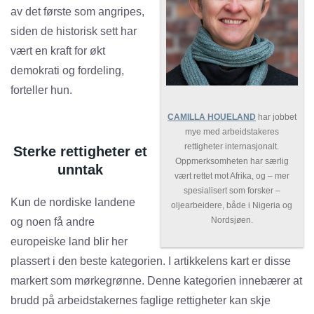
av det første som angripes,
siden de historisk sett har
vært en kraft for økt
demokrati og fordeling,
forteller hun.
CAMILLA HOUELAND
har jobbet
mye med arbeidstakeres
rettigheter internasjonalt.
Sterke rettigheter et
Oppmerksomheten har særlig
unntak
vært rettet mot Afrika, og – mer
spesialisert som forsker –
Kun de nordiske landene
oljearbeidere, både i Nigeria og
Nordsjøen.
og noen få andre
europeiske land blir her
plassert i den beste kategorien. I artikkelens kart er disse
markert som mørkegrønne. Denne kategorien innebærer at
brudd på arbeidstakernes faglige rettigheter kan skje