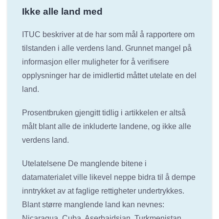
Ikke alle land med
ITUC beskriver at de har som mål å rapportere om
tilstanden i alle verdens land. Grunnet mangel på
informasjon eller muligheter for å verifisere
opplysninger har de imidlertid måttet utelate en del
land.
Prosentbruken gjengitt tidlig i artikkelen er altså
målt blant alle de inkluderte landene, og ikke alle
verdens land.
Utelatelsene De manglende bitene i
datamaterialet ville likevel neppe bidra til å dempe
inntrykket av at faglige rettigheter undertrykkes.
Blant større manglende land kan nevnes:
Nicaragua, Cuba, Aserbajdsjan, Turkmenistan,