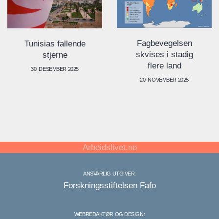
Fagbevegelsen
Tunisias fallende
skvises i stadig
stjerne
flere land
30. DESEMBER 2025
20. NOVEMBER 2025
Arbeidslivet.no
ANSVARLIG UTGIVER:
Forskningsstiftelsen Fafo
WEBREDAKTØR OG DESIGN: