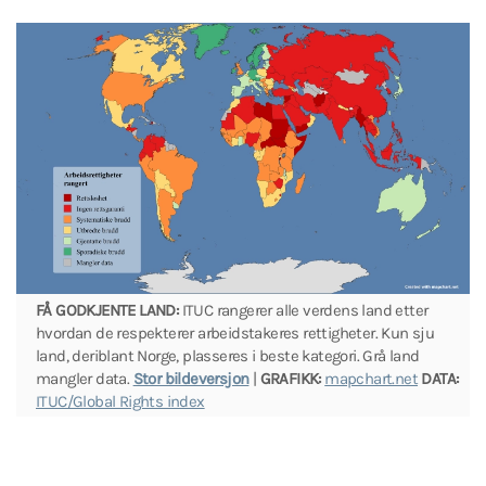
FÅ GODKJENTE LAND:
ITUC rangerer alle verdens land etter
hvordan de respekterer arbeidstakeres rettigheter. Kun sju
land, deriblant Norge, plasseres i beste kategori. Grå land
mangler data.
Stor bildeversjon
|
GRAFIKK:
mapchart.net
DATA:
ITUC/Global Rights index