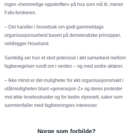
ingen «hemmelige oppskrifter» på hva som må til, mener
Fafo-forskeren.
– Det handler i hovedsak om godt gammeldags
organisasjonsarbeid basert på demokratiske prinsipper,
vektlegger Houeland.
Samtidig ser hun et stort potensial i økt samarbeid mellom
fagbevegelser rundt om i verden – og med andre aktører.
– Ikke minst er det muligheter for økt organisasjonsmakt i
utålmodigheten blant «generasjon Z» og deres protester
mot økte levekostnader og for bedre styresett, saker som
sammenfaller med fagforeningers interesser.
Norge som forbilde?