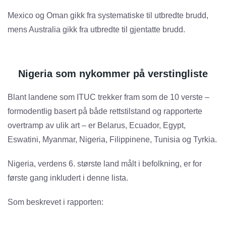
Mexico og Oman gikk fra systematiske til utbredte brudd,
mens Australia gikk fra utbredte til gjentatte brudd.
Nigeria som nykommer på verstingliste
Blant landene som ITUC trekker fram som de 10 verste –
formodentlig basert på både rettstilstand og rapporterte
overtramp av ulik art – er Belarus, Ecuador, Egypt,
Eswatini, Myanmar, Nigeria, Filippinene, Tunisia og Tyrkia.
Nigeria, verdens 6. største land målt i befolkning, er for
første gang inkludert i denne lista.
Som beskrevet i rapporten: