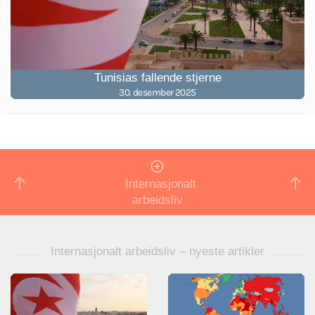
Tunisias fallende stjerne
30. desember 2025
Internasjonalt
arbeidsliv
Internasjonalt arbeidsliv – nyeste artikler