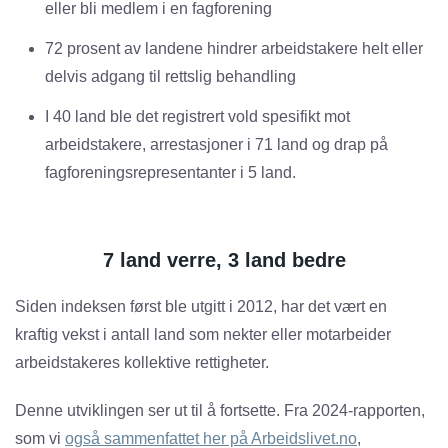
eller bli medlem i en fagforening
72 prosent av landene hindrer arbeidstakere helt eller
delvis adgang til rettslig behandling
I 40 land ble det registrert vold spesifikt mot
arbeidstakere, arrestasjoner i 71 land og drap på
fagforeningsrepresentanter i 5 land.
7 land verre, 3 land bedre
Siden indeksen først ble utgitt i 2012, har det vært en
kraftig vekst i antall land som nekter eller motarbeider
arbeidstakeres kollektive rettigheter.
Denne utviklingen ser ut til å fortsette. Fra 2024-rapporten,
som vi
også sammenfattet her på Arbeidslivet.no
,