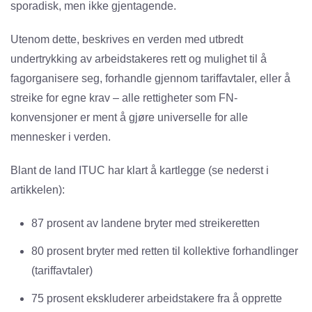
sporadisk, men ikke gjentagende.
Utenom dette, beskrives en verden med utbredt
undertrykking av arbeidstakeres rett og mulighet til å
fagorganisere seg, forhandle gjennom tariffavtaler, eller å
streike for egne krav – alle rettigheter som FN-
konvensjoner er ment å gjøre universelle for alle
mennesker i verden.
Blant de land ITUC har klart å kartlegge (se nederst i
artikkelen):
87 prosent av landene bryter med streikeretten
80 prosent bryter med retten til kollektive forhandlinger
(tariffavtaler)
75 prosent ekskluderer arbeidstakere fra å opprette