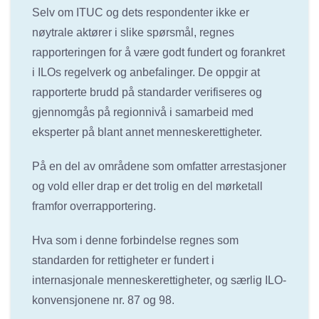
Selv om ITUC og dets respondenter ikke er
nøytrale aktører i slike spørsmål, regnes
rapporteringen for å være godt fundert og forankret
i ILOs regelverk og anbefalinger. De oppgir at
rapporterte brudd på standarder verifiseres og
gjennomgås på regionnivå i samarbeid med
eksperter på blant annet menneskerettigheter.
På en del av områdene som omfatter arrestasjoner
og vold eller drap er det trolig en del mørketall
framfor overrapportering.
Hva som i denne forbindelse regnes som
standarden for rettigheter er fundert i
internasjonale menneskerettigheter, og særlig ILO-
konvensjonene nr. 87 og 98.