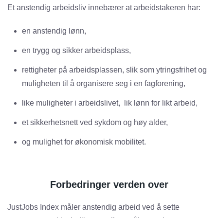
Et anstendig arbeidsliv innebærer at arbeidstakeren har:
en anstendig lønn,
en trygg og sikker arbeidsplass,
rettigheter på arbeidsplassen, slik som ytringsfrihet og
muligheten til å organisere seg i en fagforening,
like muligheter i arbeidslivet, lik lønn for likt arbeid,
et sikkerhetsnett ved sykdom og høy alder,
og mulighet for økonomisk mobilitet.
Forbedringer verden over
JustJobs Index måler anstendig arbeid ved å sette