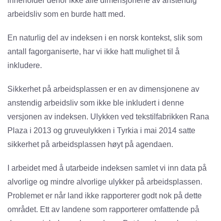
inneholder derfor ikke alle dimensjonene av anstendig
arbeidsliv som en burde hatt med.
En naturlig del av indeksen i en norsk kontekst, slik som
antall fagorganiserte, har vi ikke hatt mulighet til å
inkludere.
Sikkerhet på arbeidsplassen er en av dimensjonene av
anstendig arbeidsliv som ikke ble inkludert i denne
versjonen av indeksen. Ulykken ved tekstilfabrikken Rana
Plaza i 2013 og gruveulykken i Tyrkia i mai 2014 satte
sikkerhet på arbeidsplassen høyt på agendaen.
I arbeidet med å utarbeide indeksen samlet vi inn data på
alvorlige og mindre alvorlige ulykker på arbeidsplassen.
Problemet er når land ikke rapporterer godt nok på dette
området. Ett av landene som rapporterer omfattende på