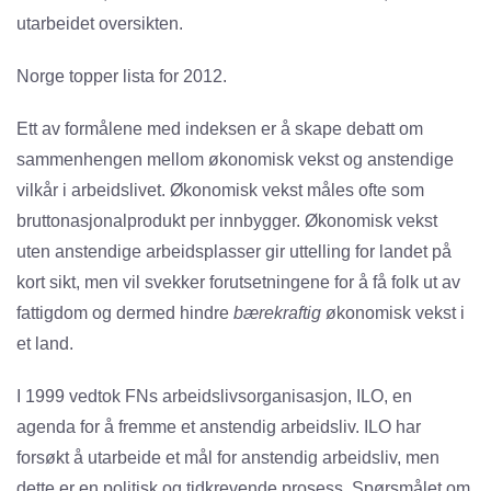
utarbeidet oversikten.
Norge topper lista for 2012.
Ett av formålene med indeksen er å skape debatt om
sammenhengen mellom økonomisk vekst og anstendige
vilkår i arbeidslivet. Økonomisk vekst måles ofte som
bruttonasjonalprodukt per innbygger. Økonomisk vekst
uten anstendige arbeidsplasser gir uttelling for landet på
kort sikt, men vil svekker forutsetningene for å få folk ut av
fattigdom og dermed hindre
bærekraftig
økonomisk vekst i
et land.
I 1999 vedtok FNs arbeidslivsorganisasjon, ILO, en
agenda for å fremme et anstendig arbeidsliv. ILO har
forsøkt å utarbeide et mål for anstendig arbeidsliv, men
dette er en politisk og tidkrevende prosess. Spørsmålet om