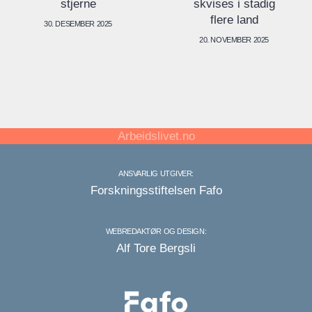
skvises i stadig
stjerne
flere land
30. DESEMBER 2025
20. NOVEMBER 2025
Arbeidslivet.no
ANSVARLIG UTGIVER:
Forskningsstiftelsen Fafo
WEBREDAKTØR OG DESIGN:
Alf Tore Bergsli