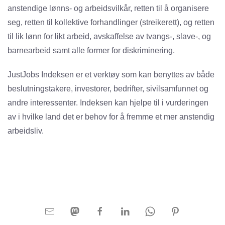
anstendige lønns- og arbeidsvilkår, retten til å organisere
seg, retten til kollektive forhandlinger (streikerett), og retten
til lik lønn for likt arbeid, avskaffelse av tvangs-, slave-, og
barnearbeid samt alle former for diskriminering.
JustJobs Indeksen er et verktøy som kan benyttes av både
beslutningstakere, investorer, bedrifter, sivilsamfunnet og
andre interessenter. Indeksen kan hjelpe til i vurderingen
av i hvilke land det er behov for å fremme et mer anstendig
arbeidsliv.