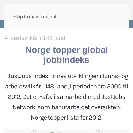
Skip to main content
Forside
>
Internasjonalt
>
Internasjonalt arbeidsliv
Arbeidsvilkår i 148 land
Norge topper global
jobbindeks
I JustJobs Index finnes utviklingen i lønns- og
arbeidsvilkår i 148 land, i perioden fra 2000 til
2012. Det er Fafo, i samarbeid med JustJobs
Network, som har utarbeidet oversikten.
Norge topper lista for 2012.