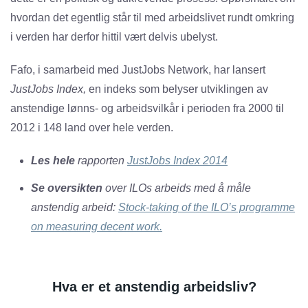
hvordan det egentlig står til med arbeidslivet rundt omkring
i verden har derfor hittil vært delvis ubelyst.
Fafo, i samarbeid med JustJobs Network, har lansert
JustJobs Index,
en indeks som belyser utviklingen av
anstendige lønns- og arbeidsvilkår i perioden fra 2000 til
2012 i 148 land over hele verden.
Les hele
rapporten
JustJobs Index 2014
Se oversikten
over ILOs arbeids med å måle
anstendig arbeid:
Stock-taking of the ILO’s programme
on measuring decent work.
Hva er et anstendig arbeidsliv?