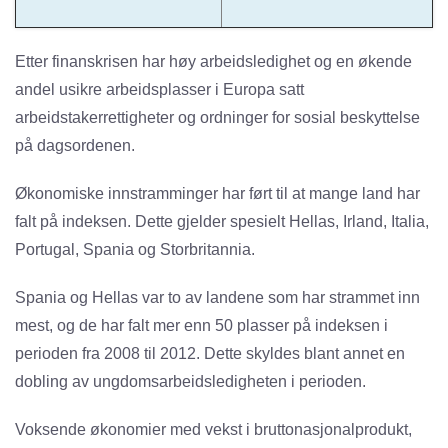
Etter finanskrisen har høy arbeidsledighet og en økende
andel usikre arbeidsplasser i Europa satt
arbeidstakerrettigheter og ordninger for sosial beskyttelse
på dagsordenen.
Økonomiske innstramminger har ført til at mange land har
falt på indeksen. Dette gjelder spesielt Hellas, Irland, Italia,
Portugal, Spania og Storbritannia.
Spania og Hellas var to av landene som har strammet inn
mest, og de har falt mer enn 50 plasser på indeksen i
perioden fra 2008 til 2012. Dette skyldes blant annet en
dobling av ungdomsarbeidsledigheten i perioden.
Voksende økonomier med vekst i bruttonasjonalprodukt,