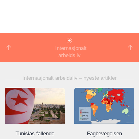
Internasjonalt
arbeidsliv
Internasjonalt arbeidsliv – nyeste artikler
Fagbevegelsen
Tunisias fallende