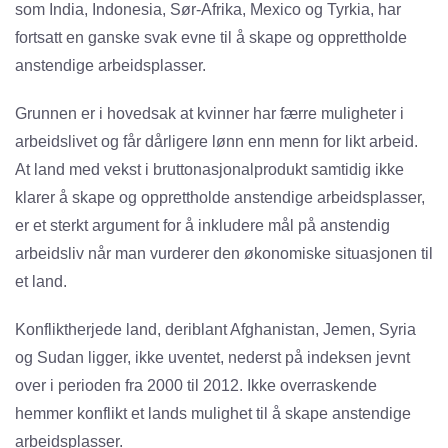
som India, Indonesia, Sør-Afrika, Mexico og Tyrkia, har
fortsatt en ganske svak evne til å skape og opprettholde
anstendige arbeidsplasser.
Grunnen er i hovedsak at kvinner har færre muligheter i
arbeidslivet og får dårligere lønn enn menn for likt arbeid.
At land med vekst i bruttonasjonalprodukt samtidig ikke
klarer å skape og opprettholde anstendige arbeidsplasser,
er et sterkt argument for å inkludere mål på anstendig
arbeidsliv når man vurderer den økonomiske situasjonen til
et land.
Konfliktherjede land, deriblant Afghanistan, Jemen, Syria
og Sudan ligger, ikke uventet, nederst på indeksen jevnt
over i perioden fra 2000 til 2012. Ikke overraskende
hemmer konflikt et lands mulighet til å skape anstendige
arbeidsplasser.