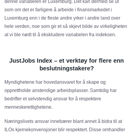
denne variabelen er Luxemburg. Det kan dermed se ut
som om det er farligere å arbeide i finansmarkedet i
Luxemburg enn i de fleste andre yrker i andre land over
hele verden, noe som gir et så skjevt bilde av virkeligheten
at vi ble nødt til å ekskludere variabelen fra indeksen.
JustJobs Index – et verktøy for flere enn
beslutningstakere?
Myndighetene har hovedansvaret for å skape og
opprettholde anstendige arbeidsplasser. Samtidig har
bedrifter et selvstendig ansvar for å respektere
menneskerettighetene.
Næringslivets ansvar innebærer blant annet å bidra til at
ILOs kjernekonvensjoner blir respektert. Disse omhandler