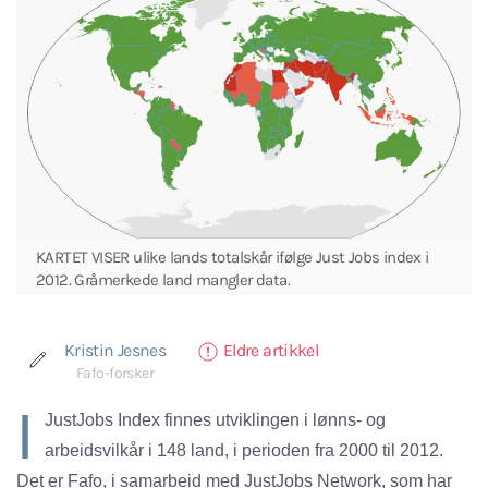
KARTET VISER ulike lands totalskår ifølge Just Jobs index i
2012. Gråmerkede land mangler data.
Kristin Jesnes
Eldre artikkel
Fafo-forsker
I
JustJobs Index finnes utviklingen i lønns- og
arbeidsvilkår i 148 land, i perioden fra 2000 til 2012.
Det er Fafo, i samarbeid med JustJobs Network, som har