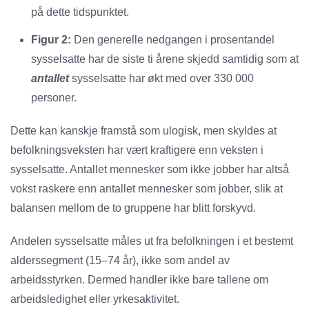
på dette tidspunktet.
Figur 2:
Den generelle nedgangen i prosentandel
sysselsatte har de siste ti årene skjedd samtidig som at
antallet
sysselsatte har økt med over 330 000
personer.
Dette kan kanskje framstå som ulogisk, men skyldes at
befolkningsveksten har vært kraftigere enn veksten i
sysselsatte. Antallet mennesker som ikke jobber har altså
vokst raskere enn antallet mennesker som jobber, slik at
balansen mellom de to gruppene har blitt forskyvd.
Andelen sysselsatte måles ut fra befolkningen i et bestemt
alderssegment (15–74 år), ikke som andel av
arbeidsstyrken. Dermed handler ikke bare tallene om
arbeidsledighet eller yrkesaktivitet.