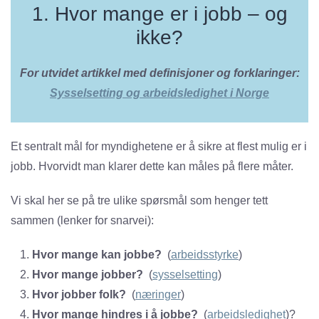
1. Hvor mange er i jobb – og
ikke?
For utvidet artikkel med definisjoner og forklaringer:
Sysselsetting og arbeidsledighet i Norge
Et sentralt mål for myndighetene er å sikre at flest mulig er i
jobb. Hvorvidt man klarer dette kan måles på flere måter.
Vi skal her se på tre ulike spørsmål som henger tett
sammen (lenker for snarvei):
Hvor mange kan jobbe?
(
arbeidsstyrke
)
Hvor mange jobber?
(
sysselsetting
)
Hvor jobber folk?
(
næringer
)
Hvor mange hindres i å jobbe?
(
arbeidsledighet
)?