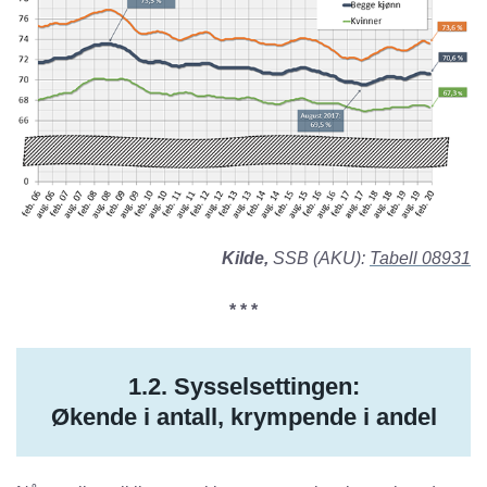
Kilde,
SSB (AKU):
Tabell 08931
* * *
1.2. Sysselsettingen:
Økende i antall, krympende i andel