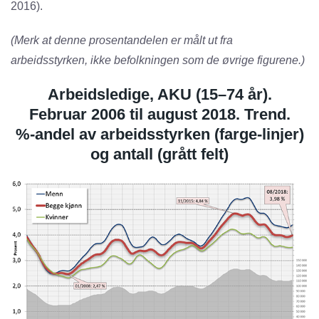
2016).
(Merk at denne prosentandelen er målt ut fra
arbeidsstyrken, ikke befolkningen som de øvrige figurene.)
Arbeidsledige, AKU (15–74 år).
Februar 2006 til august 2018.
Trend.
%-andel av arbeidsstyrken (farge-linjer)
og antall (grått felt)