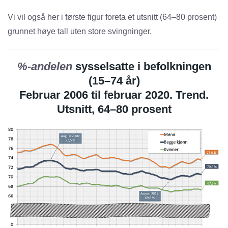
Vi vil også her i første figur foreta et utsnitt (64–80 prosent)
grunnet høye tall uten store svingninger.
%-andelen
sysselsatte i befolkningen
(15–74 år)
Februar 2006 til februar 2020. Trend.
Utsnitt, 64–80 prosent