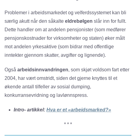
Problemer i arbeidsmarkedet og velferdssystemet kan bli
særlig akutt når den såkalte
eldrebølgen
slår inn for fullt.
Dette handler om at andelen pensjonister (som medfører
pensjonskostnader for virksomheter og staten) øker målt
mot andelen yrkesaktive (som bidrar med offentlige
inntekter gjennom skatter, avgifter og lignende).
Også
arbeidsinnvandringen
, som skjøt voldsom fart etter
2004, har vært omstridt, siden det gjerne knyttes til et
økende antall tilfeller av sosial dumping,
konkurransevridning og lavlønnspress.
Intro- artikkel:
Hva er et «arbeidsmarked?»
* * *