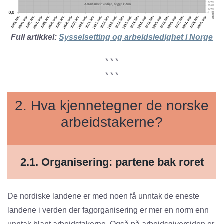
Full artikkel
:
Sysselsetting og arbeidsledighet i Norge
* * *
* * *
2. Hva kjennetegner de norske
arbeidstakerne?
2.1. Organisering: partene bak roret
De nordiske landene er med noen få unntak de eneste
landene i verden der fagorganisering er mer en norm enn