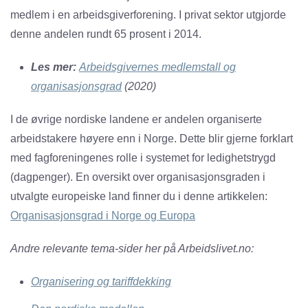
medlem i en arbeidsgiverforening. I privat sektor utgjorde
denne andelen rundt 65 prosent i 2014.
Les mer:
Arbeidsgivernes medlemstall og
organisasjonsgrad
(2020)
I de øvrige nordiske landene er andelen organiserte
arbeidstakere høyere enn i Norge. Dette blir gjerne forklart
med fagforeningenes rolle i systemet for ledighetstrygd
(dagpenger). En oversikt over organisasjonsgraden i
utvalgte europeiske land finner du i denne artikkelen:
Organisasjonsgrad i Norge og Europa
Andre relevante tema-sider her på Arbeidslivet.no:
Organisering og tariffdekking