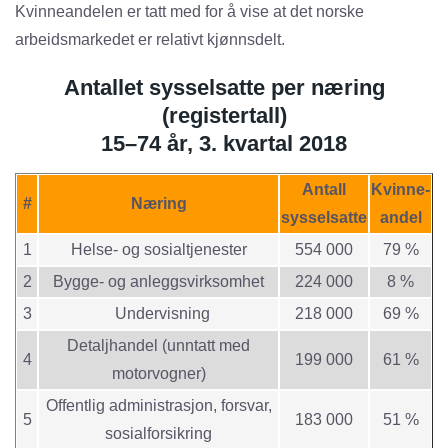
Kvinneandelen er tatt med for å vise at det norske
arbeidsmarkedet er relativt kjønnsdelt.
Antallet sysselsatte per næring
(registertall)
15–74 år, 3. kvartal 2018
Antall
Kvinne-
#
Næring
sysselsatte
andel
1
Helse- og sosialtjenester
554 000
79 %
2
Bygge- og anleggsvirksomhet
224 000
8 %
3
Undervisning
218 000
69 %
Detaljhandel (unntatt med
4
199 000
61 %
motorvogner)
Offentlig administrasjon, forsvar,
5
183 000
51 %
sosialforsikring