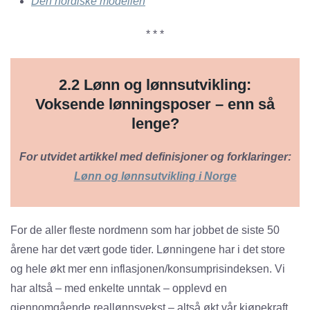
Den nordiske modellen
* * *
2.2 Lønn og lønnsutvikling:
Voksende lønningsposer – enn så
lenge?
For utvidet artikkel med definisjoner og forklaringer:
Lønn og lønnsutvikling i Norge
For de aller fleste nordmenn som har jobbet de siste 50
årene har det vært gode tider. Lønningene har i det store
og hele økt mer enn inflasjonen/konsumprisindeksen. Vi
har altså – med enkelte unntak – opplevd en
gjennomgående reallønnsvekst – altså økt vår kjøpekraft.