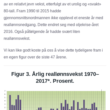
av en relativt jevn vekst, etterfulgt av et urolig og «svakt»
80-tall. Fram 1990 til 2015 hadde
gjennomsnittsnordmannen ikke opplevd et eneste år med
reallønnsnedgang. Dette endret seg med oljekrise-året
2016. Også påfølgende år hadde svært liten
reallønnsvekst.
Vi kan like godt koste på oss å vise dette tydeligere fram i
en egen figur over de siste 47 årene.
Figur 3. Årlig reallønnsvekst 1970–
2017*. Prosent.