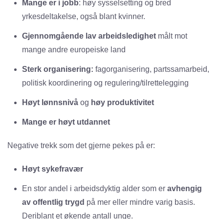
Mange er i jobb
: høy sysselsetting og bred
yrkesdeltakelse, også blant kvinner.
Gjennomgående lav arbeidsledighet
målt mot
mange andre europeiske land
Sterk organisering:
fagorganisering, partssamarbeid,
politisk koordinering og regulering/tilrettelegging
Høyt lønnsnivå
og
høy produktivitet
Mange er høyt utdannet
Negative trekk som det gjerne pekes på er:
Høyt sykefravær
En stor andel i arbeidsdyktig alder som er
avhengig
av offentlig trygd
på mer eller mindre varig basis.
Deriblant et økende antall unge.