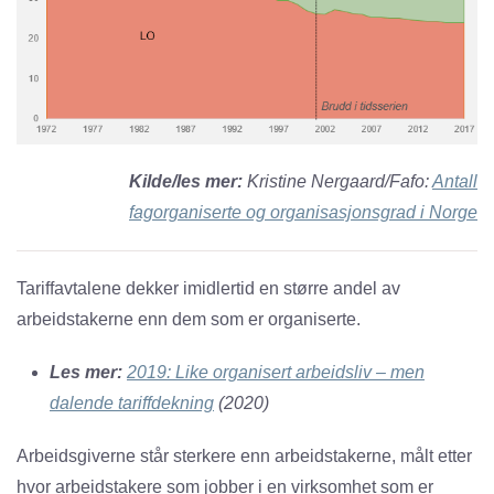
Kilde/les mer:
Kristine Nergaard/Fafo:
Antall
fagorganiserte og organisasjonsgrad i Norge
Tariffavtalene dekker imidlertid en større andel av
arbeidstakerne enn dem som er organiserte.
Les mer:
2019: Like organisert arbeidsliv – men
dalende tariffdekning
(2020)
Arbeidsgiverne står sterkere enn arbeidstakerne, målt etter
hvor arbeidstakere som jobber i en virksomhet som er