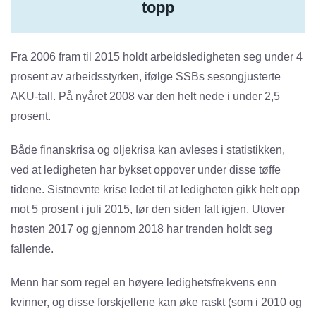
topp
Fra 2006 fram til 2015 holdt arbeidsledigheten seg under 4
prosent av arbeidsstyrken, ifølge SSBs sesongjusterte
AKU-tall. På nyåret 2008 var den helt nede i under 2,5
prosent.
Både finanskrisa og oljekrisa kan avleses i statistikken,
ved at ledigheten har bykset oppover under disse tøffe
tidene. Sistnevnte krise ledet til at ledigheten gikk helt opp
mot 5 prosent i juli 2015, før den siden falt igjen. Utover
høsten 2017 og gjennom 2018 har trenden holdt seg
fallende.
Menn har som regel en høyere ledighetsfrekvens enn
kvinner, og disse forskjellene kan øke raskt (som i 2010 og