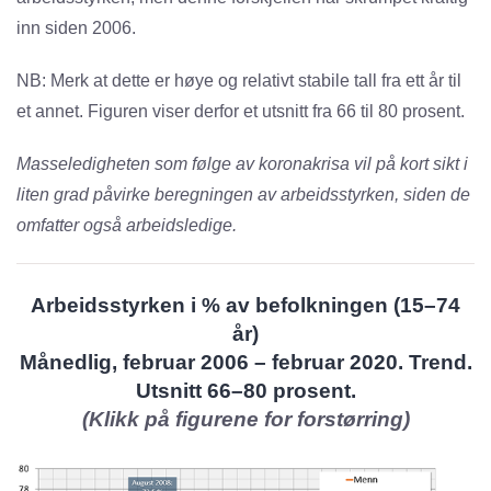
inn siden 2006.
NB: Merk at dette er høye og relativt stabile tall fra ett år til
et annet. Figuren viser derfor et utsnitt fra 66 til 80 prosent.
Masseledigheten som følge av koronakrisa vil på kort sikt i
liten grad påvirke beregningen av arbeidsstyrken, siden de
omfatter også arbeidsledige.
Arbeidsstyrken i % av befolkningen (15–74
år)
Månedlig, februar 2006 – februar 2020. Trend.
Utsnitt 66–80 prosent.
(Klikk på figurene for forstørring)