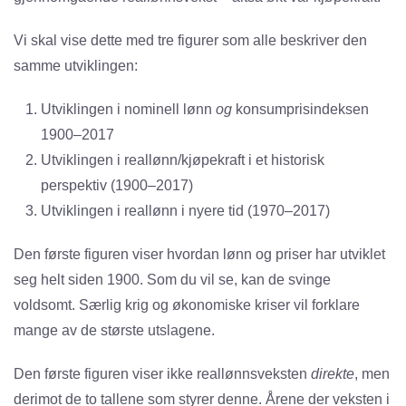
Vi skal vise dette med tre figurer som alle beskriver den
samme utviklingen:
Utviklingen i nominell lønn
og
konsumprisindeksen
1900–2017
Utviklingen i reallønn/kjøpekraft i et historisk
perspektiv (1900–2017)
Utviklingen i reallønn i nyere tid (1970–2017)
Den første figuren viser hvordan lønn og priser har utviklet
seg helt siden 1900. Som du vil se, kan de svinge
voldsomt. Særlig krig og økonomiske kriser vil forklare
mange av de største utslagene.
Den første figuren viser ikke reallønnsveksten
direkte
, men
derimot de to tallene som styrer denne. Årene der veksten i