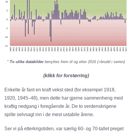
*
To ulike datakilder
benyttes frem til og etter 2016 (=brudd i serien)
(klikk for forstørring)
Enkelte år fant en kraft vekst sted (for eksempel 1918,
1920, 1945–48), men dette har gjerne sammenheng med
kraftig nedgang i foregående år. De to verdenskrigene
spilte selvsagt inn i de mest ustabile årene.
Ser vi på etterkrigstiden, var særlig 60- og 70-tallet preget