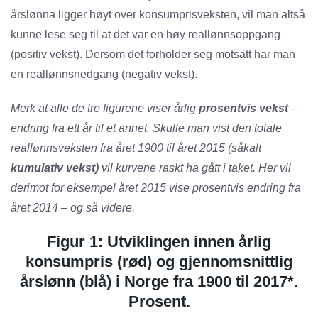
årslønna ligger høyt over konsumprisveksten, vil man altså
kunne lese seg til at det var en høy reallønnsoppgang
(positiv vekst). Dersom det forholder seg motsatt har man
en reallønnsnedgang (negativ vekst).
Merk at alle de tre figurene viser årlig
prosentvis vekst
–
endring fra ett år til et annet. Skulle man vist den totale
reallønnsveksten fra året 1900 til året 2015 (såkalt
kumulativ vekst)
vil kurvene raskt ha gått i taket. Her vil
derimot for eksempel året 2015 vise prosentvis endring fra
året 2014 – og så videre.
Figur 1: Utviklingen innen årlig
konsumpris (rød) og gjennomsnittlig
årslønn (blå) i Norge fra 1900 til 2017*.
Prosent.