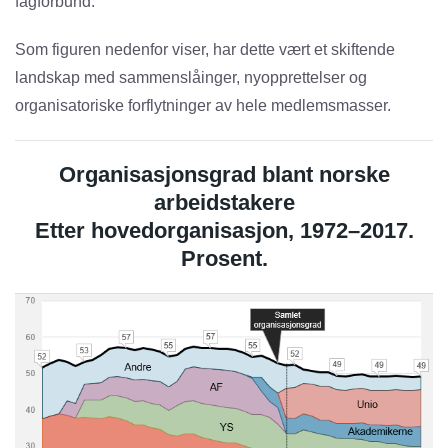
fagforbund.
Som figuren nedenfor viser, har dette vært et skiftende
landskap med sammenslåinger, nyopprettelser og
organisatoriske forflytninger av hele medlemsmasser.
Organisasjonsgrad blant norske
arbeidstakere
Etter hovedorganisasjon, 1972–2017.
Prosent.