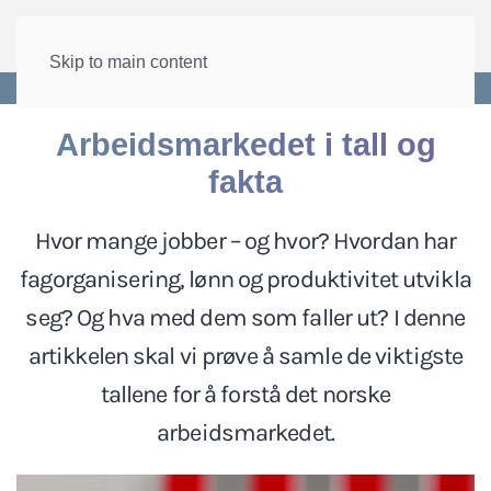
Skip to main content
Forside
>
Arbeid
>
Arbeidsmarkedet
Arbeidsmarkedet i tall og
fakta
Hvor mange jobber – og hvor? Hvordan har
fagorganisering, lønn og produktivitet utvikla
seg? Og hva med dem som faller ut? I denne
artikkelen skal vi prøve å samle de viktigste
tallene for å forstå det norske
arbeidsmarkedet.