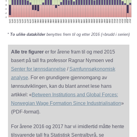
*
To ulike datakilder
benyttes frem til og etter 2016 (=brudd i serien)
Alle tre figurer
er for årene fram til og med 2015
basert på tall fra professor Ragnar Nymoen ved
Senter for lønnsdannelse
/
Samfunnsøkonomisk
analyse
. For en grundigere gjennomgang av
lønnsutviklingen, kan du blant annet lese hans
artikkel: «
Between Institutions and Global Forces:
Norwegian Wage Formation Since Industrialisation
»
(PDF-format).
For årene 2016 og 2017 har vi imidlertid måtte hente
tilsvarende tall fra Statistisk Sentralbyrå, se