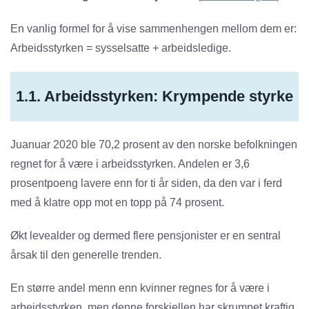
En vanlig formel for å vise sammenhengen mellom dem er:
Arbeidsstyrken = sysselsatte + arbeidsledige.
1.1. Arbeidsstyrken: Krympende styrke
Juanuar 2020 ble 70,2 prosent av den norske befolkningen
regnet for å være i arbeidsstyrken. Andelen er 3,6
prosentpoeng lavere enn for ti år siden, da den var i ferd
med å klatre opp mot en topp på 74 prosent.
Økt levealder og dermed flere pensjonister er en sentral
årsak til den generelle trenden.
En større andel menn enn kvinner regnes for å være i
arbeidsstyrken, men denne forskjellen har skrumpet kraftig