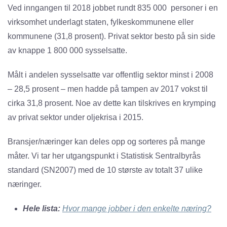
Ved inngangen til 2018 jobbet rundt 835 000 personer i en
virksomhet underlagt staten, fylkeskommunene eller
kommunene (31,8 prosent). Privat sektor besto på sin side
av knappe 1 800 000 sysselsatte.
Målt i andelen sysselsatte var offentlig sektor minst i 2008
– 28,5 prosent – men hadde på tampen av 2017 vokst til
cirka 31,8 prosent. Noe av dette kan tilskrives en krymping
av privat sektor under oljekrisa i 2015.
Bransjer/næringer kan deles opp og sorteres på mange
måter. Vi tar her utgangspunkt i Statistisk Sentralbyrås
standard (SN2007) med de 10 største av totalt 37 ulike
næringer.
Hele lista:
Hvor mange jobber i den enkelte næring?