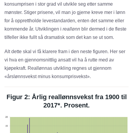
konsumprisen i stor grad vil utvikle seg etter samme
mønster. Stiger prisene, vil man jo gjerne kreve mer i lønn
for å opprettholde levestandarden, enten det samme eller
kommende år. Utviklingen i
reallønn
blir dermed i de fleste
tilfeller ikke fullt så dramatisk som det kan se ut som.
Alt dette skal vi få klarere fram i den neste figuren. Her ser
vi hva en gjennomsnittlig ansatt vil ha å rutte med av
kjøpekraft. Reallønnas utvikling regnes ut gjennom
«årslønnsvekst minus konsumprisvekst».
Figur 2: Årlig reallønnsvekst fra 1900 til
2017*. Prosent.