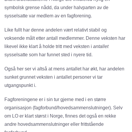
symbolsk grense nådd, da under halvparten av de
sysselsatte var medlem av en fagforening.
Like fullt har denne andelen vært relativt stabil og
voksende målt etter antall medlemmer. Denne veksten har
likevel ikke klart å holde tritt med veksten i
antallet
sysselsatte som har funnet sted i nyere tid.
Også her ser vi altså at mens antallet har økt, har andelen
sunket grunnet veksten i antallet personer vi tar
utgangspunkt i.
Fagforeningene er i sin tur gjerne med i en større
organisasjon (fagforbund/hovedsammenslutninger). Selv
om LO er klart størst i Norge, finnes det også en rekke
andre hovedsammenslutninger eller frittstående