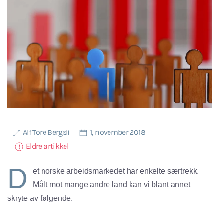
Alf Tore Bergsli
1, november 2018
Eldre artikkel
D
et norske arbeidsmarkedet har enkelte særtrekk.
Målt mot mange andre land kan vi blant annet
skryte av følgende: