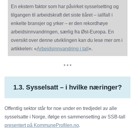
En ekstern faktor som har påvirket sysselsetting og
tilgangen til arbeidskraft det siste tiåret – iallfall i
enkelte bransjer og yrker – er den rekordhøye
arbeidsinnvandringen, særlig fra Øst-Europa. En
oversikt over denne utviklingen kan du lese mer om i
artikkelen: «
Arbeidsinnvandring i tall
».
* * *
1.3. Sysselsatt – i hvilke næringer?
Offentlig sektor står for noe under en tredjedel av alle
sysselsatte i Norge, ifølge en sammensetting av SSB-tall
presentert på KommuneProfilen.no
.